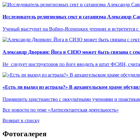
Исследователь религиозных сект и сатанизма Александр С
Ученый выступит на Войно-Ясенецких чтениях и встретится с
Александр Дворкин: Йога в СИЗО может быть связана с се
Не следует инструкторов по йоге вводить в штат ФСИН, считае
«Есть ли выход из астрала?» В архангельском храме обсуди
Примирить христианство с оккультными учениями и практикам
Все новости по теме «Антисектантская деятельность»
Возврат к списку
Фотогалерея