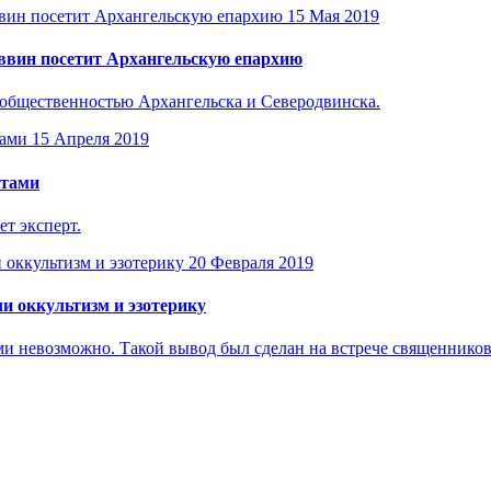
15 Мая 2019
аввин посетит Архангельскую епархию
 общественностью Архангельска и Северодвинска.
15 Апреля 2019
ктами
т эксперт.
20 Февраля 2019
ли оккультизм и эзотерику
и невозможно. Такой вывод был сделан на встрече священников