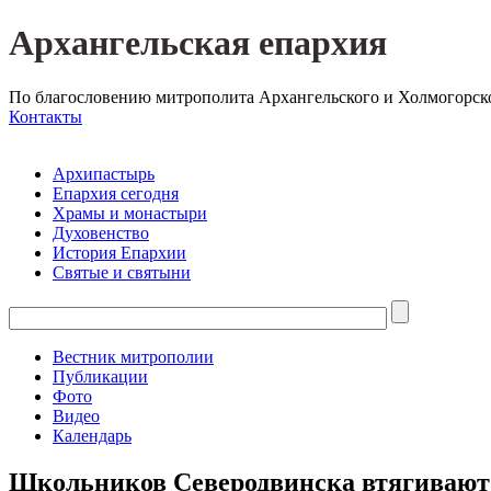
Архангельская епархия
По благословению митрополита Архангельского и Холмогорск
Контакты
Архипастырь
Епархия сегодня
Храмы и монастыри
Духовенство
История Епархии
Святые и святыни
Вестник митрополии
Публикации
Фото
Видео
Календарь
Школьников Северодвинска втягивают 