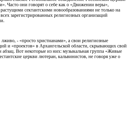
». Часто они говорят о себе как о «Движении веры»,
 растущими сектантскими новообразованиями не только на
и всех зарегистрированных религиозных организаций
и.
 лживо, - «просто христианами», а свои религиозные
ций и «проектов» в Архангельской области, скрывающих свой
 абзац. Вот некоторые из них: музыкальная группа «Живые
стантские церкви лютеран, кальвинистов, не говоря уже о