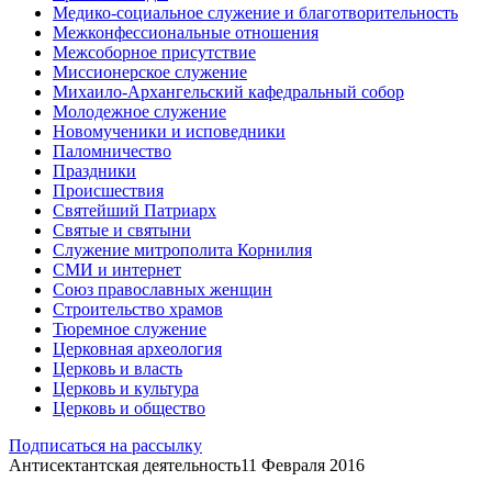
Медико-социальное служение и благотворительность
Межконфессиональные отношения
Межсоборное присутствие
Миссионерское служение
Михаило-Архангельский кафедральный собор
Молодежное служение
Новомученики и исповедники
Паломничество
Праздники
Происшествия
Святейший Патриарх
Святые и святыни
Служение митрополита Корнилия
СМИ и интернет
Союз православных женщин
Строительство храмов
Тюремное служение
Церковная археология
Церковь и власть
Церковь и культура
Церковь и общество
Подписаться на рассылку
Антисектантская деятельность
11 Февраля 2016