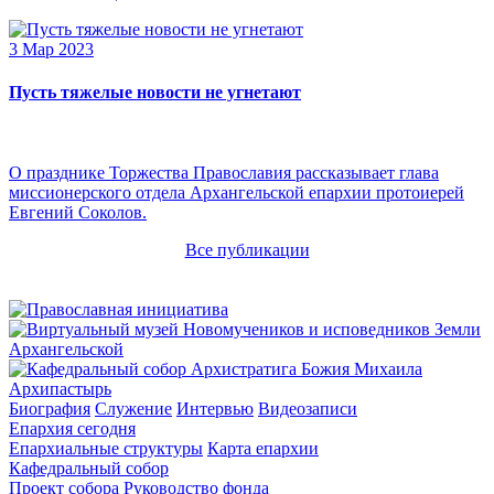
3 Мар 2023
Пусть тяжелые новости не угнетают
О празднике Торжества Православия рассказывает глава
миссионерского отдела Архангельской епархии протоиерей
Евгений Соколов.
Все публикации
Архипастырь
Биография
Служение
Интервью
Видеозаписи
Епархия сегодня
Епархиальные структуры
Карта епархии
Кафедральный собор
Проект собора
Руководство фонда