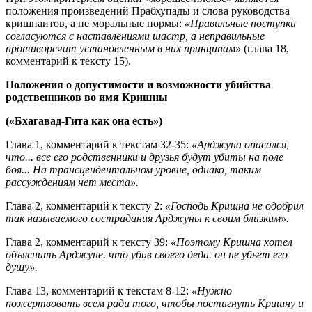
положения произведений Прабхупады и слова руководства
кришнаитов, а не моральные нормы:
«Правильные поступки
согласуются с наставлениями шастр, а неправильные
противоречат установленным в них принципам»
(глава 18,
комментарий к тексту 15).
Положения о допустимости и возможности убийства
родственников во имя Кришны
(«Бхагавад-Гита как она есть»)
Глава 1, комментарий к текстам 32-35:
«Арджуна опасался,
что... все его родственники и друзья будут убиты на поле
боя... На трансцендентальном уровне, однако, таким
рассуждениям нет места».
Глава 2, комментарий к тексту 2:
«Господь Кришна не одобрил
так называемого сострадания Арджуны к своим близким».
Глава 2, комментарий к тексту 39:
«Поэтому Кришна хотел
объяснить Арджуне. что убив своего деда. он не убьет его
душу».
Глава 13, комментарий к текстам 8-12:
«Нужно
пожертвовать всем ради того, чтобы постигнуть Кришну и