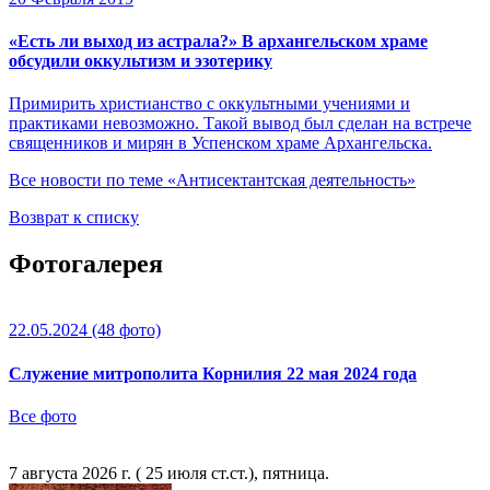
«Есть ли выход из астрала?» В архангельском храме
обсудили оккультизм и эзотерику
Примирить христианство с оккультными учениями и
практиками невозможно. Такой вывод был сделан на встрече
священников и мирян в Успенском храме Архангельска.
Все новости по теме «Антисектантская деятельность»
Возврат к списку
Фотогалерея
22.05.2024
(48 фото)
Служение митрополита Корнилия 22 мая 2024 года
Все фото
7 августа 2026 г. ( 25 июля ст.ст.), пятница.