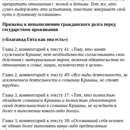
прекратить отношения с женой и детьми. Тот же, кто
сумел выдержать эти испытания, поистине завершает свой
путь к духовному осознанию».
Призывы к невыполнению гражданского долга перед
государством проживания
(«Бхагавад-Гита как она есть»)
Глава 2, комментарий к тексту 41:
«Тому. кто занят
служением Кришне, нет необходимости согласовывать свои
действия с материальным миром, включая обязательства по
отношению к семье, нации, человечеству в целом».
Глава 2, комментарий к тексту 49:
«Все виды деятельности, за
исключением деятельности в сознании Кришны, не стоят
трудов».
Глава 3, комментарий к тексту 17:
«Тот, кто полностью
обладает сознанием Кришны и полностью удовлетворен
своей деятельностью в сознании Кришны, не нуждается
более в выполнении какого-либо долга».
Глава 3, комментарий к тексту 18:
«Осознавший себя человек
не обязан более выполнять какие-либо предписанные