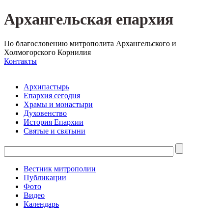
Архангельская епархия
По благословению митрополита Архангельского и
Холмогорского Корнилия
Контакты
Архипастырь
Епархия сегодня
Храмы и монастыри
Духовенство
История Епархии
Святые и святыни
Вестник митрополии
Публикации
Фото
Видео
Календарь