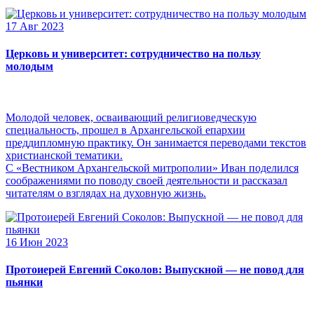
17 Авг 2023
Церковь и университет: сотрудничество на пользу
молодым
Молодой человек, осваивающий религиоведческую
специальность, прошел в Архангельской епархии
преддипломную практику. Он занимается переводами текстов
христианской тематики.
С «Вестником Архангельской митрополии» Иван поделился
соображениями по поводу своей деятельности и рассказал
читателям о взглядах на духовную жизнь.
16 Июн 2023
Протоиерей Евгений Соколов: Выпускной — не повод для
пьянки