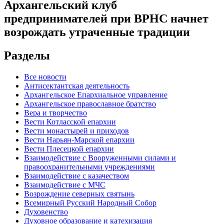
Архангельский клуб
предпринимателей при ВРНС начнет
возрождать утраченные традиции
Разделы
Все новости
Антисектантская деятельность
Архангельское Епархиальное управление
Архангельское православное братство
Вера и творчество
Вести Котласской епархии
Вести монастырей и приходов
Вести Нарьян-Марской епархии
Вести Плесецкой епархии
Взаимодействие с Вооруженными силами и
правоохранительными учреждениями
Взаимодействие с казачеством
Взаимодействие с МЧС
Возрождение северных святынь
Всемирный Русский Народный Собор
Духовенство
Духовное образование и катехизация