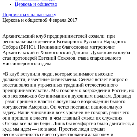
Церковь и общество
Подписаться на рассылку
Церковь и общество
9 Февраля 2017
Архангельский клуб предпринимателей создали при
региональном отделении Всемирного Русского Народного
Собора (ВРНС). Начинание благословил митрополит
Архангельский и Холмогорский Даниил. Духовником клуба
стал протоиерей Евгений Соколов, глава епархиального
миссионерского отдела.
«В клуб вступили люди, которые занимают высокие
должности, известные бизнесмены. Сейчас встает вопрос о
восстановлении утраченных традиций отечественного
предпринимательства. Мы говорим о возрождении России, но
оно невозможно без внимания к духовным началам. Дональд
Трамп пришел к власти с лозунгом о возрождении былого
могущества Америки. Он четко поставил национальную
задачу. Наши чиновники всех уровней не говорят, ради чего
они пришли к власти, в чем главный смысл их служения.
Отсюда все наши беды. Лишь бы комфортно было двигаться, а
куда мы идем — не знаем. Простые люди глушат
бессмысленность своего существования алкоголем и