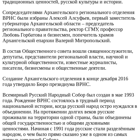
традиционных ценностей, русской культуры и истории.
Сопредседателями Архангельского регионального отделения
ВРНС были избраны Алексей Алсуфьев, первый заместитель
губернатора Архангельской области – председатель
регионального правительства, ректор СГМУ, профессор
Любовь Горбатова и бизнесмен, попечитель храмов
Архангельской епархии Валерий Митропольский.
В состав Общественного совета вошли священнослужители,
депутаты, представители региональной власти, научной и
культурной общественности, известные журналисты,
писатели, бизнесмены и общественные деятели.
Создание Архангельского отделения в конце декабря 2016
года утвердило Бюро президиума ВРНС.
Всемирный Русский Народный Собор был создан в мае 1993
года. Рождение ВРНС состоялось в трудный период
национальной истории, когда русский народ остро нуждался в
объединении. На протяжении долгих веков русские
проживали на территории одной страны, были объединены
общей государственностью и общими духовными
ценностями. Начиная с 1991 года русские стали разделённым
народом, о чем было прямо сказано уже в одном из самых
первых заявлений Собора.