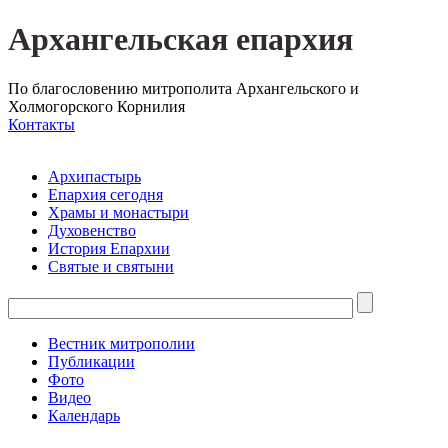
Архангельская епархия
По благословению митрополита Архангельского и
Холмогорского Корнилия
Контакты
Архипастырь
Епархия сегодня
Храмы и монастыри
Духовенство
История Епархии
Святые и святыни
Вестник митрополии
Публикации
Фото
Видео
Календарь