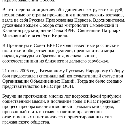
В этот период инициативу объединения всех русских людей,
независимо от страны проживания и политических взглядов,
взяла на себя Русская Православная Церковь. Вдохновителем,
духовным вождем Собора стал митрополит Смоленский и
Калининградский, ныне Глава ВРНС Святейший Патриарх
Московский и всея Руси Кирилл.
В Президиум и Совет ВРНС входят известные российские
политики и общественные деятели, представители мира
науки, культуры и образования, военачальники,
соотечественники из ближнего и дальнего зарубежья.
21 июля 2005 года Всемирному Русскому Народному Собору
был предоставлен специальный консультативный статус при
Организации Объединенных Наций. Тогда же было создано
представительство ВРНС при ООН.
Будучи на протяжении многих лет всероссийской трибуной
общественной мысли, в последние годы ВРНС переживает
процесс преобразования в мощный гражданский форум,
призванный стать во главе коалиции нравственно
ответственных и патриотически ориентированных сил
гражданского общества.