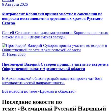
6 Августа 2026
Митрополит Корнилий принял участие в совещании по
вопросам восстановления деревянных храмов Русского
Севера
Сергей Степашин наградил митрополита Корнилия почетным
знаком ИППО «Вифлеемская звезда».
31 Июля 2026
Протоиерей Валерий Суворов принял участие во встрече в
Общественной палате Архангельской области
В Архангельской области разрабатывается проект чат-бота
антинаркотической направленности.
Все новости по теме «Церковь и общество»
Последние новости по
теме: «Всемирный Русский Народный