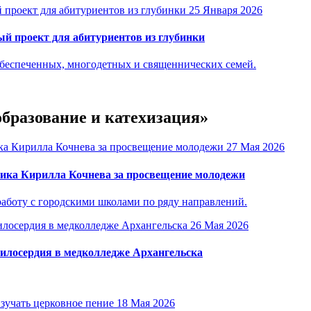
25 Января 2026
й проект для абитуриентов из глубинки
обеспеченных, многодетных и священнических семей.
образование и катехизация»
27 Мая 2026
ика Кирилла Кочнева за просвещение молодежи
аботу с городскими школами по ряду направлений.
26 Мая 2026
милосердия в медколледже Архангельска
18 Мая 2026