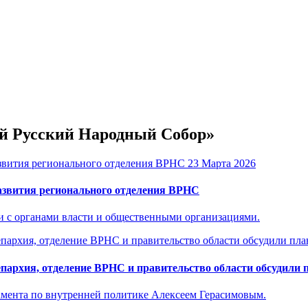
ый Русский Народный Собор»
23 Марта 2026
азвития регионального отделения ВРНС
и с органами власти и общественными организациями.
епархия, отделение ВРНС и правительство области обсудили
амента по внутренней политике Алексеем Герасимовым.