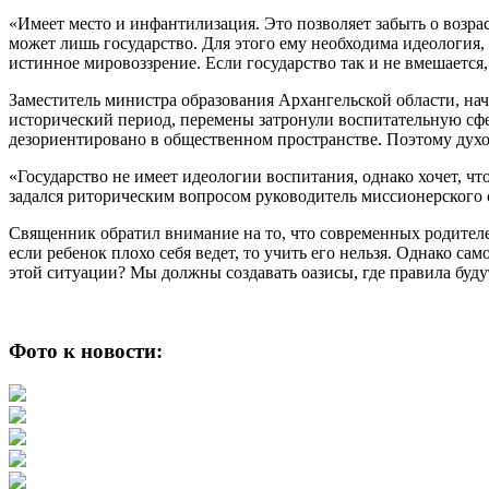
«Имеет место и инфантилизация. Это позволяет забыть о возра
может лишь государство. Для этого ему необходима идеология,
истинное мировоззрение. Если государство так и не вмешаетс
Заместитель министра образования Архангельской области, н
исторический период, перемены затронули воспитательную сфер
дезориентировано в общественном пространстве. Поэтому духо
«Государство не имеет идеологии воспитания, однако хочет, чт
задался риторическим вопросом руководитель миссионерского
Священник обратил внимание на то, что современных родителей
если ребенок плохо себя ведет, то учить его нельзя. Однако с
этой ситуации? Мы должны создавать оазисы, где правила буду
Фото к новости: