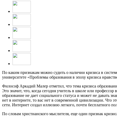
По каким признакам можно судить о наличии кризиса в систем
университете «Проблемы образования в эпоху кризиса нравст
Философ Аркадий Малер отметил, что тема кризиса образовани
Это значит, что, когда сегодня учитель в школе или профессо
образование не дает социального статуса и может не давать з
нет в интернете, то вас нет в современной цивилизации. Что эт
сети. Интернет создал иллюзию легкого, почти бесплатного п
По словам христианского мыслителя, еще один признак кризис