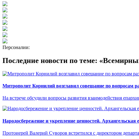
Персоналии:
Последние новости по теме: «Всемирн
Митрополит Корнилий возглавил совещание по вопросам р
На встрече обсудили вопросы развития взаимодействия епархи
Народосбережение и укрепление ценностей. Архангельская 
Протоиерей Валерий Суворов встретился с директором департ