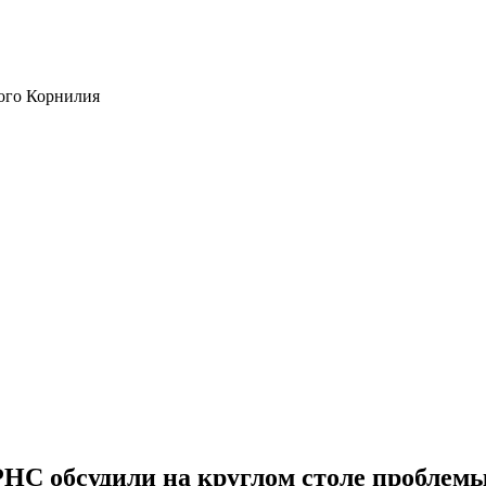
ого Корнилия
НС обсудили на круглом столе проблем