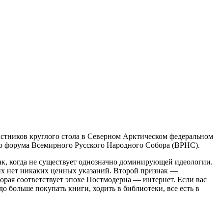
астников круглого стола в Северном Арктическом федеральном
го форума Всемирного Русского Народного Собора (ВРНС).
ак, когда не существует однозначно доминирующей идеологии.
 них нет никаких ценных указаний. Второй признак —
орая соответствует эпохе Постмодерна — интернет. Если вас
до больше покупать книги, ходить в библиотеки, все есть в