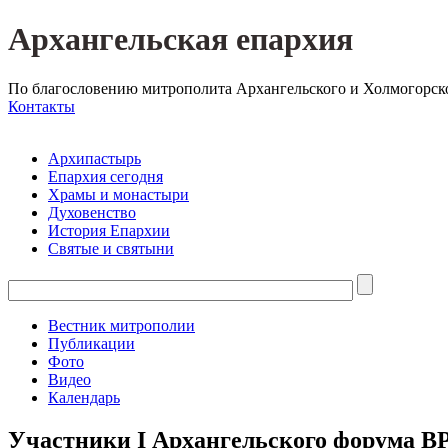
Архангельская епархия
По благословению митрополита Архангельского и Холмогорск
Контакты
Архипастырь
Епархия сегодня
Храмы и монастыри
Духовенство
История Епархии
Святые и святыни
Вестник митрополии
Публикации
Фото
Видео
Календарь
Участники I Архангельского форума ВР