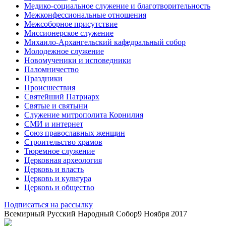
Медико-социальное служение и благотворительность
Межконфессиональные отношения
Межсоборное присутствие
Миссионерское служение
Михаило-Архангельский кафедральный собор
Молодежное служение
Новомученики и исповедники
Паломничество
Праздники
Происшествия
Святейший Патриарх
Святые и святыни
Служение митрополита Корнилия
СМИ и интернет
Союз православных женщин
Строительство храмов
Тюремное служение
Церковная археология
Церковь и власть
Церковь и культура
Церковь и общество
Подписаться на рассылку
Всемирный Русский Народный Собор
9 Ноября 2017