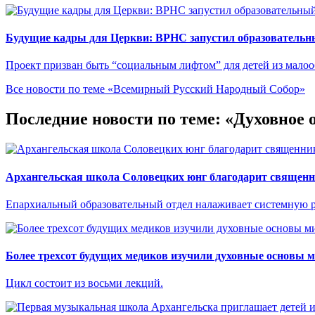
Будущие кадры для Церкви: ВРНС запустил образовательны
Проект призван быть “социальным лифтом” для детей из мало
Все новости по теме «Всемирный Русский Народный Собор»
Последние новости по теме: «Духовное 
Архангельская школа Соловецких юнг благодарит священн
Епархиальный образовательный отдел налаживает системную р
Более трехсот будущих медиков изучили духовные основы 
Цикл состоит из восьми лекций.