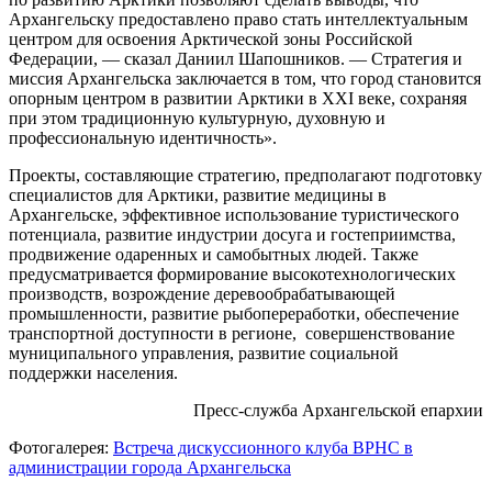
Архангельску предоставлено право стать интеллектуальным
центром для освоения Арктической зоны Российской
Федерации, — сказал Даниил Шапошников. — Стратегия и
миссия Архангельска заключается в том, что город становится
опорным центром в развитии Арктики в XXI веке, сохраняя
при этом традиционную культурную, духовную и
профессиональную идентичность».
Проекты, составляющие стратегию, предполагают подготовку
специалистов для Арктики, развитие медицины в
Архангельске, эффективное использование туристического
потенциала, развитие индустрии досуга и гостеприимства,
продвижение одаренных и самобытных людей. Также
предусматривается формирование высокотехнологических
производств, возрождение деревообрабатывающей
промышленности, развитие рыбопереработки, обеспечение
транспортной доступности в регионе, совершенствование
муниципального управления, развитие социальной
поддержки населения.
Пресс-служба Архангельской епархии
Фотогалерея:
Встреча дискуссионного клуба ВРНС в
администрации города Архангельска