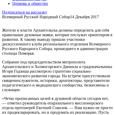
Церковь и общество
Подписаться на рассылку
Всемирный Русский Народный Собор
14 Декабря 2017
Жители и власти Архангельска должны определить для себя
правильные духовные маяки, которые послужат ориентиром в
развитии. К такому выводу пришли участники
дискуссионного клуба регионального отделения Всемирного
Русского Народного Собора, прошедшего в администрации
столицы Поморья.
Собрание под председательством митрополита
Архангельского и Холмогорского Даниила и градоначальника
Игоря Годзиша рассмотрело стратегию социально-
экономического развития города. На встрече присутствовали
священнослужители, историки, архитекторы, представители
педагогического и медицинского сообщества, бизнесмены и
служащие.
«Четко прописанных целей в духовной области сегодня нет,
— отметил руководитель епархиального миссионерского
отдела протоиерей Евгений Соколов. — Нам нужно не просто
их продекларировать, но и продумать их реализацию. Пусть