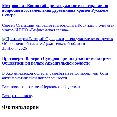
Митрополит Корнилий принял участие в совещании по
вопросам восстановления деревянных храмов Русского
Севера
Сергей Степашин наградил митрополита Корнилия почетным
знаком ИППО «Вифлеемская звезда».
31 Июля 2026
Протоиерей Валерий Суворов принял участие во встрече в
Общественной палате Архангельской области
В Архангельской области разрабатывается проект чат-бота
антинаркотической направленности.
Все новости по теме «Церковь и общество»
Возврат к списку
Фотогалерея