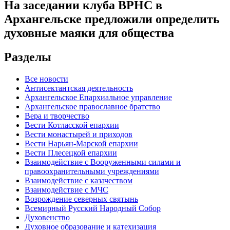
На заседании клуба ВРНС в
Архангельске предложили определить
духовные маяки для общества
Разделы
Все новости
Антисектантская деятельность
Архангельское Епархиальное управление
Архангельское православное братство
Вера и творчество
Вести Котласской епархии
Вести монастырей и приходов
Вести Нарьян-Марской епархии
Вести Плесецкой епархии
Взаимодействие с Вооруженными силами и
правоохранительными учреждениями
Взаимодействие с казачеством
Взаимодействие с МЧС
Возрождение северных святынь
Всемирный Русский Народный Собор
Духовенство
Духовное образование и катехизация