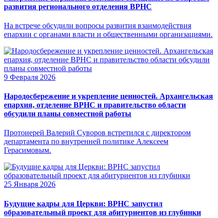
развития регионального отделения ВРНС
На встрече обсудили вопросы развития взаимодействия
епархии с органами власти и общественными организациями.
9 Февраля 2026
Народосбережение и укрепление ценностей. Архангельская
епархия, отделение ВРНС и правительство области
обсудили планы совместной работы
Протоиерей Валерий Суворов встретился с директором
департамента по внутренней политике Алексеем
Герасимовым.
25 Января 2026
Будущие кадры для Церкви: ВРНС запустил
образовательный проект для абитуриентов из глубинки