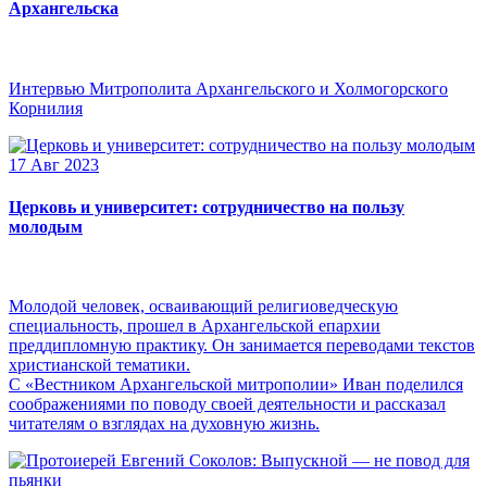
Архангельска
Интервью Митрополита Архангельского и Холмогорского
Корнилия
17 Авг 2023
Церковь и университет: сотрудничество на пользу
молодым
Молодой человек, осваивающий религиоведческую
специальность, прошел в Архангельской епархии
преддипломную практику. Он занимается переводами текстов
христианской тематики.
С «Вестником Архангельской митрополии» Иван поделился
соображениями по поводу своей деятельности и рассказал
читателям о взглядах на духовную жизнь.