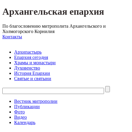
Архангельская епархия
По благословению митрополита Архангельского и
Холмогорского Корнилия
Контакты
Архипастырь
Епархия сегодня
Храмы и монастыри
Духовенство
История Епархии
Святые и святыни
Вестник митрополии
Публикации
Фото
Видео
Календарь