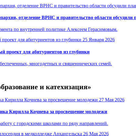
епархия, отделение ВРНС и правительство области обсудили
амента по внутренней политике Алексеем Герасимовым.
25 Января 2026
й проект для абитуриентов из глубинки
обеспеченных, многодетных и священнических семей.
образование и катехизация»
27 Мая 2026
ика Кирилла Кочнева за просвещение молодежи
аботу с городскими школами по ряду направлений.
26 Мая 2026