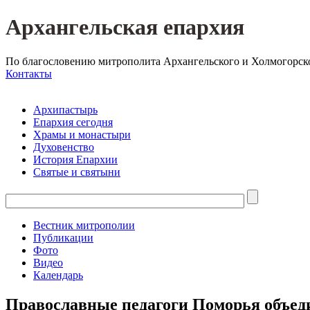
Архангельская епархия
По благословению митрополита Архангельского и Холмогорск
Контакты
Архипастырь
Епархия сегодня
Храмы и монастыри
Духовенство
История Епархии
Святые и святыни
Вестник митрополии
Публикации
Фото
Видео
Календарь
Православные педагоги Поморья объед