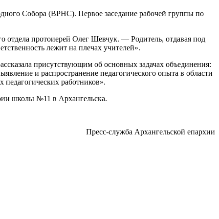
дного Собора (ВРНС). Первое заседание рабочей группы по
го отдела протоиерей Олег Шевчук. — Родитель, отдавая под
ветственность лежит на плечах учителей».
ассказала присутствующим об основных задачах объединения:
ыявление и распространение педагогического опыта в области
х педагогических работников».
рии школы №11 в Архангельска.
Пресс-служба Архангельской епархии