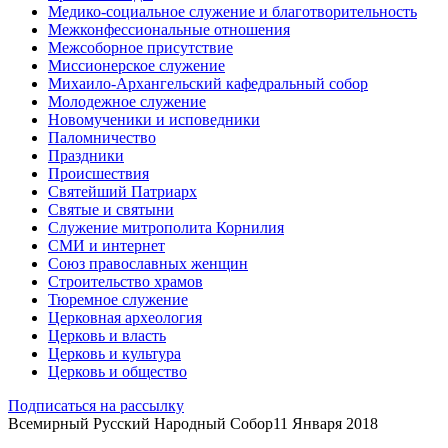
Медико-социальное служение и благотворительность
Межконфессиональные отношения
Межсоборное присутствие
Миссионерское служение
Михаило-Архангельский кафедральный собор
Молодежное служение
Новомученики и исповедники
Паломничество
Праздники
Происшествия
Святейший Патриарх
Святые и святыни
Служение митрополита Корнилия
СМИ и интернет
Союз православных женщин
Строительство храмов
Тюремное служение
Церковная археология
Церковь и власть
Церковь и культура
Церковь и общество
Подписаться на рассылку
Всемирный Русский Народный Собор
11 Января 2018