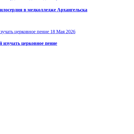
милосердия в медколледже Архангельска
18 Мая 2026
 изучать церковное пение