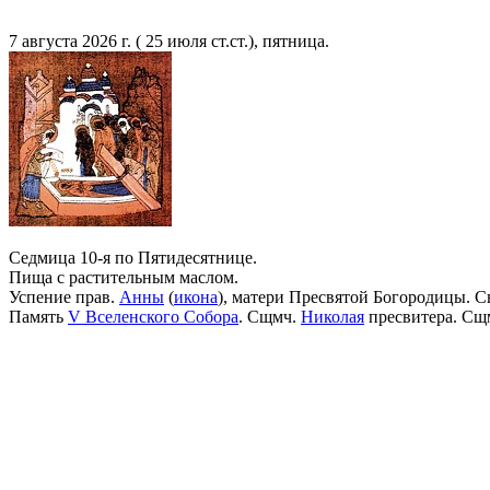
7 августа 2026 г. ( 25 июля ст.ст.), пятница.
Седмица 10-я по Пятидесятнице.
Пища с растительным маслом.
Успение прав.
Анны
(
икона
), матери Пресвятой Богородицы. С
Память
V Вселенского Собора
. Сщмч.
Николая
пресвитера. Сщ