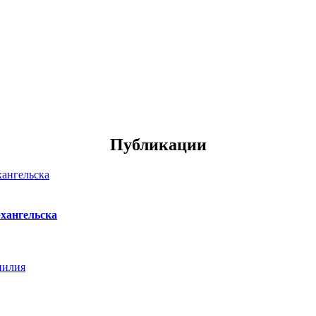
Публикации
хангельска
нилия