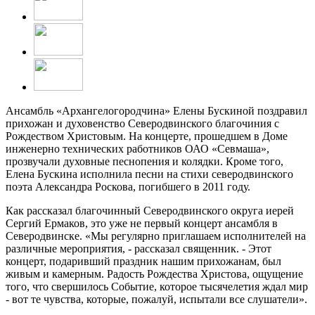
Ансамбль «Архангелогородчина» Елены Бускиной поздравил
прихожан и духовенство Северодвинского благочиния с
Рождеством Христовым. На концерте, прошедшем в Доме
инженерно технических работников ОАО «Севмаша»,
прозвучали духовные песнопения и колядки. Кроме того,
Елена Бускина исполнила песни на стихи северодвинского
поэта Александра Роскова, погибшего в 2011 году.
Как рассказал благочинный Северодвинского округа иерей
Сергий Ермаков, это уже не первый концерт ансамбля в
Северодвинске. «Мы регулярно приглашаем исполнителей на
различные мероприятия, - рассказал священник. - Этот
концерт, подаривший праздник нашим прихожанам, был
живым и камерным. Радость Рождества Христова, ощущение
того, что свершилось Событие, которое тысячелетия ждал мир
- вот те чувства, которые, пожалуй, испытали все слушатели».