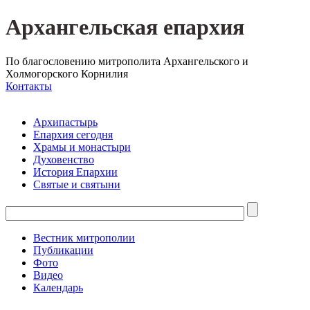
Архангельская епархия
По благословению митрополита Архангельского и
Холмогорского Корнилия
Контакты
Архипастырь
Епархия сегодня
Храмы и монастыри
Духовенство
История Епархии
Святые и святыни
Вестник митрополии
Публикации
Фото
Видео
Календарь