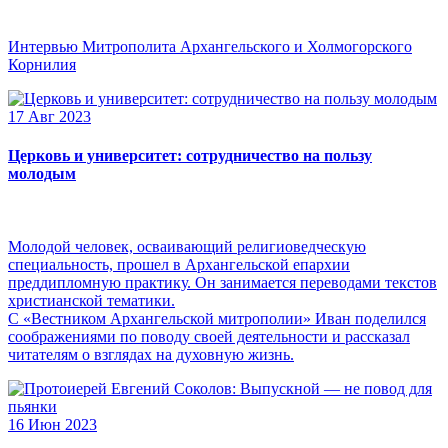
Интервью Митрополита Архангельского и Холмогорского
Корнилия
17 Авг 2023
Церковь и университет: сотрудничество на пользу
молодым
Молодой человек, осваивающий религиоведческую
специальность, прошел в Архангельской епархии
преддипломную практику. Он занимается переводами текстов
христианской тематики.
С «Вестником Архангельской митрополии» Иван поделился
соображениями по поводу своей деятельности и рассказал
читателям о взглядах на духовную жизнь.
16 Июн 2023