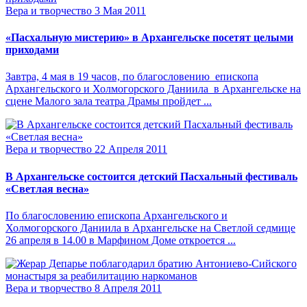
Вера и творчество
3 Мая 2011
«Пасхальную мистерию» в Архангельске посетят целыми
приходами
Завтра, 4 мая в 19 часов, по благословению епископа
Архангельского и Холмогорского Даниила в Архангельске на
сцене Малого зала театра Драмы пройдет ...
Вера и творчество
22 Апреля 2011
В Архангельске состоится детский Пасхальный фестиваль
«Светлая весна»
По благословению епископа Архангельского и
Холмогорского Даниила в Архангельске на Светлой седмице
26 апреля в 14.00 в Марфином Доме откроется ...
Вера и творчество
8 Апреля 2011