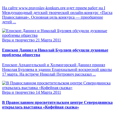
На сайте www.pravoslav-konkurs.org идет прием работ на I
Международный детский творческий онлайн-конкурс «Пасха
Православная». Основная цель конкурса ― приобщение
детей ...
Вера и творчество
21 Марта 2011
Епископ Даниил и Николай Бурляев обсудили духовные
проблемы общества
Епископ Архангельский и Холмогорский Даниил принял
Николая Бурляева в здании Епархиальной воскресной школы
17 марта. На встрече Николай Петрович рассказал ...
Вера и творчество
14 Марта 2011
В Православном просветительском центре Северодвинска
открылась выставка «Кофейная сказка»