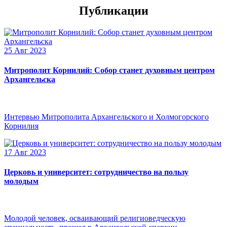
Публикации
25 Авг 2023
Митрополит Корнилий: Собор станет духовным центром
Архангельска
Интервью Митрополита Архангельского и Холмогорского
Корнилия
17 Авг 2023
Церковь и университет: сотрудничество на пользу
молодым
Молодой человек, осваивающий религиоведческую