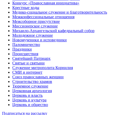
Конкурс «Православная инициатива»
Крестные ходы
Медико-социальное служение и благотворительность
Межконфессиональные отношения
Межсоборное присутствие
Миссионерское служение
Михаило-Архангельский кафедральный собор
Молодежное служение
Новомученики и исповедники
Паломничество
Праздники
Происшествия
Святейший Патриарх
Святые и святыни
Служение митрополита Корнилия
СМИ и интернет
Союз православных женщин
Строительство храмов
Тюремное служение
Церковная археология
Церковь и власть
Церковь и культура
Церковь и общество
Подписаться на рассылку