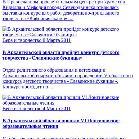
В Православном просветительском центре при храме свв.
Кирилла и Мефодия города Северодвинска открылась
выставка конкурсных работ декоративно-прикладного
творчества «Кофейная сказка». ...
Вера и творчество
8 Марта 2011
В Архангельской области пройдет конкурс детского
творчества «Славянские буквицы»
Отдел религиозного образования и катехизации
Архангельской епархии объявил о проведении V областного
конкурса детского творчества «Славянские буквицы».
Конкурс проходит по ...
Вера и творчество
4 Марта 2011
В Архангельской области прошли VI Лонгиновские
образовательные чтения
VI образовательные чтения в честь святого преподобного