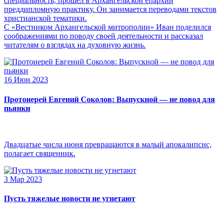
специальность, прошел в Архангельской епархии
преддипломную практику. Он занимается переводами текстов
христианской тематики.
С «Вестником Архангельской митрополии» Иван поделился
соображениями по поводу своей деятельности и рассказал
читателям о взглядах на духовную жизнь.
16 Июн 2023
Протоиерей Евгений Соколов: Выпускной — не повод для
пьянки
Двадцатые числа июня превращаются в малый апокалипсис,
полагает священник.
3 Мар 2023
Пусть тяжелые новости не угнетают