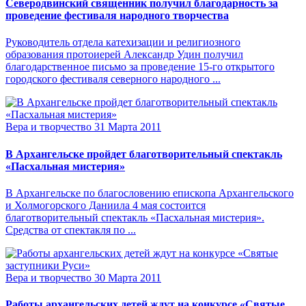
Северодвинский священник получил благодарность за
проведение фестиваля народного творчества
Руководитель отдела катехизации и религиозного
образования протоиерей Александр Удин получил
благодарственное письмо за проведение 15-го открытого
городского фестиваля северного народного ...
Вера и творчество
31 Марта 2011
В Архангельске пройдет благотворительный спектакль
«Пасхальная мистерия»
В Архангельске по благословению епископа Архангельского
и Холмогорского Даниила 4 мая состоится
благотворительный спектакль «Пасхальная мистерия».
Средства от спектакля по ...
Вера и творчество
30 Марта 2011
Работы архангельских детей ждут на конкурсе «Святые