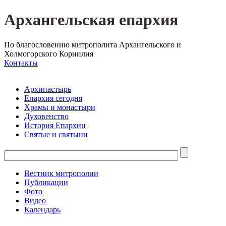
Архангельская епархия
По благословению митрополита Архангельского и
Холмогорского Корнилия
Контакты
Архипастырь
Епархия сегодня
Храмы и монастыри
Духовенство
История Епархии
Святые и святыни
Вестник митрополии
Публикации
Фото
Видео
Календарь