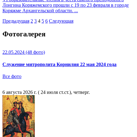
Лонгина Коряжемского прошли с 19 по 23 февраля в городе
Коряжме Архангельской области. ...
Предыдущая
2
3
4
5
6
Следующая
Фотогалерея
22.05.2024
(48 фото)
Служение митрополита Корнилия 22 мая 2024 года
Все фото
6 августа 2026 г. ( 24 июля ст.ст.), четверг.