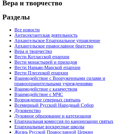
Вера и творчество
Разделы
Все новости
Антисектантская деятельность
Архангельское Епархиальное управление
Архангельское православное братство
Вера и творчество
Вести Котласской епархии
Вести монастырей и приходов
Вести Нарьян-Марской епархии
Вести Плесецкой епархии
Взаимодействие с Вооруженными силами и
правоохранительными учреждениями
Взаимодействие с казачеством
Взаимодействие с МЧС
Возрождение северных святынь
Всемирный Русский Народный Собор
Духовенство
Духовное образование и катехизация
Епархиальная комиссия по канонизации святых
Епархиальные воскресные школы
Жизнь Русской Православной Церкви