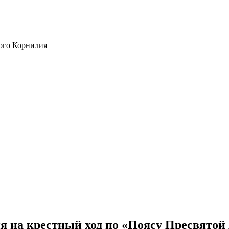
ого Корнилия
я на крестный ход по «Поясу Пресвятой