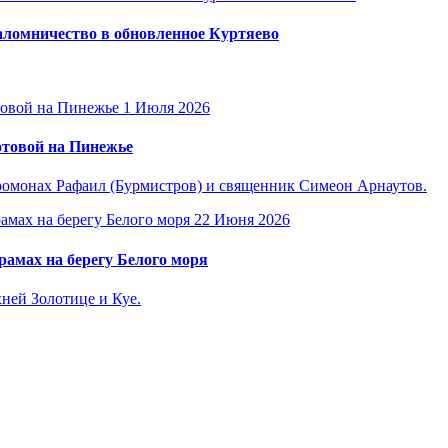
ломничество в обновленное Куртяево
1 Июля 2026
отовой на Пинежье
омонах Рафаил (Бурмистров) и священник Симеон Арнаутов.
22 Июня 2026
амах на берегу Белого моря
ней Золотице и Куе.