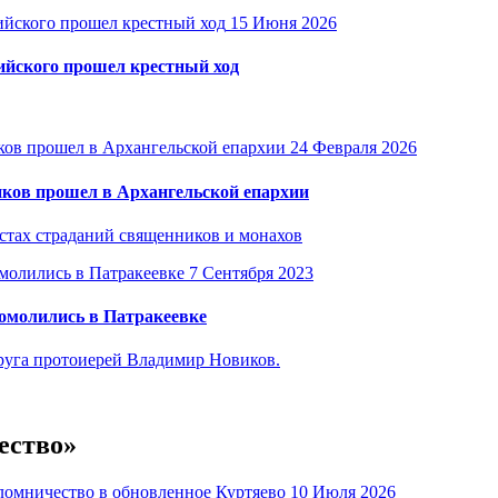
15 Июня 2026
ийского прошел крестный ход
24 Февраля 2026
иков прошел в Архангельской епархии
стах страданий священников и монахов
7 Сентября 2023
омолились в Патракеевке
руга протоиерей Владимир Новиков.
ество»
10 Июля 2026