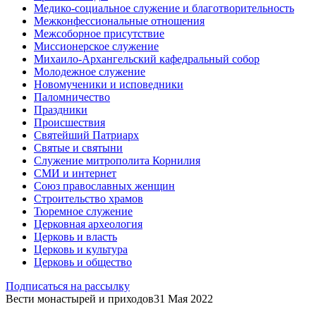
Медико-социальное служение и благотворительность
Межконфессиональные отношения
Межсоборное присутствие
Миссионерское служение
Михаило-Архангельский кафедральный собор
Молодежное служение
Новомученики и исповедники
Паломничество
Праздники
Происшествия
Святейший Патриарх
Святые и святыни
Служение митрополита Корнилия
СМИ и интернет
Союз православных женщин
Строительство храмов
Тюремное служение
Церковная археология
Церковь и власть
Церковь и культура
Церковь и общество
Подписаться на рассылку
Вести монастырей и приходов
31 Мая 2022