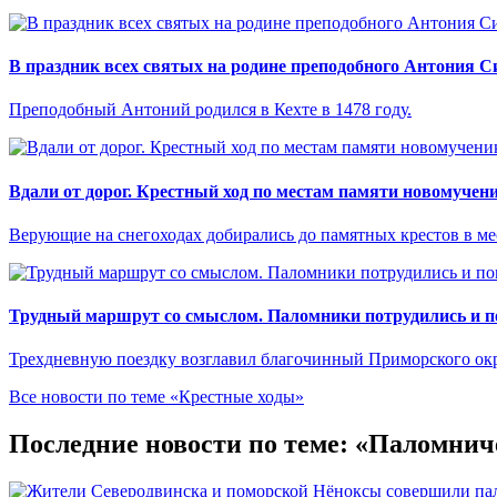
В праздник всех святых на родине преподобного Антония С
Преподобный Антоний родился в Кехте в 1478 году.
Вдали от дорог. Крестный ход по местам памяти новомучен
Верующие на снегоходах добирались до памятных крестов в ме
Трудный маршрут со смыслом. Паломники потрудились и п
Трехдневную поездку возглавил благочинный Приморского ок
Все новости по теме «Крестные ходы»
Последние новости по теме: «Паломнич