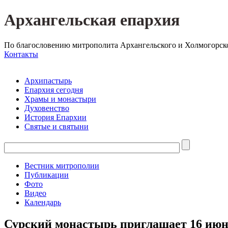
Архангельская епархия
По благословению митрополита Архангельского и Холмогорск
Контакты
Архипастырь
Епархия сегодня
Храмы и монастыри
Духовенство
История Епархии
Святые и святыни
Вестник митрополии
Публикации
Фото
Видео
Календарь
Сурский монастырь приглашает 16 июн