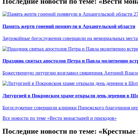
Последние новости по теме: «Вести мон
2
Память жертв гонений помянули в Архангельской области
Заупокойные богослужения совершили на мемориальных местах
Праздник святых апостолов Петра и Павла молитвенно встр
Божественную литургию возглавил священник Антоний Власо
Литургией в Покровском храме открыли день деревни в Ш
Богослужение совершили клирики Пинежского благочиния иер
Все новости по теме «Вести монастырей и приходов»
Последние новости по теме: «Крестные