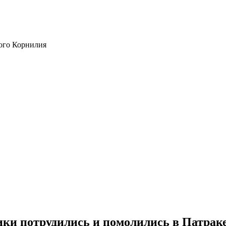
ого Корнилия
ки потрудились и помолились в Патрак