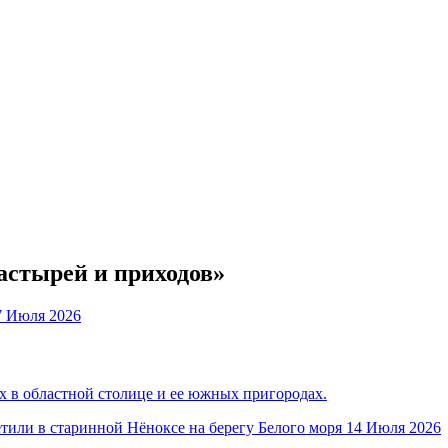
астырей и приходов»
7 Июля 2026
 в областной столице и ее южных пригородах.
14 Июля 2026