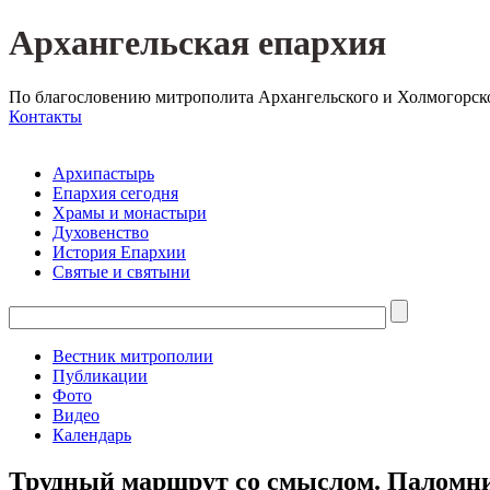
Архангельская епархия
По благословению митрополита Архангельского и Холмогорск
Контакты
Архипастырь
Епархия сегодня
Храмы и монастыри
Духовенство
История Епархии
Святые и святыни
Вестник митрополии
Публикации
Фото
Видео
Календарь
Трудный маршрут со смыслом. Паломни