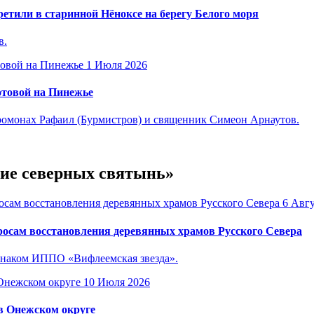
етили в старинной Нёноксе на берегу Белого моря
в.
1 Июля 2026
отовой на Пинежье
омонах Рафаил (Бурмистров) и священник Симеон Арнаутов.
ние северных святынь»
6 Авгу
осам восстановления деревянных храмов Русского Севера
знаком ИППО «Вифлеемская звезда».
10 Июля 2026
в Онежском округе