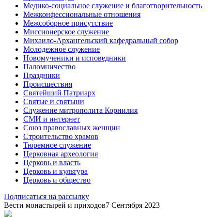
Медико-социальное служение и благотворительность
Межконфессиональные отношения
Межсоборное присутствие
Миссионерское служение
Михаило-Архангельский кафедральный собор
Молодежное служение
Новомученики и исповедники
Паломничество
Праздники
Происшествия
Святейший Патриарх
Святые и святыни
Служение митрополита Корнилия
СМИ и интернет
Союз православных женщин
Строительство храмов
Тюремное служение
Церковная археология
Церковь и власть
Церковь и культура
Церковь и общество
Подписаться на рассылку
Вести монастырей и приходов
7 Сентября 2023