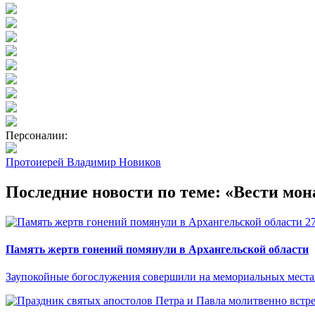
Персоналии:
Протоиерей Владимир Новиков
Последние новости по теме: «Вести мон
2
Память жертв гонений помянули в Архангельской области
Заупокойные богослужения совершили на мемориальных местах