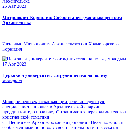
25 Авг 2023
Митрополит Корнилий: Собор станет духовным центром
Архангельска
Интервью Митрополита Архангельского и Холмогорского
Корнилия
17 Авг 2023
Церковь и университет: сотрудничество на пользу
молодым
Молодой человек, осваивающий религиоведческую
специальность, прошел в Архангельской епархии
преддипломную практику. Он занимается переводами текстов
христианской тематики.
С «Вестником Архангельской митрополии» Иван поделился
соображениями по поводу своей деятельности и рассказал