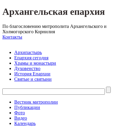
Архангельская епархия
По благословению митрополита Архангельского и
Холмогорского Корнилия
Контакты
Архипастырь
Епархия сегодня
Храмы и монастыри
Духовенство
История Епархии
Святые и святыни
Вестник митрополии
Публикации
Фото
Видео
Календарь