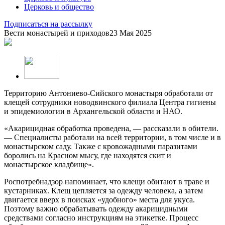
Церковь и общество
Подписаться на рассылку
Вести монастырей и приходов
23 Мая 2025
Территорию Антониево-Сийского монастыря обработали от
клещей сотрудники новодвинского филиала Центра гигиены
и эпидемиологии в Архангельской области и НАО.
«Акарицидная обработка проведена, — рассказали в обители.
— Специалисты работали на всей территории, в том числе и в
монастырском саду. Также с кровожадными паразитами
боролись на Красном мысу, где находятся скит и
монастырское кладбище».
Роспотребнадзор напоминает, что клещи обитают в траве и
кустарниках. Клещ цепляется за одежду человека, а затем
двигается вверх в поисках «удобного» места для укуса.
Поэтому важно обрабатывать одежду акарицидными
средствами согласно инструкциям на этикетке. Процесс