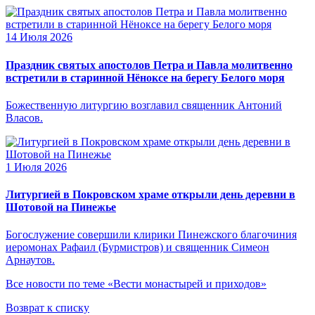
14 Июля 2026
Праздник святых апостолов Петра и Павла молитвенно
встретили в старинной Нёноксе на берегу Белого моря
Божественную литургию возглавил священник Антоний
Власов.
1 Июля 2026
Литургией в Покровском храме открыли день деревни в
Шотовой на Пинежье
Богослужение совершили клирики Пинежского благочиния
иеромонах Рафаил (Бурмистров) и священник Симеон
Арнаутов.
Все новости по теме «Вести монастырей и приходов»
Возврат к списку