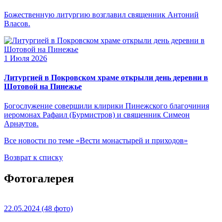
Божественную литургию возглавил священник Антоний
Власов.
1 Июля 2026
Литургией в Покровском храме открыли день деревни в
Шотовой на Пинежье
Богослужение совершили клирики Пинежского благочиния
иеромонах Рафаил (Бурмистров) и священник Симеон
Арнаутов.
Все новости по теме «Вести монастырей и приходов»
Возврат к списку
Фотогалерея
22.05.2024
(48 фото)