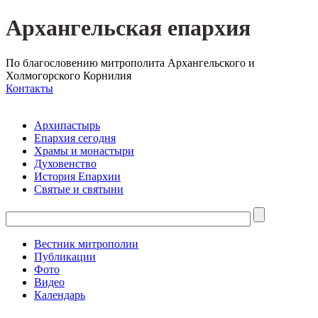
Архангельская епархия
По благословению митрополита Архангельского и
Холмогорского Корнилия
Контакты
Архипастырь
Епархия сегодня
Храмы и монастыри
Духовенство
История Епархии
Святые и святыни
Вестник митрополии
Публикации
Фото
Видео
Календарь