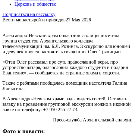
Церковь и общество
Подписаться на рассылку
Вести монастырей и приходов
27 Мая 2026
Александро-Невский храм областной столицы посетила
группа студентов Архангельского колледжа
телекоммуникаций им. Б.Л. Розинга. Экскурсию для юношей
и девушек провел настоятель священник Олег Тряпицын.
«Отец Олег рассказал про суть православной веры, про
устройство алтаря, благословил каждого студента и подарил
Евангелие», — сообщается на странице храма в соцсети.
Также с ребятами пообщалась помощник настоятеля Галина
Ловыгина.
В Александро-Невском храме рады видеть гостей. Оставить
заявку на проведение групповой экскурсии можно в иконной
лавке по телефону: +7 950 255 27 73.
Пресс-служба Архангельской епархии
Фото к новости: