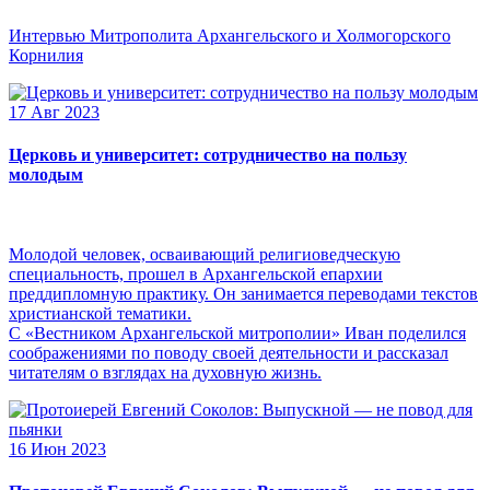
Интервью Митрополита Архангельского и Холмогорского
Корнилия
17 Авг 2023
Церковь и университет: сотрудничество на пользу
молодым
Молодой человек, осваивающий религиоведческую
специальность, прошел в Архангельской епархии
преддипломную практику. Он занимается переводами текстов
христианской тематики.
С «Вестником Архангельской митрополии» Иван поделился
соображениями по поводу своей деятельности и рассказал
читателям о взглядах на духовную жизнь.
16 Июн 2023