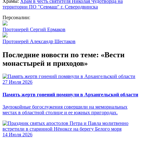
Храмы:
Храм в честь святителя Николая Чудотворца на
территории ПО "Севмаш" г. Северодвинска
Персоналии:
Протоиерей Сергий Ермаков
Протоиерей Александр Шестаков
Последние новости по теме: «Вести
монастырей и приходов»
27 Июля 2026
Память жертв гонений помянули в Архангельской области
Заупокойные богослужения совершили на мемориальных
местах в областной столице и ее южных пригородах.
14 Июля 2026