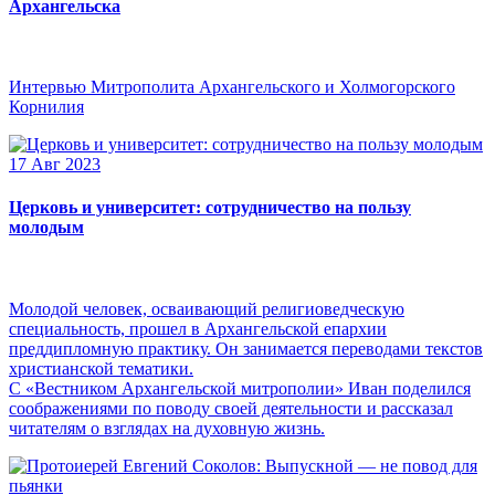
Архангельска
Интервью Митрополита Архангельского и Холмогорского
Корнилия
17 Авг 2023
Церковь и университет: сотрудничество на пользу
молодым
Молодой человек, осваивающий религиоведческую
специальность, прошел в Архангельской епархии
преддипломную практику. Он занимается переводами текстов
христианской тематики.
С «Вестником Архангельской митрополии» Иван поделился
соображениями по поводу своей деятельности и рассказал
читателям о взглядах на духовную жизнь.