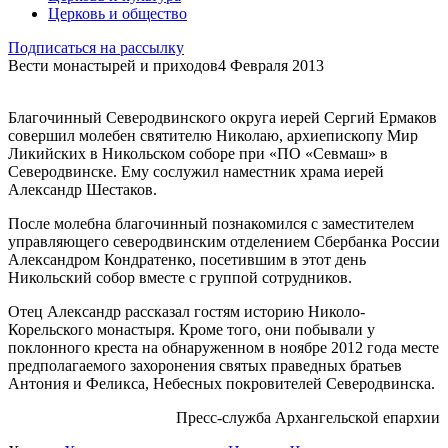
Церковь и общество
Подписаться на рассылку
Вести монастырей и приходов
4 Февраля 2013
Благочинный Северодвинского округа иерей Сергий Ермаков
совершил молебен святителю Николаю, архиепископу Мир
Ликийских в Никольском соборе при «ПО «Севмаш» в
Северодвинске. Ему сослужил наместник храма иерей
Александр Шестаков.
После молебна благочинный познакомился с заместителем
управляющего северодвинским отделением Сбербанка России
Александром Кондратенко, посетившим в этот день
Никольский собор вместе с группой сотрудников.
Отец Александр рассказал гостям историю Николо-
Корельского монастыря. Кроме того, они побывали у
поклонного креста на обнаруженном в ноябре 2012 года месте
предполагаемого захоронения святых праведных братьев
Антония и Феликса, Небесных покровителей Северодвинска.
Пресс-служба Архангельской епархии