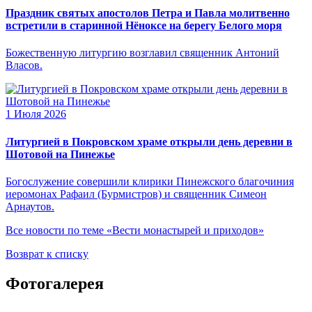
Праздник святых апостолов Петра и Павла молитвенно
встретили в старинной Нёноксе на берегу Белого моря
Божественную литургию возглавил священник Антоний
Власов.
1 Июля 2026
Литургией в Покровском храме открыли день деревни в
Шотовой на Пинежье
Богослужение совершили клирики Пинежского благочиния
иеромонах Рафаил (Бурмистров) и священник Симеон
Арнаутов.
Все новости по теме «Вести монастырей и приходов»
Возврат к списку
Фотогалерея