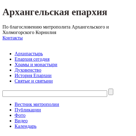
Архангельская епархия
По благословению митрополита Архангельского и
Холмогорского Корнилия
Контакты
Архипастырь
Епархия сегодня
Храмы и монастыри
Духовенство
История Епархии
Святые и святыни
Вестник митрополии
Публикации
Фото
Видео
Календарь