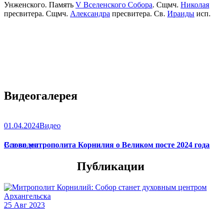
Унженского. Память
V Вселенского Собора
. Сщмч.
Николая
пресвитера. Сщмч.
Александра
пресвитера. Св.
Ираиды
исп.
Видеогалерея
01.04.2024
Видео
Слово митрополита Корнилия о Великом посте 2024 года
Все видео
Публикации
25 Авг 2023