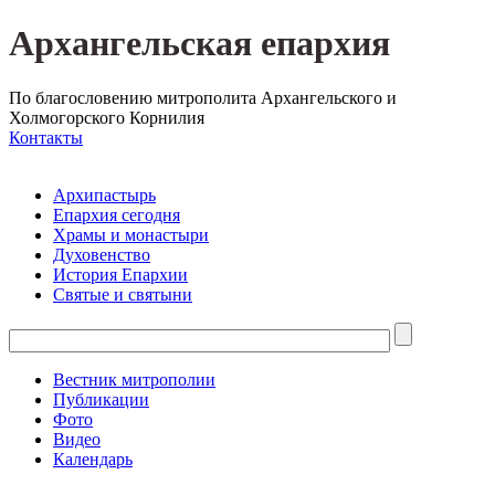
Архангельская епархия
По благословению митрополита Архангельского и
Холмогорского Корнилия
Контакты
Архипастырь
Епархия сегодня
Храмы и монастыри
Духовенство
История Епархии
Святые и святыни
Вестник митрополии
Публикации
Фото
Видео
Календарь