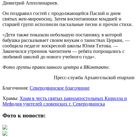
Димитрий Апполинариев.
Он поздравил гостей с продолжающейся Пасхой и днем
святых жен-мироносиц. Затем воспитанники младшей и
старшей групп исполнили пасхальные песни и прочли стихи.
«Дети также показали небольшую постановку, в которой
бабушка рассказывает своим внукам о таинствах Церкви, —
сообщила педагог воскресной школы Юлия Титова. —
Закончился утренник чаепитием — ребята попрощались с
любимой школой до нового учебного года».
Фото группы православного центра в ВКонтакте.
Пресс-служба Архангельской епархии
Благочиния:
Северодвинское благочиние
Храмы:
Храм в честь святых равноапостольных Кирилла и
Мефодия учителей словенских г. Северодвинска
Фото к новости: