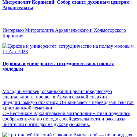
Митрополит Корнилий: Собор станет духовным центром
Архангельска
Интервью Митрополита Архангельского и Холмогорского
Корнилия
17 Авг 2023
Церковь и университет: сотрудничество на пользу
молодым
Молодой человек, осваивающий религиоведческую
специальность, прошел в Архангельской епархии
преддипломную практику. Он занимается переводами текстов
христианской тематики.
С «Вестником Архангельской митрополии» Иван поделился
соображениями по поводу своей деятельности и рассказал
читателям о взглядах на духовную жизнь.