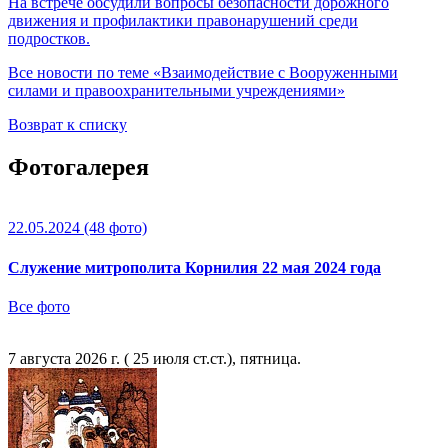
На встрече обсудили вопросы безопасности дорожного
движения и профилактики правонарушений среди
подростков.
Все новости по теме «Взаимодействие с Вооруженными
силами и правоохранительными учреждениями»
Возврат к списку
Фотогалерея
22.05.2024
(48 фото)
Служение митрополита Корнилия 22 мая 2024 года
Все фото
7 августа 2026 г. ( 25 июля ст.ст.), пятница.