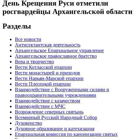
День Крещения Руси отметили
росгвардейцы Архангельской области
Разделы
Все новости
Антисектантская деятельность
Архангельское Епархиальное управление
Архангельское православное братство
Вера и творчество
Вести Котласской епархии
Вести монастырей и приходов
Вести Нарьян-Марской епархии
Вести Плесецкой епархии
Взаимодействие с Вооруженными силами и
правоохранительными учреждениями
Взаимодействие с казачеством
Взаимодействие с МЧС
Возрождение северных святынь
Всемирный Русский Народный Собор
Духовенство
Духовное образование и катехизация
Епархиальная комиссия по канонизации святых