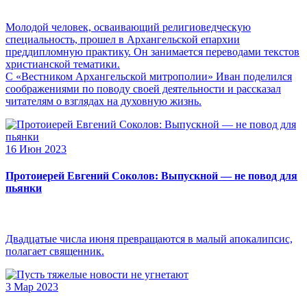
Молодой человек, осваивающий религиоведческую
специальность, прошел в Архангельской епархии
преддипломную практику. Он занимается переводами текстов
христианской тематики.
С «Вестником Архангельской митрополии» Иван поделился
соображениями по поводу своей деятельности и рассказал
читателям о взглядах на духовную жизнь.
16 Июн 2023
Протоиерей Евгений Соколов: Выпускной — не повод для
пьянки
Двадцатые числа июня превращаются в малый апокалипсис,
полагает священник.
3 Мар 2023