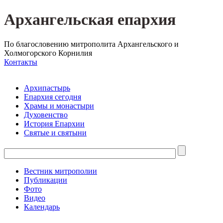
Архангельская епархия
По благословению митрополита Архангельского и
Холмогорского Корнилия
Контакты
Архипастырь
Епархия сегодня
Храмы и монастыри
Духовенство
История Епархии
Святые и святыни
Вестник митрополии
Публикации
Фото
Видео
Календарь