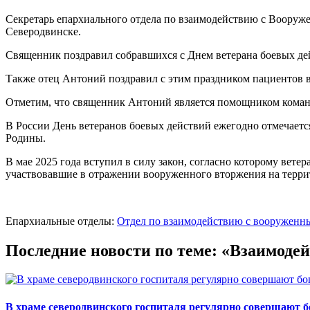
Секретарь епархиального отдела по взаимодействию с Вооруж
Северодвинске.
Священник поздравил собравшихся с Днем ветерана боевых де
Также отец Антоний поздравил с этим праздником пациентов в
Отметим, что священник Антоний является помощником кома
В России День ветеранов боевых действий ежегодно отмечается
Родины.
В мае 2025 года вступил в силу закон, согласно которому ве
участвовавшие в отражении вооруженного вторжения на терри
Епархиальные отделы:
Отдел по взаимодействию с вооруженн
Последние новости по теме: «Взаимод
В храме северодвинского госпиталя регулярно совершают 