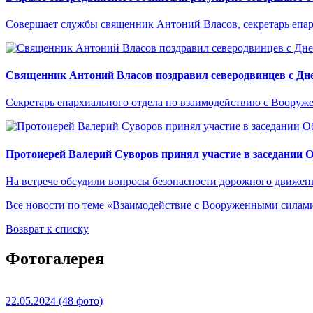
Совершает службы священник Антоний Власов, секретарь епа
Священник Антоний Власов поздравил северодвинцев с Дне
Секретарь епархиального отдела по взаимодействию с Вооруж
Протоиерей Валерий Суворов принял участие в заседании 
На встрече обсудили вопросы безопасности дорожного движен
Все новости по теме «Взаимодействие с Вооруженными сила
Возврат к списку
Фотогалерея
22.05.2024
(48 фото)