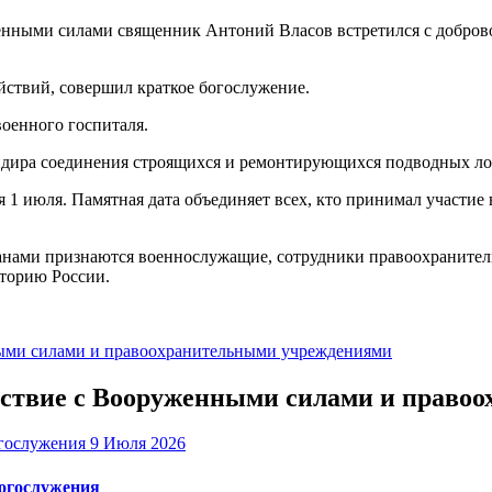
енными силами священник Антоний Власов встретился с доброво
йствий, совершил краткое богослужение.
оенного госпиталя.
ндира соединения строящихся и ремонтирующихся подводных ло
 1 июля. Памятная дата объединяет всех, кто принимал участие
теранами признаются военнослужащие, сотрудники правоохранит
торию России.
ыми силами и правоохранительными учреждениями
ействие с Вооруженными силами и прав
9 Июля 2026
богослужения