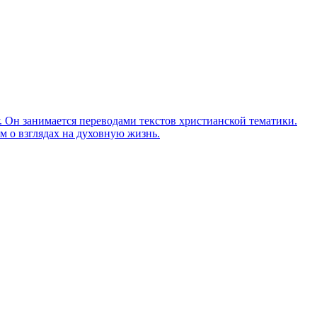
Он занимается переводами текстов христианской тематики.
м о взглядах на духовную жизнь.