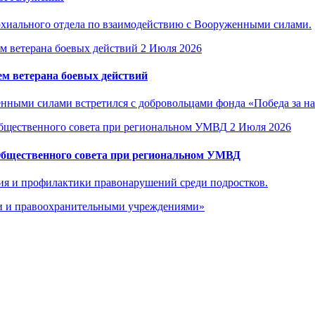
рхиального отдела по взаимодействию с Вооруженными силами.
2 Июля 2026
м ветерана боевых действий
енными силами встретился с добровольцами фонда «Победа за н
2 Июля 2026
Общественного совета при региональном УМВД
ия и профилактики правонарушений среди подростков.
ми и правоохранительными учреждениями»