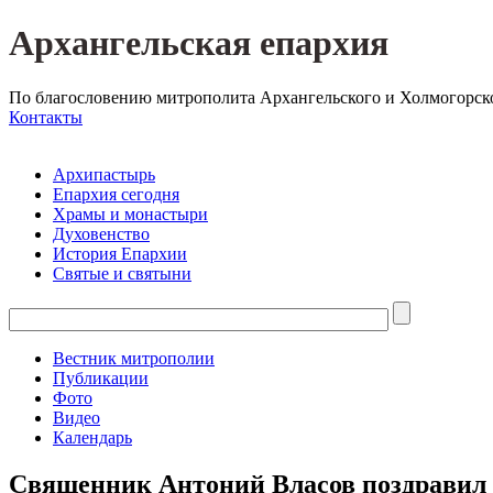
Архангельская епархия
По благословению митрополита Архангельского и Холмогорск
Контакты
Архипастырь
Епархия сегодня
Храмы и монастыри
Духовенство
История Епархии
Святые и святыни
Вестник митрополии
Публикации
Фото
Видео
Календарь
Священник Антоний Власов поздравил 