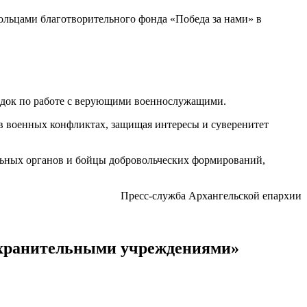
льцами благотворительного фонда «Победа за нами» в
док по работе с верующими военнослужащими.
 в военных конфликтах, защищая интересы и суверенитет
ельных органов и бойцы добровольческих формирований,
Пресс-служба Архангельской епархии
оохранительными учреждениями»