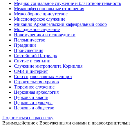
Медико-социальное служение и благотворительность
Межконфессиональные отношения
Межсоборное присутствие
Миссионерское служение
Михаило-Архангельский кафедральный собор
Молодежное служение
Новомученики и исповедники
Паломничество
Праздники
Происшествия
Святейший Патриарх
Святые и святыни
Служение митрополита Корнилия
СМИ и интернет
Союз православных женщин
Строительство храмов
Тюремное служение
Церковная археология
Церковь и власть
Церковь и культура
Церковь и общество
Подписаться на рассылку
Взаимодействие с Вооруженными силами и правоохранитель