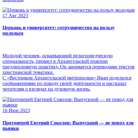
17 Авг 2023
Церковь и университет: сотрудничество на пользу
молодым
Молодой человек, осваивающий религиоведческую
специальность, прошел в Архангельской епархии
преддипломную практику. Он занимается переводами текстов
христианской тематики.
С «Вестником Архангельской митрополии» Иван поделился
соображениями по поводу своей деятельности и рассказал
читателям о взглядах на духовную жизнь.
16 Июн 2023
Протоиерей Евгений Соколов: Выпускной — не повод для
пьянки