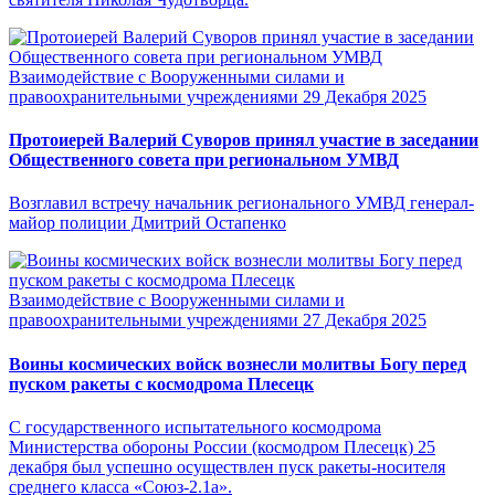
Взаимодействие с Вооруженными силами и
правоохранительными учреждениями
29 Декабря 2025
Протоиерей Валерий Суворов принял участие в заседании
Общественного совета при региональном УМВД
Возглавил встречу начальник регионального УМВД генерал-
майор полиции Дмитрий Остапенко
Взаимодействие с Вооруженными силами и
правоохранительными учреждениями
27 Декабря 2025
Воины космических войск вознесли молитвы Богу перед
пуском ракеты с космодрома Плесецк
С государственного испытательного космодрома
Министерства обороны России (космодром Плесецк) 25
декабря был успешно осуществлен пуск ракеты-носителя
среднего класса «Союз-2.1а».