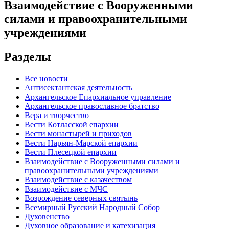
Взаимодействие с Вооруженными
силами и правоохранительными
учреждениями
Разделы
Все новости
Антисектантская деятельность
Архангельское Епархиальное управление
Архангельское православное братство
Вера и творчество
Вести Котласской епархии
Вести монастырей и приходов
Вести Нарьян-Марской епархии
Вести Плесецкой епархии
Взаимодействие с Вооруженными силами и
правоохранительными учреждениями
Взаимодействие с казачеством
Взаимодействие с МЧС
Возрождение северных святынь
Всемирный Русский Народный Собор
Духовенство
Духовное образование и катехизация