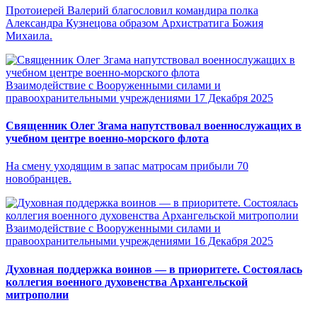
Протоиерей Валерий благословил командира полка
Александра Кузнецова образом Архистратига Божия
Михаила.
Взаимодействие с Вооруженными силами и
правоохранительными учреждениями
17 Декабря 2025
Священник Олег Згама напутствовал военнослужащих в
учебном центре военно-морского флота
На смену уходящим в запас матросам прибыли 70
новобранцев.
Взаимодействие с Вооруженными силами и
правоохранительными учреждениями
16 Декабря 2025
Духовная поддержка воинов — в приоритете. Состоялась
коллегия военного духовенства Архангельской
митрополии