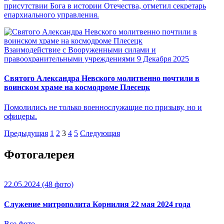
присутствии Бога в истории Отечества, отметил секретарь
епархиального управления.
Взаимодействие с Вооруженными силами и
правоохранительными учреждениями
9 Декабря 2025
Святого Александра Невского молитвенно почтили в
воинском храме на космодроме Плесецк
Помолились не только военнослужащие по призыву, но и
офицеры.
Предыдущая
1
2
3
4
5
Следующая
Фотогалерея
22.05.2024
(48 фото)
Служение митрополита Корнилия 22 мая 2024 года
Все фото