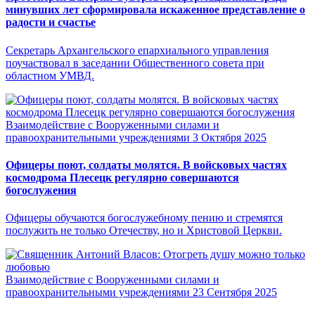
минувших лет сформировала искаженное представление о
радости и счастье
Секретарь Архангельского епархиального управления
поучаствовал в заседании Общественного совета при
областном УМВД.
Взаимодействие с Вооруженными силами и
правоохранительными учреждениями
3 Октября 2025
Офицеры поют, солдаты молятся. В войсковых частях
космодрома Плесецк регулярно совершаются
богослужения
Офицеры обучаются богослужебному пению и стремятся
послужить не только Отечеству, но и Христовой Церкви.
Взаимодействие с Вооруженными силами и
правоохранительными учреждениями
23 Сентября 2025