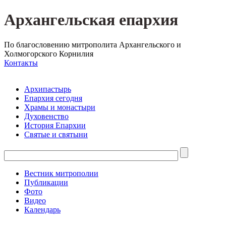
Архангельская епархия
По благословению митрополита Архангельского и
Холмогорского Корнилия
Контакты
Архипастырь
Епархия сегодня
Храмы и монастыри
Духовенство
История Епархии
Святые и святыни
Вестник митрополии
Публикации
Фото
Видео
Календарь