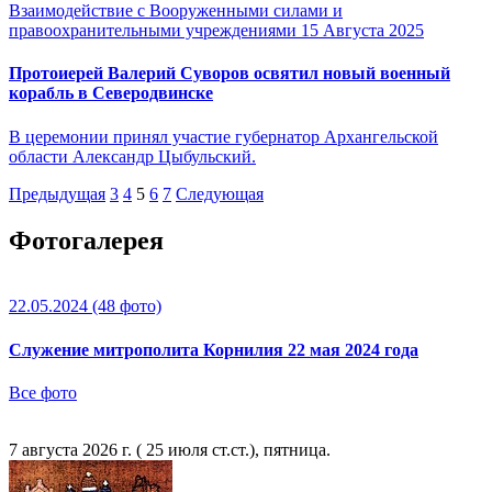
Взаимодействие с Вооруженными силами и
правоохранительными учреждениями
15 Августа 2025
Протоиерей Валерий Суворов освятил новый военный
корабль в Северодвинске
В церемонии принял участие губернатор Архангельской
области Александр Цыбульский.
Предыдущая
3
4
5
6
7
Следующая
Фотогалерея
22.05.2024
(48 фото)
Служение митрополита Корнилия 22 мая 2024 года
Все фото
7 августа 2026 г. ( 25 июля ст.ст.), пятница.