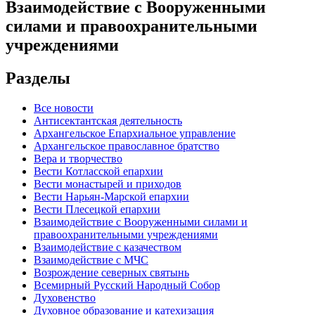
Взаимодействие с Вооруженными
силами и правоохранительными
учреждениями
Разделы
Все новости
Антисектантская деятельность
Архангельское Епархиальное управление
Архангельское православное братство
Вера и творчество
Вести Котласской епархии
Вести монастырей и приходов
Вести Нарьян-Марской епархии
Вести Плесецкой епархии
Взаимодействие с Вооруженными силами и
правоохранительными учреждениями
Взаимодействие с казачеством
Взаимодействие с МЧС
Возрождение северных святынь
Всемирный Русский Народный Собор
Духовенство
Духовное образование и катехизация