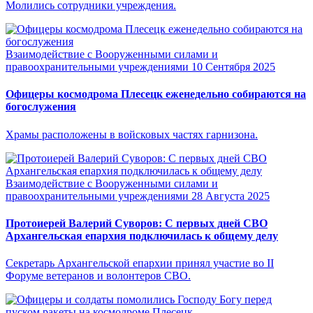
Молились сотрудники учреждения.
Взаимодействие с Вооруженными силами и
правоохранительными учреждениями
10 Сентября 2025
Офицеры космодрома Плесецк еженедельно собираются на
богослужения
Храмы расположены в войсковых частях гарнизона.
Взаимодействие с Вооруженными силами и
правоохранительными учреждениями
28 Августа 2025
Протоиерей Валерий Суворов: С первых дней СВО
Архангельская епархия подключилась к общему делу
Секретарь Архангельской епархии принял участие во II
Форуме ветеранов и волонтеров СВО.