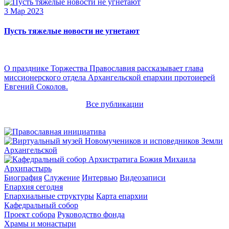
3 Мар 2023
Пусть тяжелые новости не угнетают
О празднике Торжества Православия рассказывает глава
миссионерского отдела Архангельской епархии протоиерей
Евгений Соколов.
Все публикации
Архипастырь
Биография
Служение
Интервью
Видеозаписи
Епархия сегодня
Епархиальные структуры
Карта епархии
Кафедральный собор
Проект собора
Руководство фонда
Храмы и монастыри