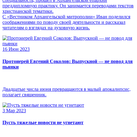
специальность, прошел в Архангельской епархии
преддипломную практику. Он занимается переводами текстов
христианской тематики.
С «Вестником Архангельской митрополии» Иван поделился
соображениями по поводу своей деятельности и рассказал
читателям о взглядах на духовную жизнь.
16 Июн 2023
Протоиерей Евгений Соколов: Выпускной — не повод для
пьянки
Двадцатые числа июня превращаются в малый апокалипсис,
полагает священник.
3 Мар 2023
Пусть тяжелые новости не угнетают