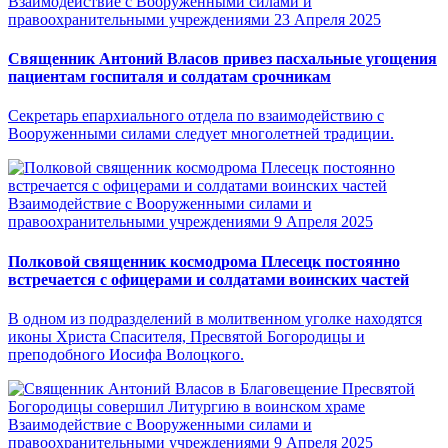
Взаимодействие с Вооруженными силами и
правоохранительными учреждениями
23 Апреля 2025
Священник Антоний Власов привез пасхальные угощения
пациентам госпиталя и солдатам срочникам
Секретарь епархиального отдела по взаимодействию с
Вооруженными силами следует многолетней традиции.
Взаимодействие с Вооруженными силами и
правоохранительными учреждениями
9 Апреля 2025
Полковой священник космодрома Плесецк постоянно
встречается с офицерами и солдатами воинских частей
В одном из подразделений в молитвенном уголке находятся
иконы Христа Спасителя, Пресвятой Богородицы и
преподобного Иосифа Волоцкого.
Взаимодействие с Вооруженными силами и
правоохранительными учреждениями
9 Апреля 2025