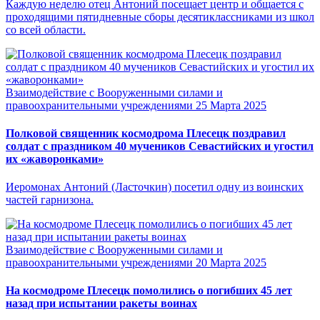
Каждую неделю отец Антоний посещает центр и общается с
проходящими пятидневные сборы десятиклассниками из школ
со всей области.
Взаимодействие с Вооруженными силами и
правоохранительными учреждениями
25 Марта 2025
Полковой священник космодрома Плесецк поздравил
солдат с праздником 40 мучеников Севастийских и угостил
их «жаворонками»
Иеромонах Антоний (Ласточкин) посетил одну из воинских
частей гарнизона.
Взаимодействие с Вооруженными силами и
правоохранительными учреждениями
20 Марта 2025
На космодроме Плесецк помолились о погибших 45 лет
назад при испытании ракеты воинах