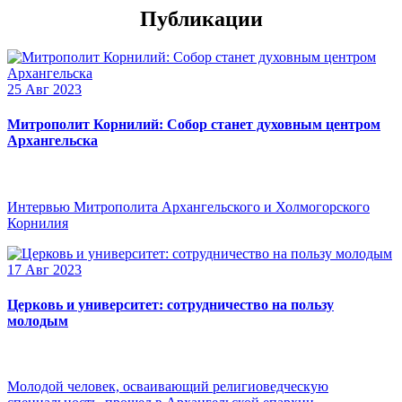
Публикации
25 Авг 2023
Митрополит Корнилий: Собор станет духовным центром
Архангельска
Интервью Митрополита Архангельского и Холмогорского
Корнилия
17 Авг 2023
Церковь и университет: сотрудничество на пользу
молодым
Молодой человек, осваивающий религиоведческую