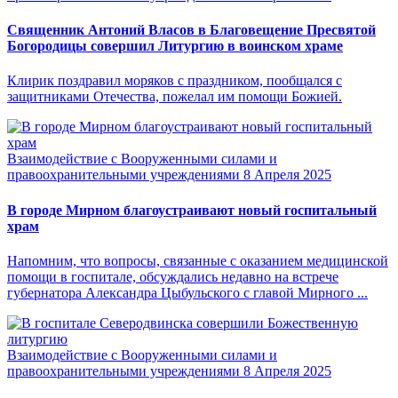
Священник Антоний Власов в Благовещение Пресвятой
Богородицы совершил Литургию в воинском храме
Клирик поздравил моряков с праздником, пообщался с
защитниками Отечества, пожелал им помощи Божией.
Взаимодействие с Вооруженными силами и
правоохранительными учреждениями
8 Апреля 2025
В городе Мирном благоустраивают новый госпитальный
храм
Напомним, что вопросы, связанные с оказанием медицинской
помощи в госпитале, обсуждались недавно на встрече
губернатора Александра Цыбульского с главой Мирного ...
Взаимодействие с Вооруженными силами и
правоохранительными учреждениями
8 Апреля 2025