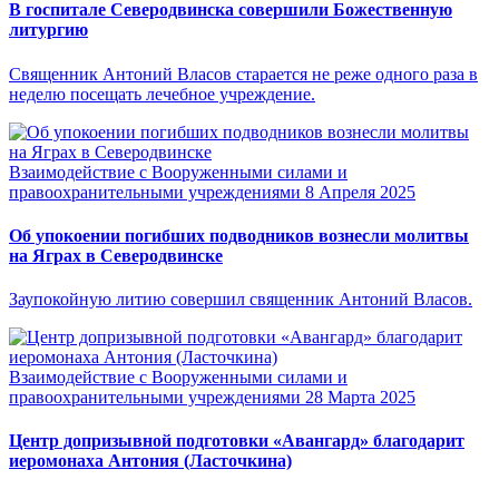
В госпитале Северодвинска совершили Божественную
литургию
Священник Антоний Власов старается не реже одного раза в
неделю посещать лечебное учреждение.
Взаимодействие с Вооруженными силами и
правоохранительными учреждениями
8 Апреля 2025
Об упокоении погибших подводников вознесли молитвы
на Яграх в Северодвинске
Заупокойную литию совершил священник Антоний Власов.
Взаимодействие с Вооруженными силами и
правоохранительными учреждениями
28 Марта 2025
Центр допризывной подготовки «Авангард» благодарит
иеромонаха Антония (Ласточкина)