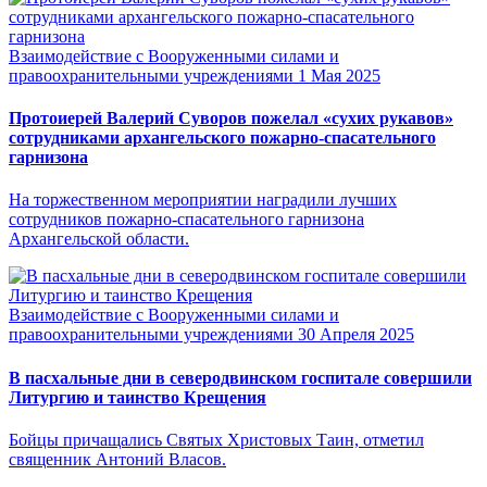
Взаимодействие с Вооруженными силами и
правоохранительными учреждениями
1 Мая 2025
Протоиерей Валерий Суворов пожелал «сухих рукавов»
сотрудниками архангельского пожарно-спасательного
гарнизона
На торжественном мероприятии наградили лучших
сотрудников пожарно-спасательного гарнизона
Архангельской области.
Взаимодействие с Вооруженными силами и
правоохранительными учреждениями
30 Апреля 2025
В пасхальные дни в северодвинском госпитале совершили
Литургию и таинство Крещения
Бойцы причащались Святых Христовых Таин, отметил
священник Антоний Власов.