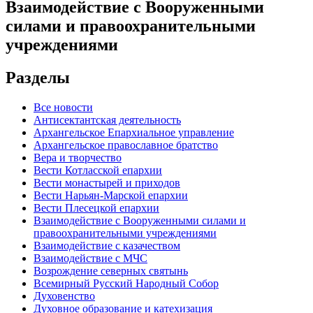
Взаимодействие с Вооруженными
силами и правоохранительными
учреждениями
Разделы
Все новости
Антисектантская деятельность
Архангельское Епархиальное управление
Архангельское православное братство
Вера и творчество
Вести Котласской епархии
Вести монастырей и приходов
Вести Нарьян-Марской епархии
Вести Плесецкой епархии
Взаимодействие с Вооруженными силами и
правоохранительными учреждениями
Взаимодействие с казачеством
Взаимодействие с МЧС
Возрождение северных святынь
Всемирный Русский Народный Собор
Духовенство
Духовное образование и катехизация