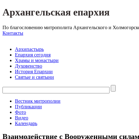
Архангельская епархия
По благословению митрополита Архангельского и Холмогорск
Контакты
Архипастырь
Епархия сегодня
Храмы и монастыри
Духовенство
История Епархии
Святые и святыни
Вестник митрополии
Публикации
Фото
Видео
Календарь
Взаимодействие с Вооруженными сила