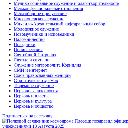
Медико-социальное служение и благотворительность
Межконфессиональные отношения
Межсоборное присутствие
Миссионерское служение
Михаило-Архангельский кафедральный собор
Молодежное служение
Новомученики и исповедники
Паломничество
Праздники
Происшествия
Святейший Патриарх
Святые и святыни
Служение митрополита Корнилия
СМИ и интернет
Союз православных женщин
Строительство храмов
Тюремное служение
Церковная археология
Церковь и власть
Церковь и культура
Церковь и общество
Подписаться на рассылку
учреждениями
13 Августа 2025