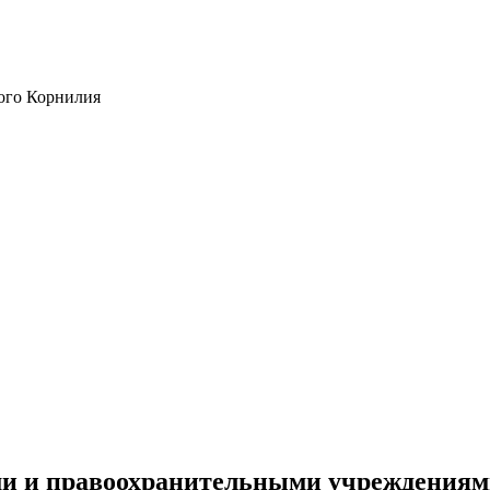
ого Корнилия
ми и правоохранительными учреждения