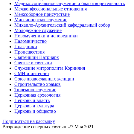
Медико-социальное служение и благотворительность
Межконфессиональные отношения
Межсоборное присутствие
Миссионерское служение
Михаило-Архангельский кафедральный собор
Молодежное служение
Новомученики и исповедники
Паломничество
Праздники
Происшествия
Святейший Патриарх
Святые и святыни
Служение митрополита Корнилия
СМИ и интернет
Союз православных женщин
Строительство храмов
Тюремное служение
Церковная археология
Церковь и власть
Церковь и культура
Церковь и общество
Подписаться на рассылку
Возрождение северных святынь
27 Мая 2021