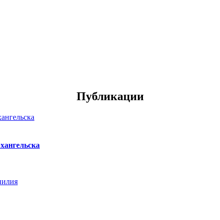
Публикации
хангельска
нилия