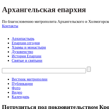
Архангельская епархия
По благословению митрополита Архангельского и Холмогорск
Контакты
Архипастырь
Епархия сегодня
Храмы и монастыри
Духовенство
История Епархии
Святые и святыни
Вестник митрополии
Публикации
Фото
Видео
Календарь
Потрудиться под покровительством Кр