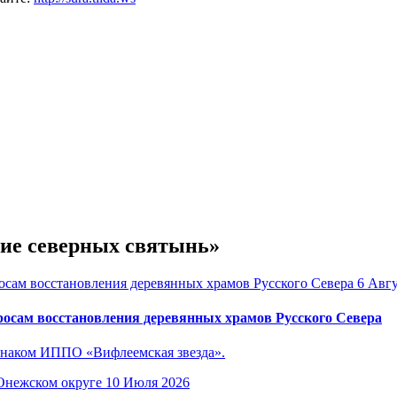
ние северных святынь»
6 Авгу
осам восстановления деревянных храмов Русского Севера
знаком ИППО «Вифлеемская звезда».
10 Июля 2026