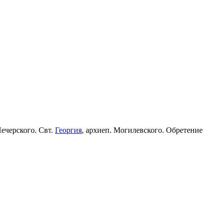
Печерского. Свт.
Георгия
, архиеп. Могилевского. Обретение