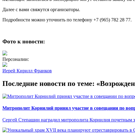
Далее с вами свяжутся организаторы.
Подробности можно уточнить по телефону +7 (965) 782 28 77.
Фото к новости:
Персоналии:
Иерей Кирилл Франков
Последние новости по теме: «Возрожде
Митрополит Корнилий принял участие в совещании по вопр
Сергей Степашин наградил митрополита Корнилия почетным 