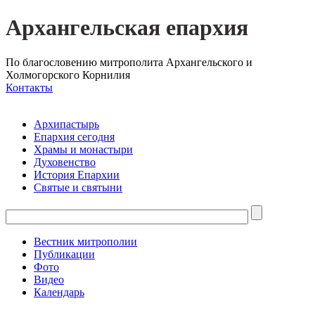
Архангельская епархия
По благословению митрополита Архангельского и
Холмогорского Корнилия
Контакты
Архипастырь
Епархия сегодня
Храмы и монастыри
Духовенство
История Епархии
Святые и святыни
Вестник митрополии
Публикации
Фото
Видео
Календарь