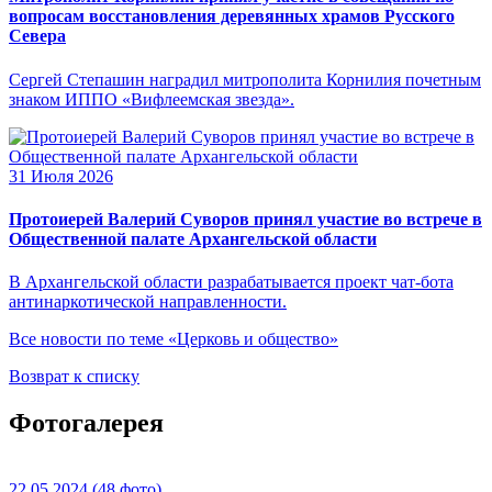
вопросам восстановления деревянных храмов Русского
Севера
Сергей Степашин наградил митрополита Корнилия почетным
знаком ИППО «Вифлеемская звезда».
31 Июля 2026
Протоиерей Валерий Суворов принял участие во встрече в
Общественной палате Архангельской области
В Архангельской области разрабатывается проект чат-бота
антинаркотической направленности.
Все новости по теме «Церковь и общество»
Возврат к списку
Фотогалерея
22.05.2024
(48 фото)