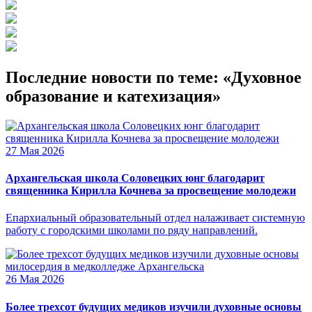
Последние новости по теме: «Духовное
образование и катехизация»
27 Мая 2026
Архангельская школа Соловецких юнг благодарит
священника Кирилла Кочнева за просвещение молодежи
Епархиальный образовательный отдел налаживает системную
работу с городскими школами по ряду направлений.
26 Мая 2026
Более трехсот будущих медиков изучили духовные основы