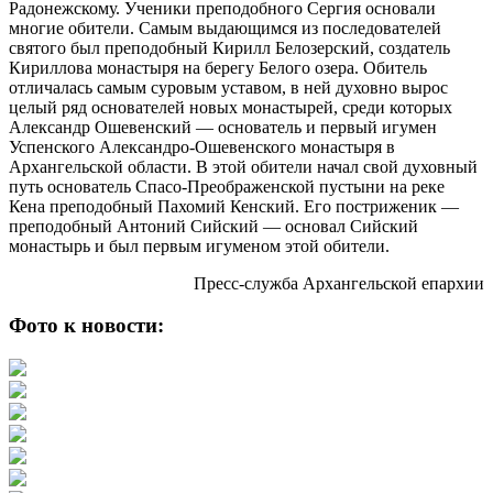
Радонежскому. Ученики преподобного Сергия основали
многие обители. Самым выдающимся из последователей
святого был преподобный Кирилл Белозерский, создатель
Кириллова монастыря на берегу Белого озера. Обитель
отличалась самым суровым уставом, в ней духовно вырос
целый ряд основателей новых монастырей, среди которых
Александр Ошевенский — основатель и первый игумен
Успенского Александро-Ошевенского монастыря в
Архангельской области. В этой обители начал свой духовный
путь основатель Спасо-Преображенской пустыни на реке
Кена преподобный Пахомий Кенский. Его постриженик —
преподобный Антоний Сийский — основал Сийский
монастырь и был первым игуменом этой обители.
Пресс-служба Архангельской епархии
Фото к новости: