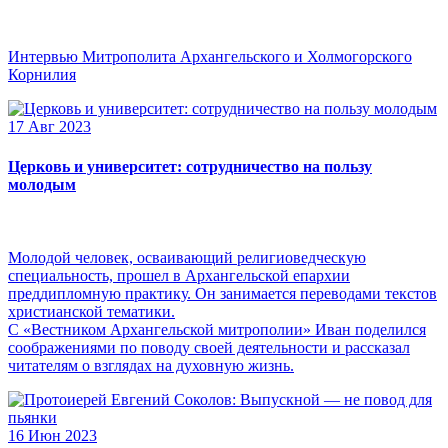
Интервью Митрополита Архангельского и Холмогорского
Корнилия
17 Авг 2023
Церковь и университет: сотрудничество на пользу
молодым
Молодой человек, осваивающий религиоведческую
специальность, прошел в Архангельской епархии
преддипломную практику. Он занимается переводами текстов
христианской тематики.
С «Вестником Архангельской митрополии» Иван поделился
соображениями по поводу своей деятельности и рассказал
читателям о взглядах на духовную жизнь.
16 Июн 2023