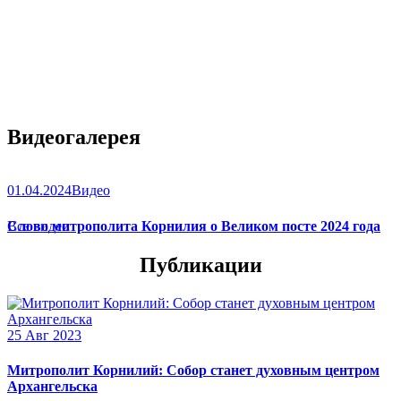
Видеогалерея
01.04.2024
Видео
Слово митрополита Корнилия о Великом посте 2024 года
Все видео
Публикации
25 Авг 2023
Митрополит Корнилий: Собор станет духовным центром
Архангельска