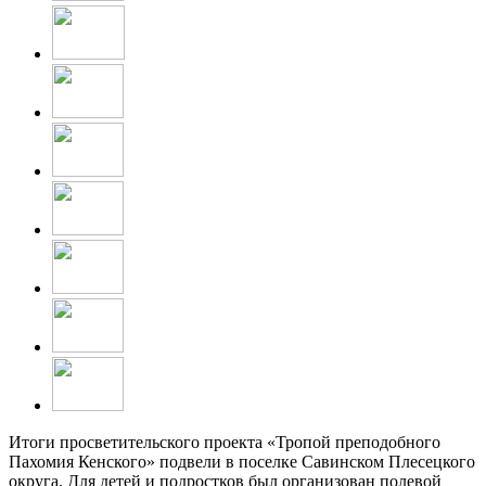
Итоги просветительского проекта «Тропой преподобного
Пахомия Кенского» подвели в поселке Савинском Плесецкого
округа. Для детей и подростков был организован полевой