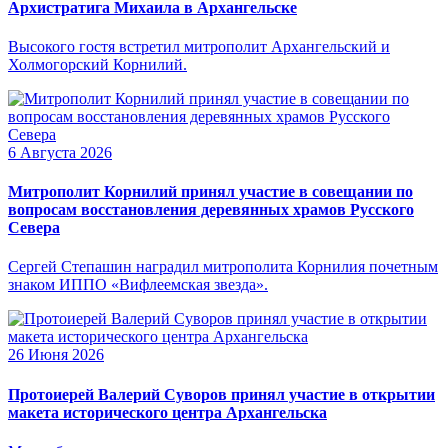
Архистратига Михаила в Архангельске
Высокого гостя встретил митрополит Архангельский и
Холмогорский Корнилий.
6 Августа 2026
Митрополит Корнилий принял участие в совещании по
вопросам восстановления деревянных храмов Русского
Севера
Сергей Степашин наградил митрополита Корнилия почетным
знаком ИППО «Вифлеемская звезда».
26 Июня 2026
Протоиерей Валерий Суворов принял участие в открытии
макета исторического центра Архангельска