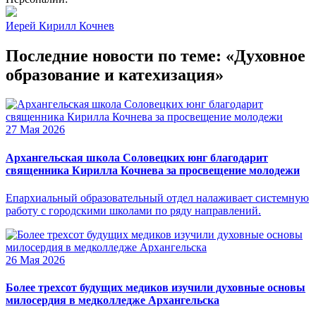
Иерей Кирилл Кочнев
Последние новости по теме: «Духовное
образование и катехизация»
27 Мая 2026
Архангельская школа Соловецких юнг благодарит
священника Кирилла Кочнева за просвещение молодежи
Епархиальный образовательный отдел налаживает системную
работу с городскими школами по ряду направлений.
26 Мая 2026
Более трехсот будущих медиков изучили духовные основы
милосердия в медколледже Архангельска