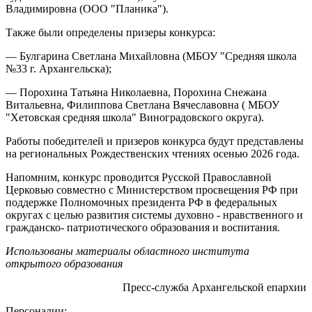
Владимировна (ООО "Планика").
Также были определены призеры конкурса:
— Булгарина Светлана Михайловна (МБОУ "Средняя школа
№33 г. Архангельска);
— Порохина Татьяна Николаевна, Порохина Снежана
Витальевна, Филиппова Светлана Вячеславовна ( МБОУ
"Хетовская средняя школа" Виноградовского округа).
Работы победителей и призеров конкурса будут представлены
на региональных Рождественских чтениях осенью 2026 года.
Напомним, конкурс проводится Русской Православной
Церковью совместно с Министерством просвещения РФ при
поддержке Полномочных президента РФ в федеральных
округах с целью развития системы духовно - нравственного и
гражданско- патриотического образования и воспитания.
Использованы материалы областного института
открытого образования
Пресс-служба Архангельской епархии
Персоналии: