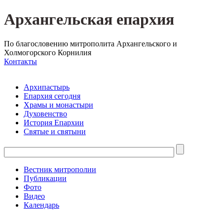
Архангельская епархия
По благословению митрополита Архангельского и
Холмогорского Корнилия
Контакты
Архипастырь
Епархия сегодня
Храмы и монастыри
Духовенство
История Епархии
Святые и святыни
Вестник митрополии
Публикации
Фото
Видео
Календарь