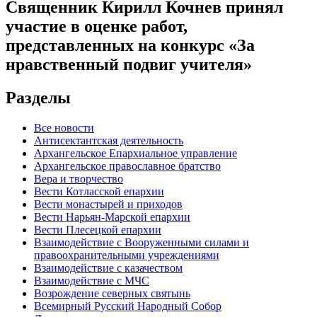
Священник Кирилл Кочнев принял
участие в оценке работ,
представленных на конкурс «За
нравственный подвиг учителя»
Разделы
Все новости
Антисектантская деятельность
Архангельское Епархиальное управление
Архангельское православное братство
Вера и творчество
Вести Котласской епархии
Вести монастырей и приходов
Вести Нарьян-Марской епархии
Вести Плесецкой епархии
Взаимодействие с Вооруженными силами и
правоохранительными учреждениями
Взаимодействие с казачеством
Взаимодействие с МЧС
Возрождение северных святынь
Всемирный Русский Народный Собор