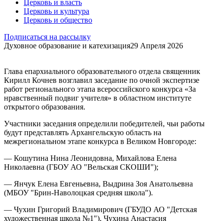
Церковь и власть
Церковь и культура
Церковь и общество
Подписаться на рассылку
Духовное образование и катехизация
29 Апреля 2026
Глава епархиального образовательного отдела священник
Кирилл Кочнев возглавил заседание по очной экспертизе
работ регионального этапа всероссийского конкурса «За
нравственный подвиг учителя» в областном институте
открытого образования.
Участники заседания определили победителей, чьи работы
будут представлять Архангельскую область на
межрегиональном этапе конкурса в Великом Новгороде:
— Кошутина Нина Леонидовна, Михайлова Елена
Николаевна (ГБОУ АО "Вельская СКОШИ");
— Янчук Елена Евгеньевна, Выдрина Зоя Анатольевна
(МБОУ "Брин-Наволоцкая средняя школа").
— Чухин Григорий Владимирович (ГБУДО АО "Детская
художественная школа №1"), Чухина Анастасия