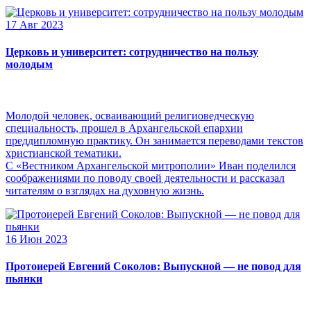
17 Авг 2023
Церковь и университет: сотрудничество на пользу
молодым
Молодой человек, осваивающий религиоведческую
специальность, прошел в Архангельской епархии
преддипломную практику. Он занимается переводами текстов
христианской тематики.
С «Вестником Архангельской митрополии» Иван поделился
соображениями по поводу своей деятельности и рассказал
читателям о взглядах на духовную жизнь.
16 Июн 2023
Протоиерей Евгений Соколов: Выпускной — не повод для
пьянки