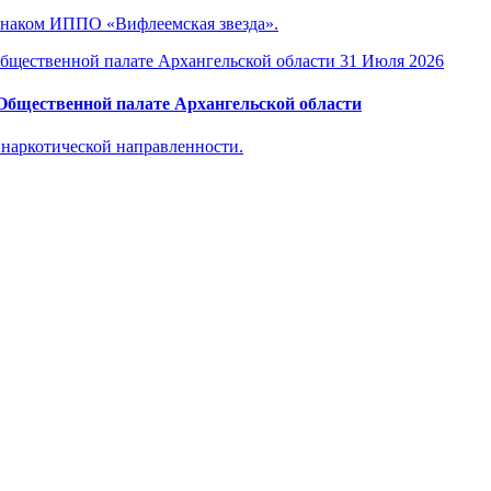
знаком ИППО «Вифлеемская звезда».
31 Июля 2026
 Общественной палате Архангельской области
инаркотической направленности.