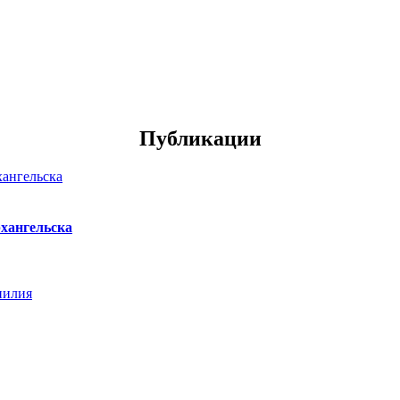
Публикации
хангельска
нилия