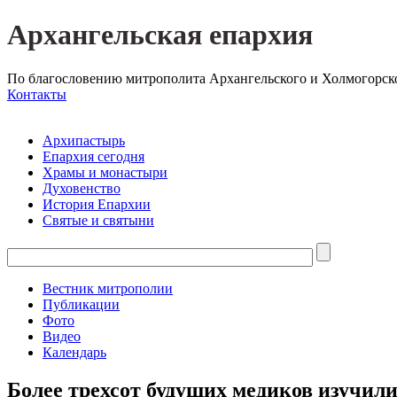
Архангельская епархия
По благословению митрополита Архангельского и Холмогорск
Контакты
Архипастырь
Епархия сегодня
Храмы и монастыри
Духовенство
История Епархии
Святые и святыни
Вестник митрополии
Публикации
Фото
Видео
Календарь
Более трехсот будущих медиков изучил