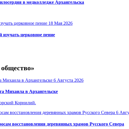
милосердия в медколледже Архангельска
18 Мая 2026
 изучать церковное пение
и общество»
6 Августа 2026
га Михаила в Архангельске
горский Корнилий.
6 Авгу
осам восстановления деревянных храмов Русского Севера