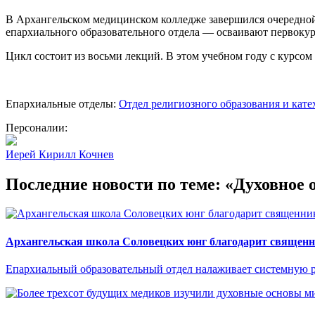
В Архангельском медицинском колледже завершился очередно
епархиального образовательного отдела — осваивают первоку
Цикл состоит из восьми лекций. В этом учебном году с курсом
Епархиальные отделы:
Отдел религиозного образования и кат
Персоналии:
Иерей Кирилл Кочнев
Последние новости по теме: «Духовное 
Архангельская школа Соловецких юнг благодарит священн
Епархиальный образовательный отдел налаживает системную р