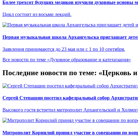
Более трехсот будущих медиков изучили духовные основы 
Цикл состоит из восьми лекций.
Первая музыкальная школа Архангельска приглашает детей
Заявления принимаются до 23 мая или с 1 по 10 сентября.
Все новости по теме «Духовное образование и катехизация»
Последние новости по теме: «Церковь 
Сергей Степашин посетил кафедральный собор Архистрати
Высокого гостя встретил митрополит Архангельский и Холмо
Митрополит Корнилий принял участие в совещании по вопр