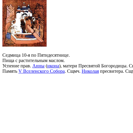
Седмица 10-я по Пятидесятнице.
Пища с растительным маслом.
Успение прав.
Анны
(
икона
), матери Пресвятой Богородицы. С
Память
V Вселенского Собора
. Сщмч.
Николая
пресвитера. Сщ