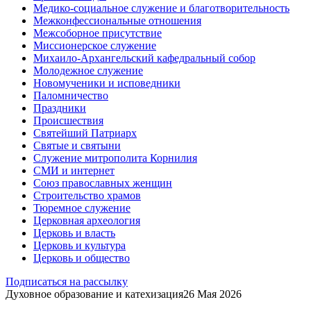
Медико-социальное служение и благотворительность
Межконфессиональные отношения
Межсоборное присутствие
Миссионерское служение
Михаило-Архангельский кафедральный собор
Молодежное служение
Новомученики и исповедники
Паломничество
Праздники
Происшествия
Святейший Патриарх
Святые и святыни
Служение митрополита Корнилия
СМИ и интернет
Союз православных женщин
Строительство храмов
Тюремное служение
Церковная археология
Церковь и власть
Церковь и культура
Церковь и общество
Подписаться на рассылку
Духовное образование и катехизация
26 Мая 2026