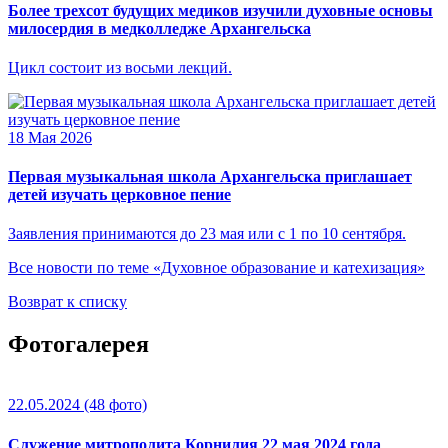
Более трехсот будущих медиков изучили духовные основы
милосердия в медколледже Архангельска
Цикл состоит из восьми лекций.
18 Мая 2026
Первая музыкальная школа Архангельска приглашает
детей изучать церковное пение
Заявления принимаются до 23 мая или с 1 по 10 сентября.
Все новости по теме «Духовное образование и катехизация»
Возврат к списку
Фотогалерея
22.05.2024
(48 фото)
Служение митрополита Корнилия 22 мая 2024 года