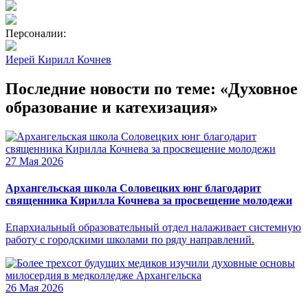
Персоналии:
Иерей Кирилл Кочнев
Последние новости по теме: «Духовное
образование и катехизация»
27 Мая 2026
Архангельская школа Соловецких юнг благодарит
священника Кирилла Кочнева за просвещение молодежи
Епархиальный образовательный отдел налаживает системную
работу с городскими школами по ряду направлений.
26 Мая 2026