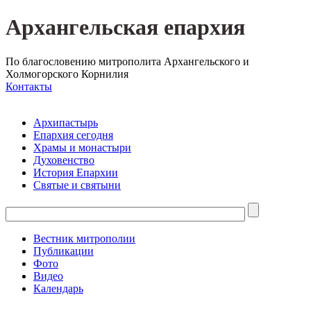
Архангельская епархия
По благословению митрополита Архангельского и
Холмогорского Корнилия
Контакты
Архипастырь
Епархия сегодня
Храмы и монастыри
Духовенство
История Епархии
Святые и святыни
Вестник митрополии
Публикации
Фото
Видео
Календарь