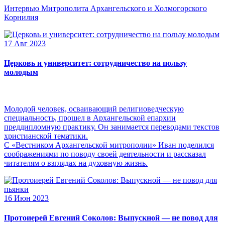
Интервью Митрополита Архангельского и Холмогорского
Корнилия
17 Авг 2023
Церковь и университет: сотрудничество на пользу
молодым
Молодой человек, осваивающий религиоведческую
специальность, прошел в Архангельской епархии
преддипломную практику. Он занимается переводами текстов
христианской тематики.
С «Вестником Архангельской митрополии» Иван поделился
соображениями по поводу своей деятельности и рассказал
читателям о взглядах на духовную жизнь.
16 Июн 2023
Протоиерей Евгений Соколов: Выпускной — не повод для