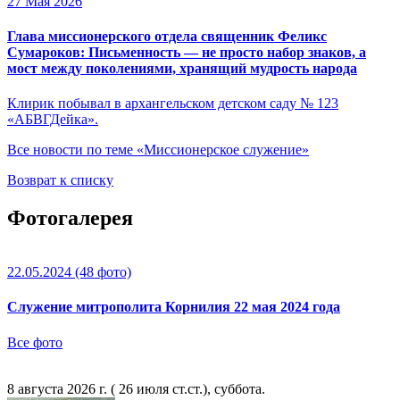
27 Мая 2026
Глава миссионерского отдела священник Феликс
Сумароков: Письменность — не просто набор знаков, а
мост между поколениями, хранящий мудрость народа
Клирик побывал в архангельском детском саду № 123
«АБВГДейка».
Все новости по теме «Миссионерское служение»
Возврат к списку
Фотогалерея
22.05.2024
(48 фото)
Служение митрополита Корнилия 22 мая 2024 года
Все фото
8 августа 2026 г. ( 26 июля ст.ст.), суббота.