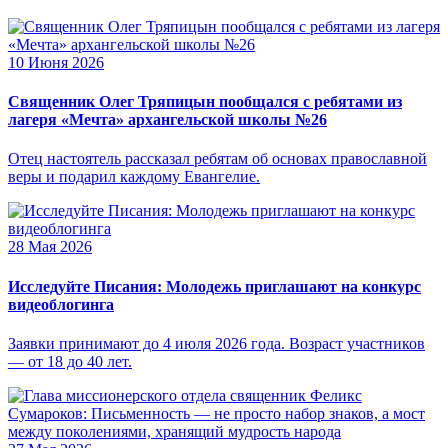
10 Июня 2026
Священник Олег Тряпицын пообщался с ребятами из
лагеря «Мечта» архангельской школы №26
Отец настоятель рассказал ребятам об основах православной
веры и подарил каждому Евангелие.
28 Мая 2026
Исследуйте Писания: Молодежь приглашают на конкурс
видеоблогинга
Заявки принимают до 4 июля 2026 года. Возраст участников
— от 18 до 40 лет.