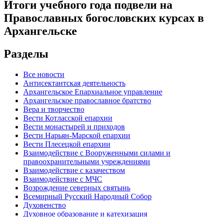
Итоги учебного года подвели на
Православных богословских курсах в
Архангельске
Разделы
Все новости
Антисектантская деятельность
Архангельское Епархиальное управление
Архангельское православное братство
Вера и творчество
Вести Котласской епархии
Вести монастырей и приходов
Вести Нарьян-Марской епархии
Вести Плесецкой епархии
Взаимодействие с Вооруженными силами и
правоохранительными учреждениями
Взаимодействие с казачеством
Взаимодействие с МЧС
Возрождение северных святынь
Всемирный Русский Народный Собор
Духовенство
Духовное образование и катехизация