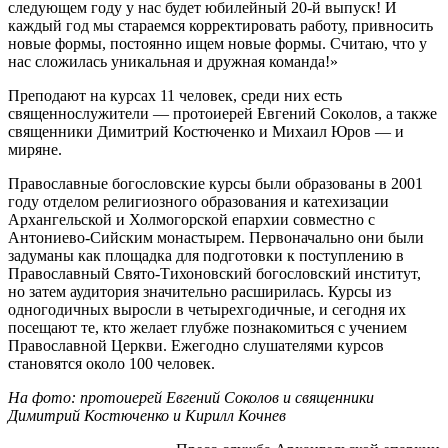
следующем году у нас будет юбилейный 20-й выпуск! И
каждый год мы стараемся корректировать работу, привносить
новые формы, постоянно ищем новые формы. Считаю, что у
нас сложилась уникальная и дружная команда!»
Преподают на курсах 11 человек, среди них есть
священнослужители — протоиерей Евгений Соколов, а также
священники Димитрий Костюченко и Михаил Юров — и
миряне.
Православные богословские курсы были образованы в 2001
году отделом религиозного образования и катехизации
Архангельской и Холмогорской епархии совместно с
Антониево-Сийским монастырем. Первоначально они были
задуманы как площадка для подготовки к поступлению в
Православный Свято-Тихоновский богословский институт,
но затем аудитория значительно расширилась. Курсы из
одногодичных выросли в четырехгодичные, и сегодня их
посещают те, кто желает глубже познакомиться с учением
Православной Церкви. Ежегодно слушателями курсов
становятся около 100 человек.
На фото: протоиерей Евгений Соколов и священники
Димитрий Костюченко и Кирилл Кочнев