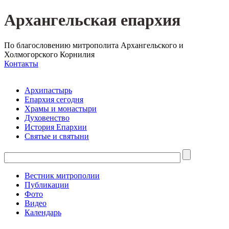
Архангельская епархия
По благословению митрополита Архангельского и
Холмогорского Корнилия
Контакты
Архипастырь
Епархия сегодня
Храмы и монастыри
Духовенство
История Епархии
Святые и святыни
Вестник митрополии
Публикации
Фото
Видео
Календарь