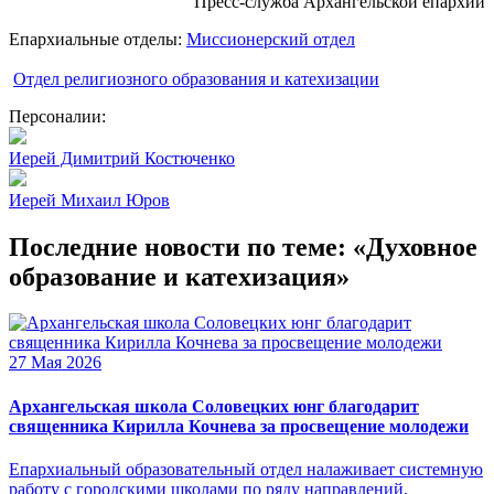
Пресс-служба Архангельской епархии
Епархиальные отделы:
Миссионерский отдел
Отдел религиозного образования и катехизации
Персоналии:
Иерей Димитрий Костюченко
Иерей Михаил Юров
Последние новости по теме: «Духовное
образование и катехизация»
27 Мая 2026
Архангельская школа Соловецких юнг благодарит
священника Кирилла Кочнева за просвещение молодежи
Епархиальный образовательный отдел налаживает системную
работу с городскими школами по ряду направлений.