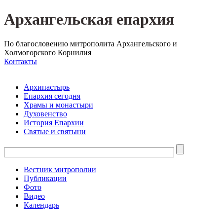
Архангельская епархия
По благословению митрополита Архангельского и
Холмогорского Корнилия
Контакты
Архипастырь
Епархия сегодня
Храмы и монастыри
Духовенство
История Епархии
Святые и святыни
Вестник митрополии
Публикации
Фото
Видео
Календарь