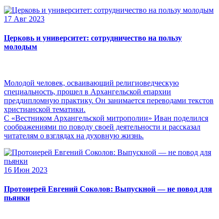
17 Авг 2023
Церковь и университет: сотрудничество на пользу
молодым
Молодой человек, осваивающий религиоведческую
специальность, прошел в Архангельской епархии
преддипломную практику. Он занимается переводами текстов
христианской тематики.
С «Вестником Архангельской митрополии» Иван поделился
соображениями по поводу своей деятельности и рассказал
читателям о взглядах на духовную жизнь.
16 Июн 2023
Протоиерей Евгений Соколов: Выпускной — не повод для
пьянки