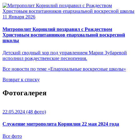
11 Января 2026
Митрополит Корнилий поздравил с Рождеством
Христовым воспитанников епархиальной воскресной
школы
Детский сводный хор под управлением Марии Зубаревой
исполнил рождественские песнопения.
Все новости по теме «Епархиальные воскресные школы»
Возврат к списку
Фотогалерея
22.05.2024
(48 фото)
Служение митрополита Корнилия 22 мая 2024 года
Все фото