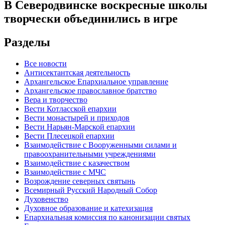
В Северодвинске воскресные школы
творчески объединились в игре
Разделы
Все новости
Антисектантская деятельность
Архангельское Епархиальное управление
Архангельское православное братство
Вера и творчество
Вести Котласской епархии
Вести монастырей и приходов
Вести Нарьян-Марской епархии
Вести Плесецкой епархии
Взаимодействие с Вооруженными силами и
правоохранительными учреждениями
Взаимодействие с казачеством
Взаимодействие с МЧС
Возрождение северных святынь
Всемирный Русский Народный Собор
Духовенство
Духовное образование и катехизация
Епархиальная комиссия по канонизации святых