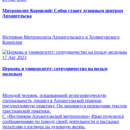
Митрополит Корнилий: Собор станет духовным центром
Архангельска
Интервью Митрополита Архангельского и Холмогорского
Корнилия
17 Авг 2023
Церковь и университет: сотрудничество на пользу
молодым
Молодой человек, осваивающий религиоведческую
специальность, прошел в Архангельской епархии
преддипломную практику. Он занимается переводами текстов
христианской тематики.
С «Вестником Архангельской митрополии» Иван поделился
соображениями по поводу своей деятельности и рассказал
читателям о взглядах на духовную жизнь.