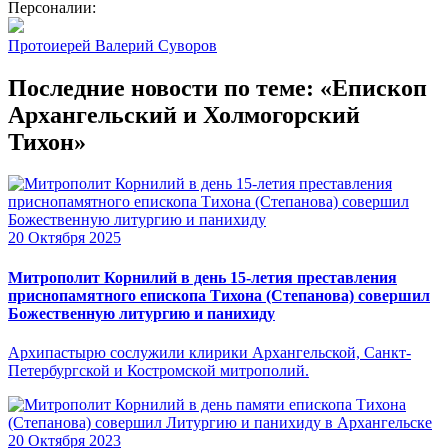
Персоналии:
Протоиерей Валерий Суворов
Последние новости по теме: «Епископ
Архангельский и Холмогорский
Тихон»
20 Октября 2025
Митрополит Корнилий в день 15-летия преставления
приснопамятного епископа Тихона (Степанова) совершил
Божественную литургию и панихиду
Архипастырю сослужили клирики Архангельской, Санкт-
Петербургской и Костромской митрополий.
20 Октября 2023