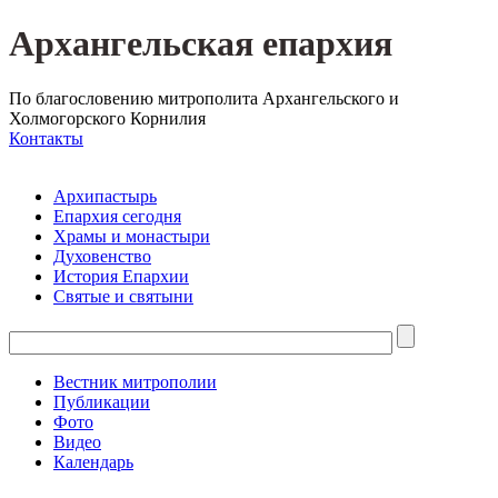
Архангельская епархия
По благословению митрополита Архангельского и
Холмогорского Корнилия
Контакты
Архипастырь
Епархия сегодня
Храмы и монастыри
Духовенство
История Епархии
Святые и святыни
Вестник митрополии
Публикации
Фото
Видео
Календарь