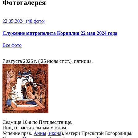
Фотогалерея
22.05.2024
(48 фото)
Служение митрополита Корнилия 22 мая 2024 года
Все фото
7 августа 2026 г. ( 25 июля ст.ст.), пятница.
Седмица 10-я по Пятидесятнице.
Пища с растительным маслом.
Успение прав.
Анны
(
икона
), матери Пресвятой Богородицы.