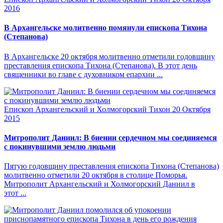
2016
В Архангельске молитвенно помянули епископа Тихона
(Степанова)
В Архангельске 20 октября молитвенно отметили годовщину
преставления епископа Тихона (Степанова). В этот день
священники во главе с духовником епархии ...
Епископ Архангельский и Холмогорский Тихон
20 Октября
2015
Митрополит Даниил: В биении сердечном мы соединяемся
с покинувшими землю людьми
Пятую годовщину преставления епископа Тихона (Степанова)
молитвенно отметили 20 октября в столице Поморья.
Митрополит Архангельский и Холмогорский Даниил в
этот ...