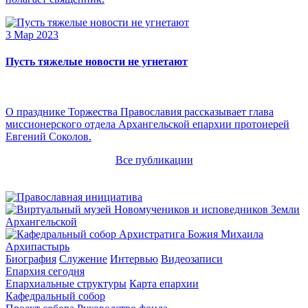
3 Мар 2023
Пусть тяжелые новости не угнетают
О празднике Торжества Православия рассказывает глава
миссионерского отдела Архангельской епархии протоиерей
Евгений Соколов.
Все публикации
Архипастырь
Биография
Служение
Интервью
Видеозаписи
Епархия сегодня
Епархиальные структуры
Карта епархии
Кафедральный собор