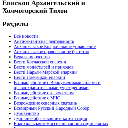
Епископ Архангельский и
Холмогорский Тихон
Разделы
Все новости
Антисектантская деятельность
Архангельское Епархиальное управление
Архангельское православное братство
Вера и творчество
Вести Котласской епархии
Вести монастырей и приходов
Вести Нарьян-Марской епархии
Вести Плесецкой епархии
Взаимодействие с Вооруженными силами и
правоохранительными учреждениями
Взаимодействие с казачеством
Взаимодействие с МЧС
Возрождение северных святынь
Всемирный Русский Народный Собор
Духовенство
Духовное образование и катехизация
Епархиальная комиссия по канонизации святых