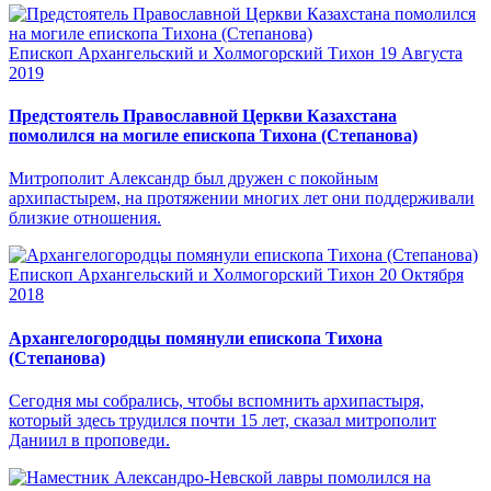
Епископ Архангельский и Холмогорский Тихон
19 Августа
2019
Предстоятель Православной Церкви Казахстана
помолился на могиле епископа Тихона (Степанова)
Митрополит Александр был дружен с покойным
архипастырем, на протяжении многих лет они поддерживали
близкие отношения.
Епископ Архангельский и Холмогорский Тихон
20 Октября
2018
Архангелогородцы помянули епископа Тихона
(Степанова)
Сегодня мы собрались, чтобы вспомнить архипастыря,
который здесь трудился почти 15 лет, сказал митрополит
Даниил в проповеди.