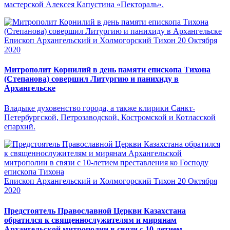
мастерской Алексея Капустина «Пектораль».
Епископ Архангельский и Холмогорский Тихон
20 Октября
2020
Митрополит Корнилий в день памяти епископа Тихона
(Степанова) совершил Литургию и панихиду в
Архангельске
Владыке духовенство города, а также клирики Санкт-
Петербургской, Петрозаводской, Костромской и Котласской
епархий.
Епископ Архангельский и Холмогорский Тихон
20 Октября
2020
Предстоятель Православной Церкви Казахстана
обратился к священнослужителям и мирянам
Архангельской митрополии в связи с 10-летием