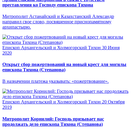
преставления ко Господу епископа Тихона
Митрополит Астанайский и Казахстанский Александр
направил свое слово, посвященное приснопамятному
архипастырю.
Епископ Архангельский и Холмогорский Тихон
30 Июня
2020
Открыт сбор пожертвований на новый крест для могилы
епископа Тихона (Степанова)
В назначении платежа указывать: «пожертвование».
Епископ Архангельский и Холмогорский Тихон
20 Октября
2019
Митрополит Корнилий: Господь призывает нас
продолжать дело епископа Тихона (Степанова)