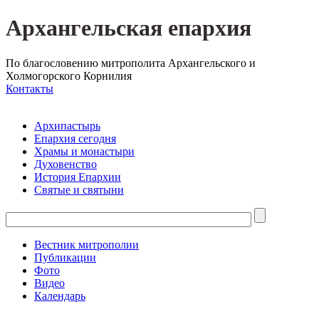
Архангельская епархия
По благословению митрополита Архангельского и
Холмогорского Корнилия
Контакты
Архипастырь
Епархия сегодня
Храмы и монастыри
Духовенство
История Епархии
Святые и святыни
Вестник митрополии
Публикации
Фото
Видео
Календарь