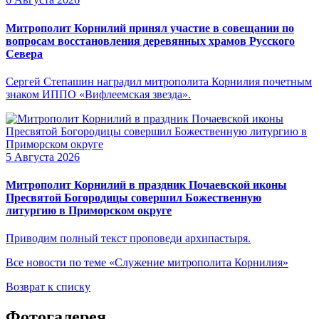
Митрополит Корнилий принял участие в совещании по
вопросам восстановления деревянных храмов Русского
Севера
Сергей Степашин наградил митрополита Корнилия почетным
знаком ИППО «Вифлеемская звезда».
5 Августа 2026
Митрополит Корнилий в праздник Почаевской иконы
Пресвятой Богородицы совершил Божественную
литургию в Приморском округе
Приводим полный текст проповеди архипастыря.
Все новости по теме «Служение митрополита Корнилия»
Возврат к списку
Фотогалерея