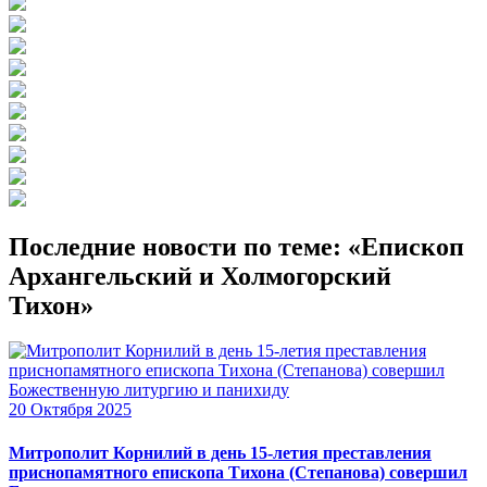
Последние новости по теме: «Епископ
Архангельский и Холмогорский
Тихон»
20 Октября 2025
Митрополит Корнилий в день 15-летия преставления
приснопамятного епископа Тихона (Степанова) совершил