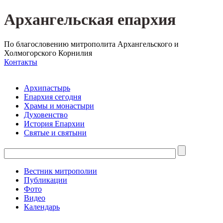
Архангельская епархия
По благословению митрополита Архангельского и
Холмогорского Корнилия
Контакты
Архипастырь
Епархия сегодня
Храмы и монастыри
Духовенство
История Епархии
Святые и святыни
Вестник митрополии
Публикации
Фото
Видео
Календарь