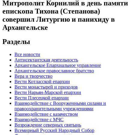
Митрополит Корнилий в день памяти
епископа Тихона (Степанова)
совершил Литургию и панихиду в
Архангельске
Разделы
Все новости
Антисектантская деятельность
Архангельское Епархиальное управление
Архангельское православное братство
Вера и творчество
Вести Котласской епархии
Вести монастырей и приходов
Вести Нарьян-Марской епархии
Вести Плесецкой епархии
Взаимодействие с Вооруженными силами и
правоохранительными учреждениями
Взаимодействие с казачеством
Взаимодействие с МЧС
Возрождение северных святынь
Всемирный Русский Народный Собор