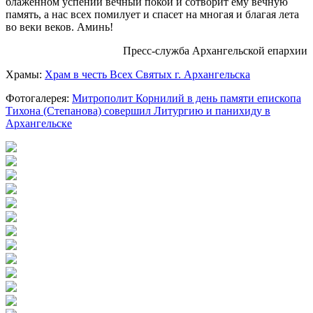
блаженном успении вечный покой и сотворит ему вечную
память, а нас всех помилует и спасет на многая и благая лета
во веки веков. Аминь!
Пресс-служба Архангельской епархии
Храмы:
Храм в честь Всех Святых г. Архангельска
Фотогалерея:
Митрополит Корнилий в день памяти епископа
Тихона (Степанова) совершил Литургию и панихиду в
Архангельске