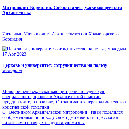
Митрополит Корнилий: Собор станет духовным центром
Архангельска
Интервью Митрополита Архангельского и Холмогорского
Корнилия
17 Авг 2023
Церковь и университет: сотрудничество на пользу
молодым
Молодой человек, осваивающий религиоведческую
специальность, прошел в Архангельской епархии
преддипломную практику. Он занимается переводами текстов
христианской тематики.
С «Вестником Архангельской митрополии» Иван поделился
соображениями по поводу своей деятельности и рассказал
читателям о взглядах на духовную жизнь.