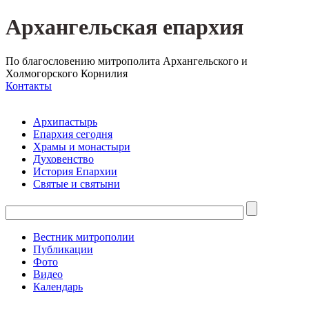
Архангельская епархия
По благословению митрополита Архангельского и
Холмогорского Корнилия
Контакты
Архипастырь
Епархия сегодня
Храмы и монастыри
Духовенство
История Епархии
Святые и святыни
Вестник митрополии
Публикации
Фото
Видео
Календарь