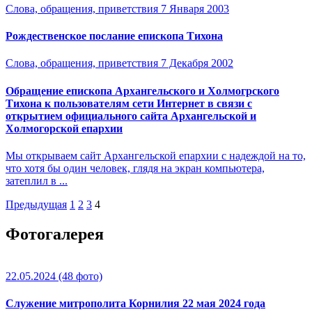
Слова, обращения, приветствия
7 Января 2003
Рождественское послание епископа Тихона
Слова, обращения, приветствия
7 Декабря 2002
Обращение епископа Архангельского и Холмогрского
Тихона к пользователям сети Интернет в связи с
открытием официального сайта Архангельской и
Холмогорской епархии
Мы открываем сайт Архангельской епархии с надеждой на то,
что хотя бы один человек, глядя на экран компьютера,
затеплил в ...
Предыдущая
1
2
3
4
Фотогалерея
22.05.2024
(48 фото)
Служение митрополита Корнилия 22 мая 2024 года