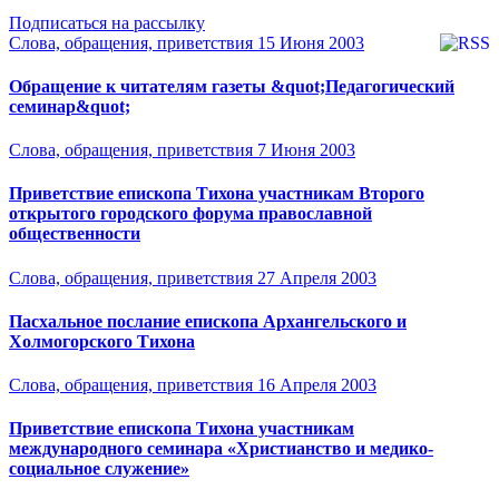
Подписаться на рассылку
Слова, обращения, приветствия
15 Июня 2003
Обращение к читателям газеты &quot;Педагогический
семинар&quot;
Слова, обращения, приветствия
7 Июня 2003
Приветствие епископа Тихона участникам Второго
открытого городского форума православной
общественности
Слова, обращения, приветствия
27 Апреля 2003
Пасхальное послание епископа Архангельского и
Холмогорского Тихона
Слова, обращения, приветствия
16 Апреля 2003
Приветствие епископа Тихона участникам
международного семинара «Христианство и медико-
социальное служение»