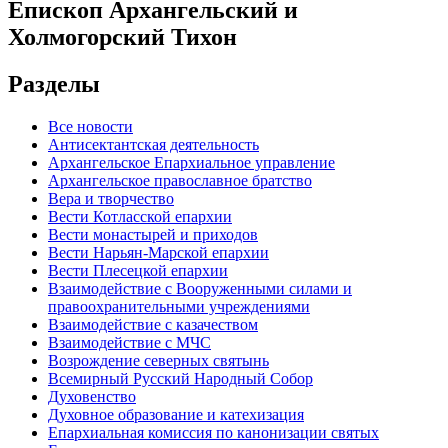
Епископ Архангельский и
Холмогорский Тихон
Разделы
Все новости
Антисектантская деятельность
Архангельское Епархиальное управление
Архангельское православное братство
Вера и творчество
Вести Котласской епархии
Вести монастырей и приходов
Вести Нарьян-Марской епархии
Вести Плесецкой епархии
Взаимодействие с Вооруженными силами и
правоохранительными учреждениями
Взаимодействие с казачеством
Взаимодействие с МЧС
Возрождение северных святынь
Всемирный Русский Народный Собор
Духовенство
Духовное образование и катехизация
Епархиальная комиссия по канонизации святых