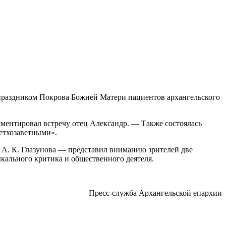
 праздником Покрова Божией Матери пациентов архангельского
мментировал встречу отец Александр. — Также состоялась
ветхозаветными».
 А. К. Глазунова — представил вниманию зрителей две
кального критика и общественного деятеля.
Пресс-служба Архангельской епархии