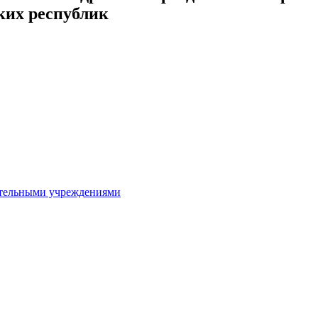
ких республик
ительными учреждениями