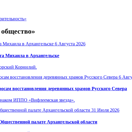
рительность»
и общество»
6 Августа 2026
га Михаила в Архангельске
горский Корнилий.
6 Авгу
осам восстановления деревянных храмов Русского Севера
знаком ИППО «Вифлеемская звезда».
31 Июля 2026
 Общественной палате Архангельской области