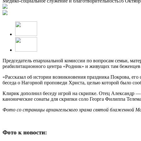
Медико-социальное служение и благотворительность
16 Октябр
Председатель епархиальной комиссии по вопросам семьи, мате
реабилитационного центра «Родник» и живущих там беженцев 
«Рассказал об истории возникновения праздника Покрова, его
беседа о Нагорной проповеди Христа, целью которой было соо
Клирик дополнил беседу игрой на скрипке. Отец Александр —
канонические сонаты для скрипки соло Георга Филиппа Телема
Фото со страницы архангельского храма святой блаженной М
Фото к новости: