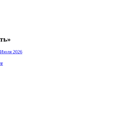
ть»
 Июля 2026
нт