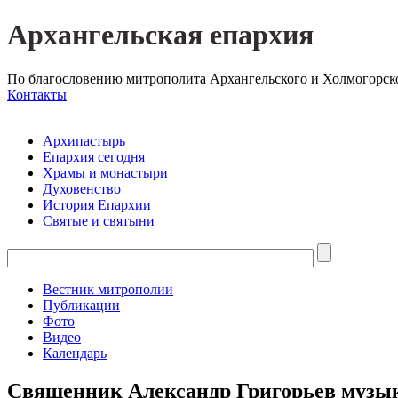
Архангельская епархия
По благословению митрополита Архангельского и Холмогорск
Контакты
Архипастырь
Епархия сегодня
Храмы и монастыри
Духовенство
История Епархии
Святые и святыни
Вестник митрополии
Публикации
Фото
Видео
Календарь
Священник Александр Григорьев музык