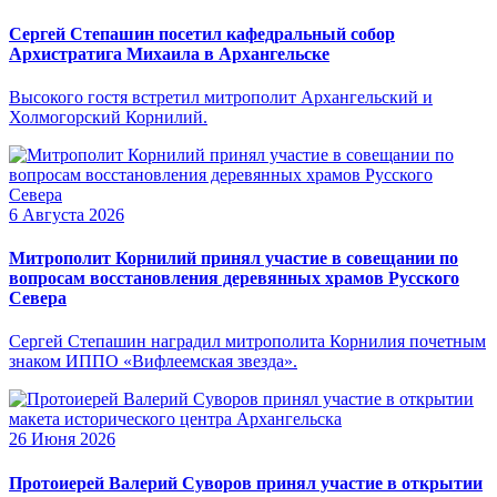
Сергей Степашин посетил кафедральный собор
Архистратига Михаила в Архангельске
Высокого гостя встретил митрополит Архангельский и
Холмогорский Корнилий.
6 Августа 2026
Митрополит Корнилий принял участие в совещании по
вопросам восстановления деревянных храмов Русского
Севера
Сергей Степашин наградил митрополита Корнилия почетным
знаком ИППО «Вифлеемская звезда».
26 Июня 2026
Протоиерей Валерий Суворов принял участие в открытии