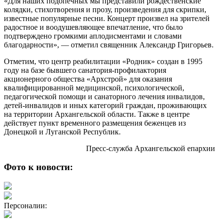
«Для наших подопечных мы представили рождественские
колядки, стихотворения и прозу, произведения для скрипки,
известные популярные песни. Концерт произвел на зрителей
радостное и воодушевляющее впечатление, что было
подтверждено громкими аплодисментами и словами
благодарности», — отметил священник Александр Григорьев.
Отметим, что центр реабилитации «Родник» создан в 1995
году на базе бывшего санатория-профилактория
акционерного общества «Архстрой» для оказания
квалифицированной медицинской, психологической,
педагогической помощи и санаторного лечения инвалидов,
детей-инвалидов и иных категорий граждан, проживающих
на территории Архангельской области. Также в центре
действует пункт временного размещения беженцев из
Донецкой и Луганской Республик.
Пресс-служба Архангельской епархии
Фото к новости:
Персоналии: