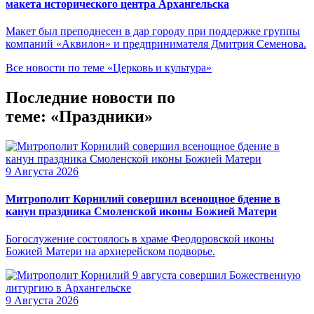
макета исторического центра Архангельска
Макет был преподнесен в дар городу при поддержке группы
компаний «Аквилон» и предпринимателя Дмитрия Семенова.
Все новости по теме «Церковь и культура»
Последние новости по
теме: «Праздники»
9 Августа 2026
Митрополит Корнилий совершил всенощное бдение в
канун праздника Смоленской иконы Божией Матери
Богослужение состоялось в храме Феодоровской иконы
Божией Матери на архиерейском подворье.
9 Августа 2026