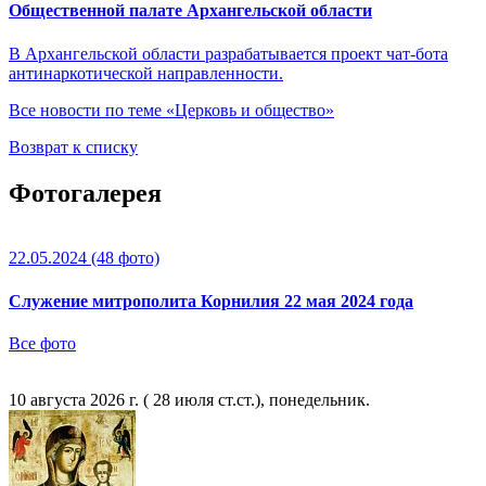
Общественной палате Архангельской области
В Архангельской области разрабатывается проект чат-бота
антинаркотической направленности.
Все новости по теме «Церковь и общество»
Возврат к списку
Фотогалерея
22.05.2024
(48 фото)
Служение митрополита Корнилия 22 мая 2024 года
Все фото
10 августа 2026 г. ( 28 июля ст.ст.), понедельник.