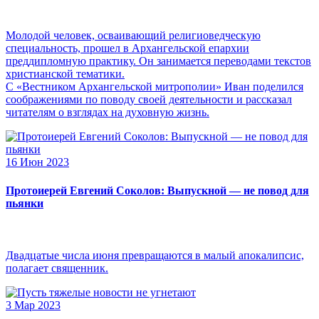
Молодой человек, осваивающий религиоведческую
специальность, прошел в Архангельской епархии
преддипломную практику. Он занимается переводами текстов
христианской тематики.
С «Вестником Архангельской митрополии» Иван поделился
соображениями по поводу своей деятельности и рассказал
читателям о взглядах на духовную жизнь.
16 Июн 2023
Протоиерей Евгений Соколов: Выпускной — не повод для
пьянки
Двадцатые числа июня превращаются в малый апокалипсис,
полагает священник.
3 Мар 2023