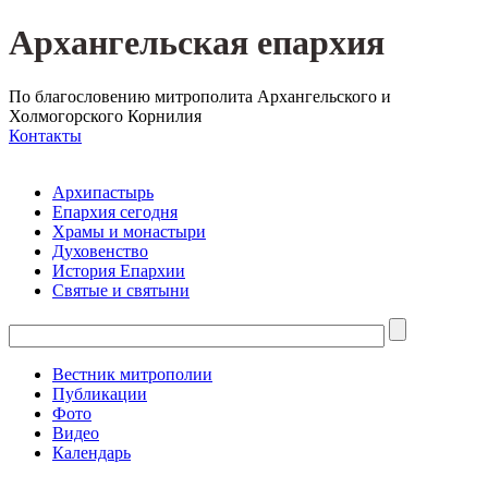
Архангельская епархия
По благословению митрополита Архангельского и
Холмогорского Корнилия
Контакты
Архипастырь
Епархия сегодня
Храмы и монастыри
Духовенство
История Епархии
Святые и святыни
Вестник митрополии
Публикации
Фото
Видео
Календарь