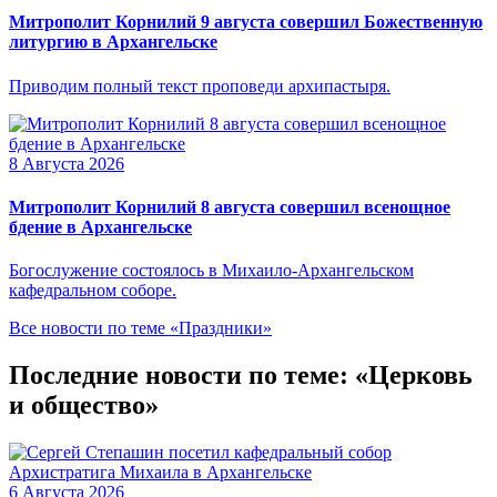
Митрополит Корнилий 9 августа совершил Божественную
литургию в Архангельске
Приводим полный текст проповеди архипастыря.
8 Августа 2026
Митрополит Корнилий 8 августа совершил всенощное
бдение в Архангельске
Богослужение состоялось в Михаило-Архангельском
кафедральном соборе.
Все новости по теме «Праздники»
Последние новости по теме: «Церковь
и общество»
6 Августа 2026