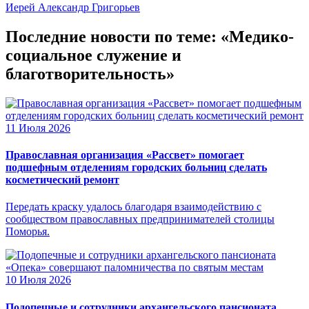
Иерей Александр Григорьев
Последние новости по теме: «Медико-
социальное служение и
благотворительность»
11 Июля 2026
Православная организация «Рассвет» помогает
подшефным отделениям городских больниц сделать
косметический ремонт
Передать краску удалось благодаря взаимодействию с
сообществом православных предпринимателей столицы
Поморья.
10 Июля 2026
Подопечные и сотрудники архангельского пансионата