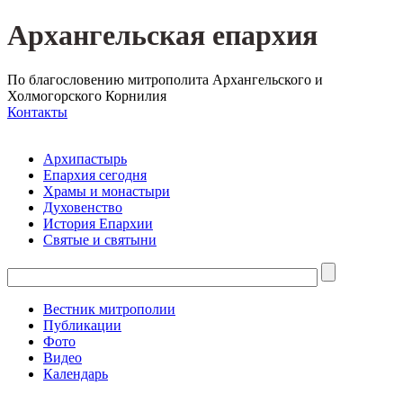
Архангельская епархия
По благословению митрополита Архангельского и
Холмогорского Корнилия
Контакты
Архипастырь
Епархия сегодня
Храмы и монастыри
Духовенство
История Епархии
Святые и святыни
Вестник митрополии
Публикации
Фото
Видео
Календарь