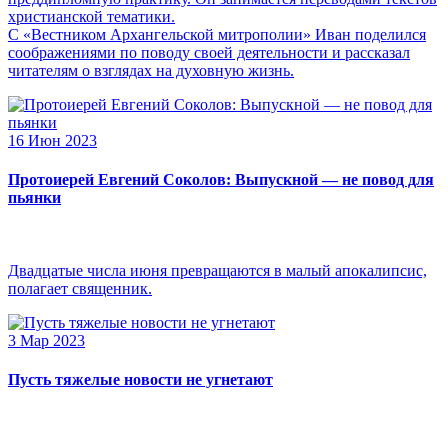
христианской тематики.
С «Вестником Архангельской митрополии» Иван поделился
соображениями по поводу своей деятельности и рассказал
читателям о взглядах на духовную жизнь.
16 Июн 2023
Протоиерей Евгений Соколов: Выпускной — не повод для
пьянки
Двадцатые числа июня превращаются в малый апокалипсис,
полагает священник.
3 Мар 2023
Пусть тяжелые новости не угнетают