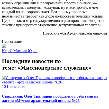
всяких ограничений и превратились просто в бизнес, —
всевозможные колдуны, колдуньи, ну и все прочее, о чем
каждый из нас хорошо знает. Вот почему проблема
неоязычества требует как духовно-просветительских усилий
Церкви, так и мер государственного реагирования, когда это
течение приобретает откровенно деструктивный характер».
Пресс-служба Архангельской епархии
Персоналии:
Иерей Михаил Юров
Последние новости по
теме: «Миссионерское служение»
10 Июня 2026
Священник Олег Тряпицын пообщался с ребятами из
лагеря «Мечта» архангельской школы №26