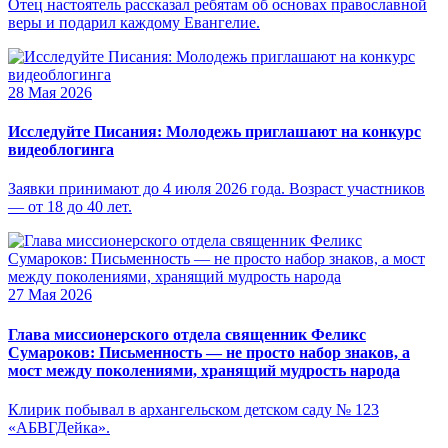
Отец настоятель рассказал ребятам об основах православной
веры и подарил каждому Евангелие.
28 Мая 2026
Исследуйте Писания: Молодежь приглашают на конкурс
видеоблогинга
Заявки принимают до 4 июля 2026 года. Возраст участников
— от 18 до 40 лет.
27 Мая 2026
Глава миссионерского отдела священник Феликс
Сумароков: Письменность — не просто набор знаков, а
мост между поколениями, хранящий мудрость народа
Клирик побывал в архангельском детском саду № 123
«АБВГДейка».