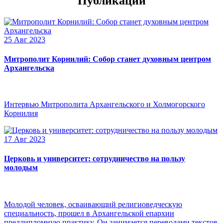
Публикации
25 Авг 2023
Митрополит Корнилий: Собор станет духовным центром
Архангельска
Интервью Митрополита Архангельского и Холмогорского
Корнилия
17 Авг 2023
Церковь и университет: сотрудничество на пользу
молодым
Молодой человек, осваивающий религиоведческую
специальность, прошел в Архангельской епархии
преддипломную практику. Он занимается переводами текстов