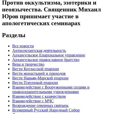
Против оккультизма, эзотерики и
неоязычества. Священник Михаил
Юров принимает участие в
апологетических семинарах
Разделы
Все новости
Антисектантская деятельность
Архангельское Епархиальное управление
Архангельское православное братство
Вера и творчество
Вести Котласской епархии
Вести монастырей и приходов
Вести Нарьян-Марской епархии
Вести Плесецкой епархии
Взаимодействие с Вооруженными силами и
правоохранительными учреждениями
Взаимодействие с казачеством
Взаимодействие с МЧС
Возрождение северных святынь
Всемирный Русский Народный Собор