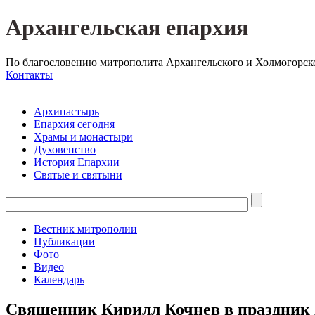
Архангельская епархия
По благословению митрополита Архангельского и Холмогорск
Контакты
Архипастырь
Епархия сегодня
Храмы и монастыри
Духовенство
История Епархии
Святые и святыни
Вестник митрополии
Публикации
Фото
Видео
Календарь
Священник Кирилл Кочнев в праздник 