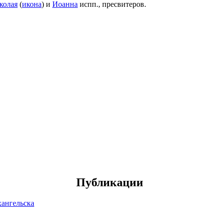
колая
(
икона
) и
Иоанна
испп., пресвитеров.
Публикации