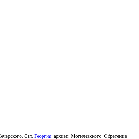
Печерского. Свт.
Георгия
, архиеп. Могилевского. Обретение