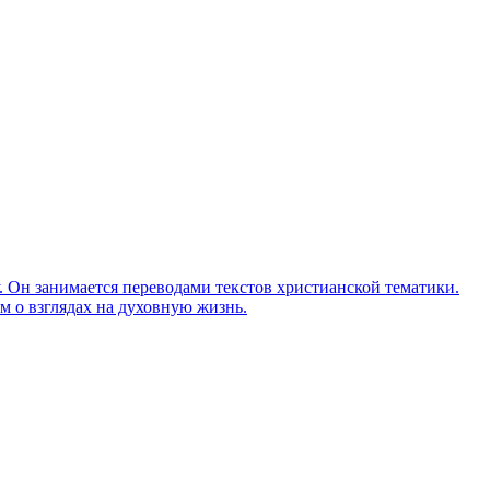
Он занимается переводами текстов христианской тематики.
м о взглядах на духовную жизнь.