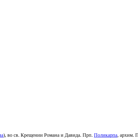
на
), во св. Крещении Романа и Давида. Прп.
Поликарпа
, архим. 