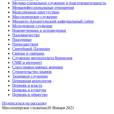
Медико-социальное служение и благотворительность
Межконфессиональные отношения
Межсоборное присутствие
Миссионерское служение
Михаило-Архангельский кафедральный собор
Молодежное служение
Новомученики и исповедники
Паломничество
Праздники
Происшествия
Святейший Патриарх
Святые и святыни
Служение митрополита Корнилия
СМИ и интернет
Союз православных женщин
Строительство храмов
Тюремное служение
Церковная археология
Церковь и власть
Церковь и культура
Церковь и общество
Подписаться на рассылку
Миссионерское служение
20 Января 2021