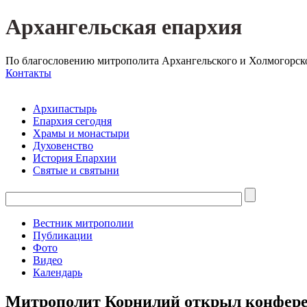
Архангельская епархия
По благословению митрополита Архангельского и Холмогорск
Контакты
Архипастырь
Епархия сегодня
Храмы и монастыри
Духовенство
История Епархии
Святые и святыни
Вестник митрополии
Публикации
Фото
Видео
Календарь
Митрополит Корнилий открыл конфере