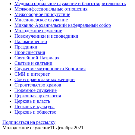
Медико-социальное служение и благотворительность
Межконфессиональные отношения
Межсоборное присутствие
Миссионерское служение
Михаило-Архангельский кафедральный собор
Молодежное служение
Новомученики и исповедники
Паломничество
Праздники
Происшествия
Святейший Патриарх
Святые и святыни
Служение митрополита Корнилия
СМИ и интернет
Союз православных женщин
Строительство храмов
Тюремное служение
Церковная археология
Церковь и власть
Церковь и культура
Церковь и общество
Подписаться на рассылку
Молодежное служение
11 Декабря 2021