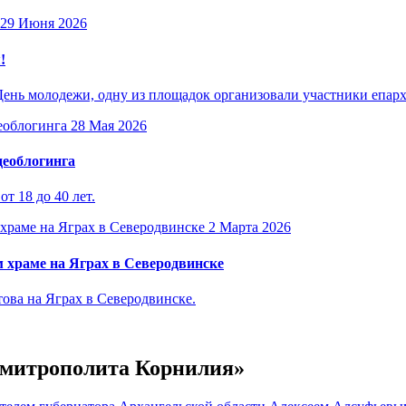
29 Июня 2026
!
День молодежи, одну из площадок организовали участники епар
28 Мая 2026
деоблогинга
т 18 до 40 лет.
2 Марта 2026
 храме на Яграх в Северодвинске
ова на Яграх в Северодвинске.
е митрополита Корнилия»