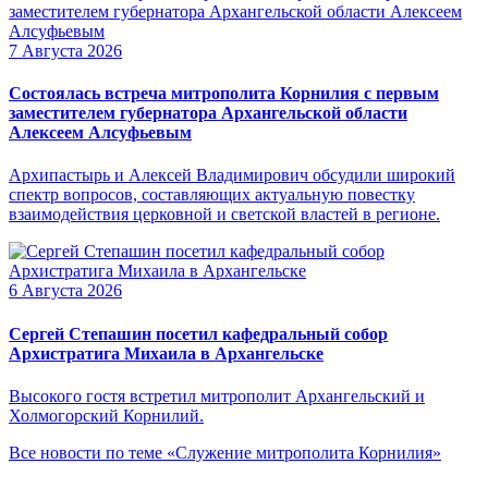
7 Августа 2026
Состоялась встреча митрополита Корнилия с первым
заместителем губернатора Архангельской области
Алексеем Алсуфьевым
Архипастырь и Алексей Владимирович обсудили широкий
спектр вопросов, составляющих актуальную повестку
взаимодействия церковной и светской властей в регионе.
6 Августа 2026
Сергей Степашин посетил кафедральный собор
Архистратига Михаила в Архангельске
Высокого гостя встретил митрополит Архангельский и
Холмогорский Корнилий.
Все новости по теме «Служение митрополита Корнилия»