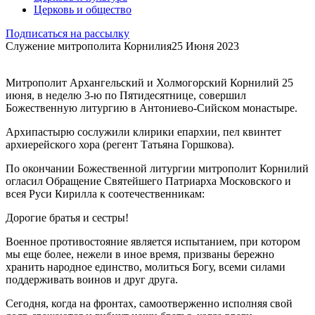
Церковь и общество
Подписаться на рассылку
Служение митрополита Корнилия
25 Июня 2023
Митрополит Архангельский и Холмогорский Корнилий 25
июня, в неделю 3-ю по Пятидесятнице, совершил
Божественную литургию в Антониево-Сийском монастыре.
Архипастырю сослужили клирики епархии, пел квинтет
архиерейского хора (регент Татьяна Горшкова).
По окончании Божественной литургии митрополит Корнилий
огласил Обращение Святейшего Патриарха Московского и
всея Руси Кирилла к соотечественникам:
Дорогие братья и сестры!
Военное противостояние является испытанием, при котором
мы еще более, нежели в иное время, призваны бережно
хранить народное единство, молиться Богу, всеми силами
поддерживать воинов и друг друга.
Сегодня, когда на фронтах, самоотверженно исполняя свой