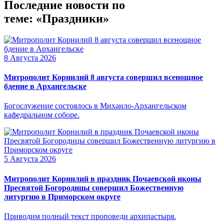
Последние новости по
теме: «Праздники»
8 Августа 2026
Митрополит Корнилий 8 августа совершил всенощное
бдение в Архангельске
Богослужение состоялось в Михаило-Архангельском
кафедральном соборе.
5 Августа 2026
Митрополит Корнилий в праздник Почаевской иконы
Пресвятой Богородицы совершил Божественную
литургию в Приморском округе
Приводим полный текст проповеди архипастыря.