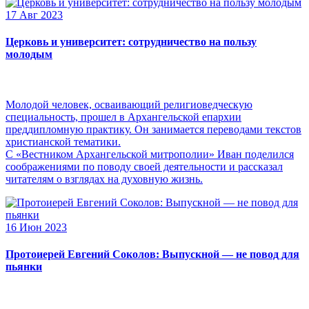
17 Авг 2023
Церковь и университет: сотрудничество на пользу
молодым
Молодой человек, осваивающий религиоведческую
специальность, прошел в Архангельской епархии
преддипломную практику. Он занимается переводами текстов
христианской тематики.
С «Вестником Архангельской митрополии» Иван поделился
соображениями по поводу своей деятельности и рассказал
читателям о взглядах на духовную жизнь.
16 Июн 2023
Протоиерей Евгений Соколов: Выпускной — не повод для
пьянки