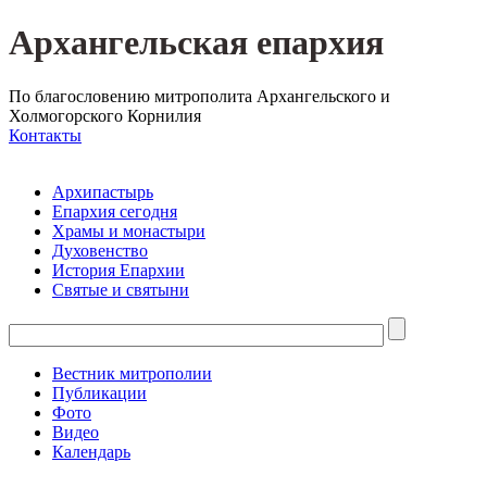
Архангельская епархия
По благословению митрополита Архангельского и
Холмогорского Корнилия
Контакты
Архипастырь
Епархия сегодня
Храмы и монастыри
Духовенство
История Епархии
Святые и святыни
Вестник митрополии
Публикации
Фото
Видео
Календарь