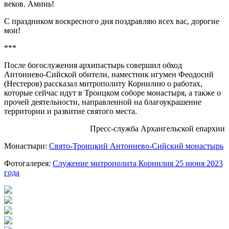
веков. Аминь!
С праздником воскресного дня поздравляю всех вас, дорогие
мои!
***
После богослужения архипастырь совершил обход
Антониево-Сийской обители, наместник игумен Феодосий
(Нестеров) рассказал митрополиту Корнилию о работах,
которые сейчас идут в Троицком соборе монастыря, а также о
прочей деятельности, направленной на благоукрашение
территории и развитие святого места.
Пресс-служба Архангельской епархии
Монастыри:
Свято-Троицкий Антониево-Сийский монастырь
Фотогалерея:
Служение митрополита Корнилия 25 июня 2023
года