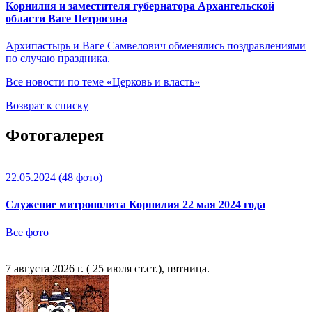
Корнилия и заместителя губернатора Архангельской
области Ваге Петросяна
Архипастырь и Ваге Самвелович обменялись поздравлениями
по случаю праздника.
Все новости по теме «Церковь и власть»
Возврат к списку
Фотогалерея
22.05.2024
(48 фото)
Служение митрополита Корнилия 22 мая 2024 года
Все фото
7 августа 2026 г. ( 25 июля ст.ст.), пятница.