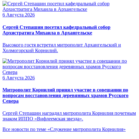
6 Августа 2026
Сергей Степашин посетил кафедральный собор
Архистратига Михаила в Архангельске
Высокого гостя встретил митрополит Архангельский и
Холмогорский Корнилий.
6 Августа 2026
Митрополит Корнилий принял участие в совещании по
вопросам восстановления деревянных храмов Русского
Севера
Сергей Степашин наградил митрополита Корнилия почетным
знаком ИППО «Вифлеемская звезда».
Все новости по теме «Служение митрополита Корнилия»