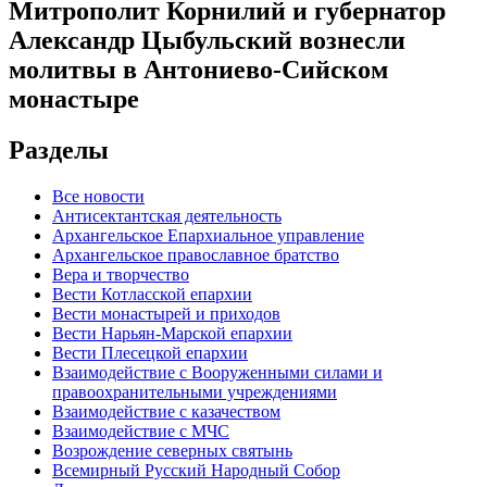
Митрополит Корнилий и губернатор
Александр Цыбульский вознесли
молитвы в Антониево-Сийском
монастыре
Разделы
Все новости
Антисектантская деятельность
Архангельское Епархиальное управление
Архангельское православное братство
Вера и творчество
Вести Котласской епархии
Вести монастырей и приходов
Вести Нарьян-Марской епархии
Вести Плесецкой епархии
Взаимодействие с Вооруженными силами и
правоохранительными учреждениями
Взаимодействие с казачеством
Взаимодействие с МЧС
Возрождение северных святынь
Всемирный Русский Народный Собор