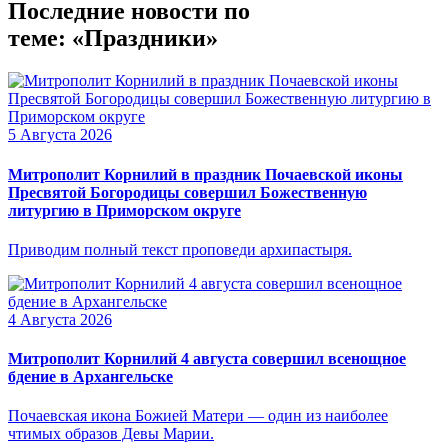
Последние новости по
теме: «Праздники»
5 Августа 2026
Митрополит Корнилий в праздник Почаевской иконы
Пресвятой Богородицы совершил Божественную
литургию в Приморском округе
Приводим полный текст проповеди архипастыря.
4 Августа 2026
Митрополит Корнилий 4 августа совершил всенощное
бдение в Архангельске
Почаевская икона Божией Матери — один из наиболее
чтимых образов Девы Марии.