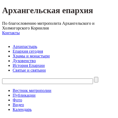
Архангельская епархия
По благословению митрополита Архангельского и
Холмогорского Корнилия
Контакты
Архипастырь
Епархия сегодня
Храмы и монастыри
Духовенство
История Епархии
Святые и святыни
Вестник митрополии
Публикации
Фото
Видео
Календарь