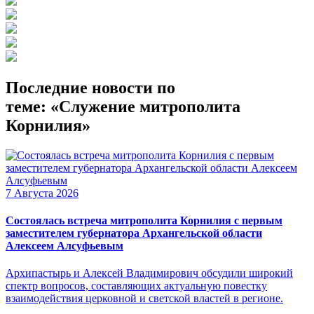
Последние новости по
теме: «Служение митрополита
Корнилия»
7 Августа 2026
Состоялась встреча митрополита Корнилия с первым
заместителем губернатора Архангельской области
Алексеем Алсуфьевым
Архипастырь и Алексей Владимирович обсудили широкий
спектр вопросов, составляющих актуальную повестку
взаимодействия церковной и светской властей в регионе.