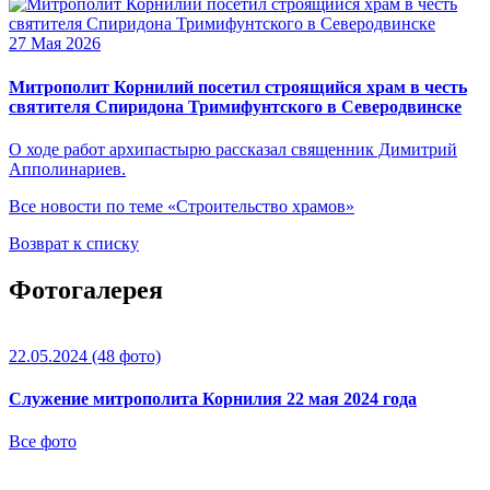
27 Мая 2026
Митрополит Корнилий посетил строящийся храм в честь
святителя Спиридона Тримифунтского в Северодвинске
О ходе работ архипастырю рассказал священник Димитрий
Апполинариев.
Все новости по теме «Строительство храмов»
Возврат к списку
Фотогалерея
22.05.2024
(48 фото)
Служение митрополита Корнилия 22 мая 2024 года
Все фото