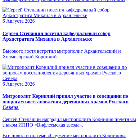
6 Августа 2026
Сергей Степашин посетил кафедральный собор
Архистратига Михаила в Архангельске
Высокого гостя встретил митрополит Архангельский и
Холмогорский Корнилий.
6 Августа 2026
Митрополит Корнилий принял участие в совещании по
вопросам восстановления деревянных храмов Русского
Севера
Сергей Степашин наградил митрополита Корнилия почетным
знаком ИППО «Вифлеемская звезда».
Все новости по теме «Служение митрополита Корнилия»