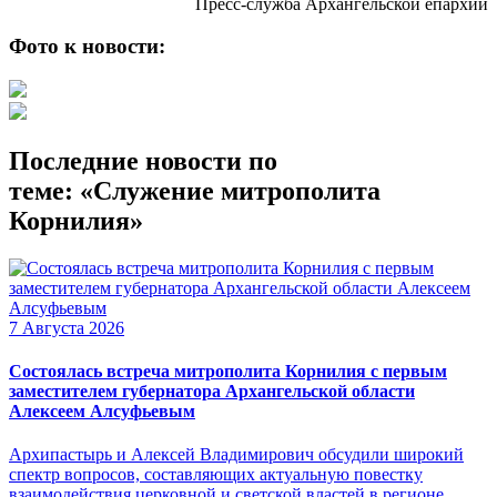
Пресс-служба Архангельской епархии
Фото к новости:
Последние новости по
теме: «Служение митрополита
Корнилия»
7 Августа 2026
Состоялась встреча митрополита Корнилия с первым
заместителем губернатора Архангельской области
Алексеем Алсуфьевым
Архипастырь и Алексей Владимирович обсудили широкий
спектр вопросов, составляющих актуальную повестку
взаимодействия церковной и светской властей в регионе.