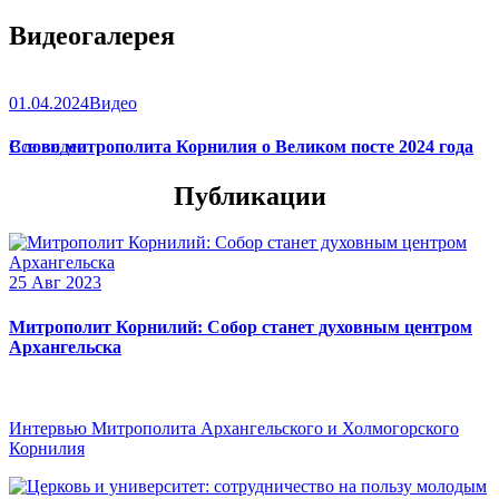
Видеогалерея
01.04.2024
Видео
Слово митрополита Корнилия о Великом посте 2024 года
Все видео
Публикации
25 Авг 2023
Митрополит Корнилий: Собор станет духовным центром
Архангельска
Интервью Митрополита Архангельского и Холмогорского
Корнилия