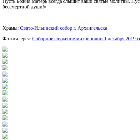
Пусть Божия Матерь всегда слышит ваши святые молитвы. Пус
бессмертной души!»
Храмы:
Свято-Ильинский cобор г. Архангельска
Фотогалерея:
Соборное служение митрополии 1 декабря 2019 г