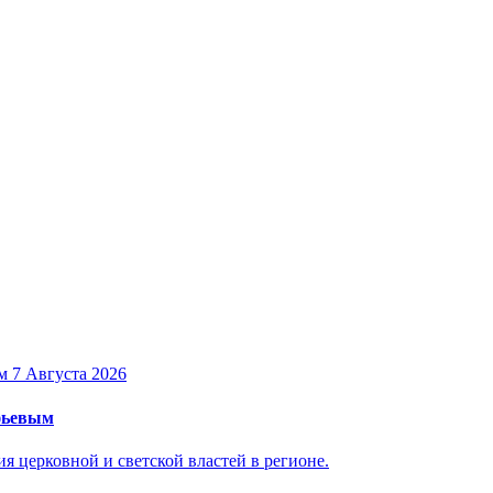
7 Августа 2026
уфьевым
 церковной и светской властей в регионе.