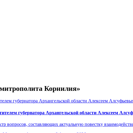
е митрополита Корнилия»
тителем губернатора Архангельской области Алексеем Алс
р вопросов, составляющих актуальную повестку взаимодействия