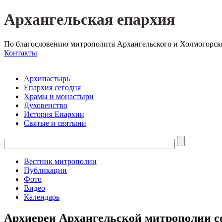
Архангельская епархия
По благословению митрополита Архангельского и Холмогорск
Контакты
Архипастырь
Епархия сегодня
Храмы и монастыри
Духовенство
История Епархии
Святые и святыни
Вестник митрополии
Публикации
Фото
Видео
Календарь
Архиереи Архангельской митрополии с