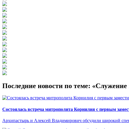
Последние новости по теме: «Служени
Состоялась встреча митрополита Корнилия с первым замес
Архипастырь и Алексей Владимирович обсудили широкий спект