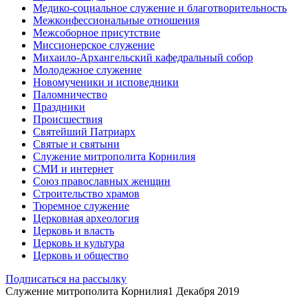
Медико-социальное служение и благотворительность
Межконфессиональные отношения
Межсоборное присутствие
Миссионерское служение
Михаило-Архангельский кафедральный собор
Молодежное служение
Новомученики и исповедники
Паломничество
Праздники
Происшествия
Святейший Патриарх
Святые и святыни
Служение митрополита Корнилия
СМИ и интернет
Союз православных женщин
Строительство храмов
Тюремное служение
Церковная археология
Церковь и власть
Церковь и культура
Церковь и общество
Подписаться на рассылку
Служение митрополита Корнилия
1 Декабря 2019