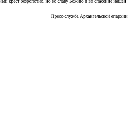
ый крест безропотно, но во славу Божию и во спасение нашей
Пресс-служба Архангельской епархии