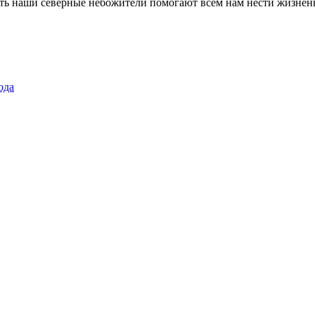
ть наши северные небожители помогают всем нам нести жизненн
ода