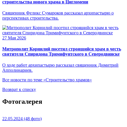
строительства нового храма в Цигломени
Священник Феликс Сумароков рассказал архипастырю о
перспективах строительства.
27 Мая 2026
Митрополит Корнилий посетил строящийся храм в честь
святителя Спиридона Тримифунтского в Северодвинске
О ходе работ архипастырю рассказал священник Димитрий
Апполинариев.
Все новости по теме «Строительство храмов»
Возврат к списку
Фотогалерея
22.05.2024
(48 фото)