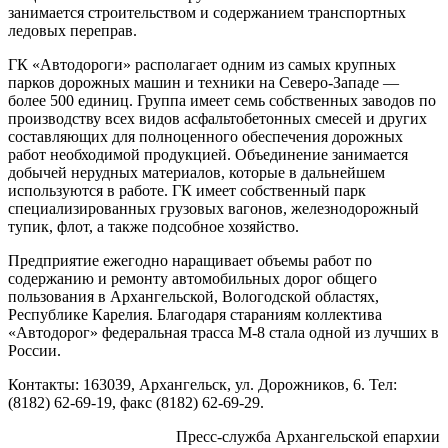
занимается строительством и содержанием транспортных
ледовых переправ.
ГК «Автодороги» располагает одним из самых крупных
парков дорожных машин и техники на Северо-Западе —
более 500 единиц. Группа имеет семь собственных заводов по
производству всех видов асфальтобетонных смесей и других
составляющих для полноценного обеспечения дорожных
работ необходимой продукцией. Объединение занимается
добычей нерудных материалов, которые в дальнейшем
используются в работе. ГК имеет собственный парк
специализированных грузовых вагонов, железнодорожный
тупик, флот, а также подсобное хозяйство.
Предприятие ежегодно наращивает объемы работ по
содержанию и ремонту автомобильных дорог общего
пользования в Архангельской, Вологодской областях,
Республике Карелия. Благодаря стараниям коллектива
«Автодорог» федеральная трасса М-8 стала одной из лучших в
России.
Контакты: 163039, Архангельск, ул. Дорожников, 6. Тел:
(8182) 62-69-19, факс (8182) 62-69-29.
Пресс-служба Архангельской епархии