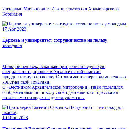
Интервью Митрополита Архангельского и Холмогорского
Корнилия
17 Авг 2023
Церковь и университет: сотрудничество на пользу
молодым
Молодой человек, осваивающий религиоведческую
специальность, прошел в Архангельской епархии
преддипломную практику. Он занимается переводами текстов
христианской тематики.
С «Вестником Архангельской митрополии» Иван поделился
соображениями по поводу своей деятельности и рассказал
читателям о взглядах на духовную жизнь.
16 Июн 2023
Протоиерей Евгений Соколов: Выпускной — не повод для