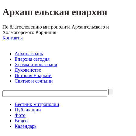
Архангельская епархия
По благословению митрополита Архангельского и
Холмогорского Корнилия
Контакты
Архипастырь
Епархия сегодня
Храмы и монастыри
Духовенство
История Епархии
Святые и святыни
Вестник митрополии
Публикации
Фото
Видео
Календарь