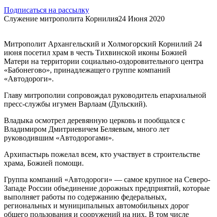
Подписаться на рассылку
Служение митрополита Корнилия
24 Июня 2020
Митрополит Архангельский и Холмогорский Корнилий 24
июня посетил храм в честь Тихвинской иконы Божией
Матери на территории социально-оздоровительного центра
«Бабонегово», принадлежащего группе компаний
«Автодороги».
Главу митрополии сопровождал руководитель епархиальной
пресс-службы игумен Варлаам (Дульский).
Владыка осмотрел деревянную церковь и пообщался с
Владимиром Дмитриевичем Беляевым, много лет
руководившим «Автодорогами».
Архипастырь пожелал всем, кто участвует в строительстве
храма, Божией помощи.
Группа компаний «Автодороги» — самое крупное на Северо-
Западе России объединение дорожных предприятий, которые
выполняет работы по содержанию федеральных,
региональных и муниципальных автомобильных дорог
общего пользования и сооружений на них. В том числе