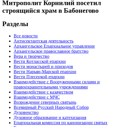
Митрополит Корнилий посетил
строящийся храм в Бабонегово
Разделы
Все новости
Антисектантская деятельность
Архангельское Епархиальное управление
Архангельское православное братство
Вера и творчество
Вести Котласской епархии
Вести монастырей и приходов
Вести Нарьян-Марской епархии
Вести Плесецкой епархии
Взаимодействие с Вооруженными силами и
правоохранительными учреждениями
Взаимодействие с казачеством
Взаимодействие с МЧС
Возрождение северных святынь
Всемирный Русский Народный Собор
Духовенство
Духовное образование и катехизация
Епархиальная комиссия по канонизации святых