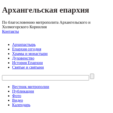
Архангельская епархия
По благословению митрополита Архангельского и
Холмогорского Корнилия
Контакты
Архипастырь
Епархия сегодня
Храмы и монастыри
Духовенство
История Епархии
Святые и святыни
Вестник митрополии
Публикации
Фото
Видео
Календарь