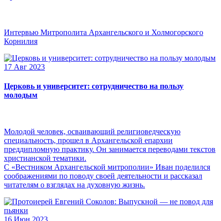
Интервью Митрополита Архангельского и Холмогорского
Корнилия
17 Авг 2023
Церковь и университет: сотрудничество на пользу
молодым
Молодой человек, осваивающий религиоведческую
специальность, прошел в Архангельской епархии
преддипломную практику. Он занимается переводами текстов
христианской тематики.
С «Вестником Архангельской митрополии» Иван поделился
соображениями по поводу своей деятельности и рассказал
читателям о взглядах на духовную жизнь.
16 Июн 2023