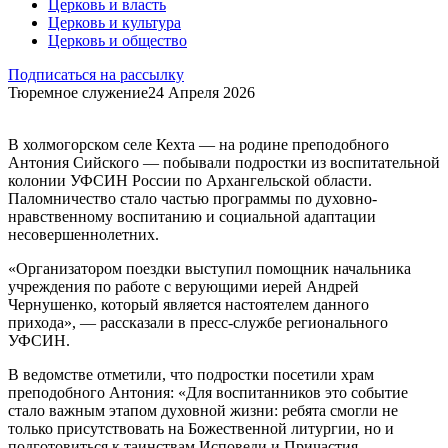
Церковь и власть
Церковь и культура
Церковь и общество
Подписаться на рассылку
Тюремное служение
24 Апреля 2026
В холмогорском селе Кехта — на родине преподобного
Антония Сийского — побывали подростки из воспитательной
колонии УФСИН России по Архангельской области.
Паломничество стало частью программы по духовно-
нравственному воспитанию и социальной адаптации
несовершеннолетних.
«Организатором поездки выступил помощник начальника
учреждения по работе с верующими иерей Андрей
Чернушенко, который является настоятелем данного
прихода», — рассказали в пресс-службе регионального
УФСИН.
В ведомстве отметили, что подростки посетили храм
преподобного Антония: «Для воспитанников это событие
стало важным этапом духовной жизни: ребята смогли не
только присутствовать на Божественной литургии, но и
подготовиться к таинствам Исповеди и Причастия.