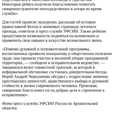
Некоторые ребята получили благословение помогать
священнослужителю непосредственно в алтаре во время
службы».
Для гостей провели экскурсию, рассказав об истории
православной Кехты и значимых страницах летописи
прихода, отметили в пресс-службе УФСИН. Также ребятам
предоставили возможность подняться на колокольню и
применить свои навыки в искусстве колокольного звона.
«Помимо духовной и познавательной программы,
воспитанники проявили инициативу в общественно полезном
труде: они приняли участие в весенней уборке прихрамовой
территории, — сообщили в исправительном ведомстве. —
Завершился визит совместной трапезой, за которой в
неформальной обстановке состоялась доверительная беседа.
Иерей Андрей Чернушенко обсудил с подростками значение
христианских ценностей, нравственного выбора и духовной
стойкости в жизни современного человека. Провожая,
священник благословил их на добрые дела и стремление к
исправлению».
Фото пресс-службы УФСИН России по Архангельской
области