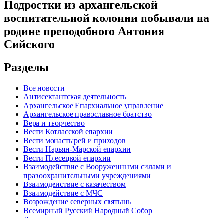
Подростки из архангельской
воспитательной колонии побывали на
родине преподобного Антония
Сийского
Разделы
Все новости
Антисектантская деятельность
Архангельское Епархиальное управление
Архангельское православное братство
Вера и творчество
Вести Котласской епархии
Вести монастырей и приходов
Вести Нарьян-Марской епархии
Вести Плесецкой епархии
Взаимодействие с Вооруженными силами и
правоохранительными учреждениями
Взаимодействие с казачеством
Взаимодействие с МЧС
Возрождение северных святынь
Всемирный Русский Народный Собор