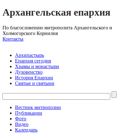
Архангельская епархия
По благословению митрополита Архангельского и
Холмогорского Корнилия
Контакты
Архипастырь
Епархия сегодня
Храмы и монастыри
Духовенство
История Епархии
Святые и святыни
Вестник митрополии
Публикации
Фото
Видео
Календарь