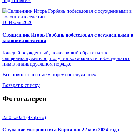
подготовки».
10 Июня 2026
Священник Игорь Горбань побеседовал с осужденными в
колонии-поселении
Каждый осужденный, пожелавший обратиться к
священнослужителю, получил возможность побеседовать с
ним в индивидуальном порядке.
Все новости по теме «Тюремное служение»
Возврат к списку
Фотогалерея
22.05.2024
(48 фото)
Служение митрополита Корнилия 22 мая 2024 года