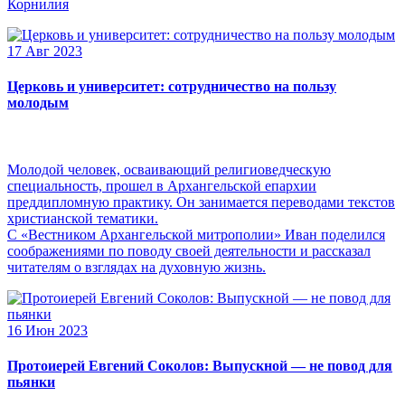
Корнилия
17 Авг 2023
Церковь и университет: сотрудничество на пользу
молодым
Молодой человек, осваивающий религиоведческую
специальность, прошел в Архангельской епархии
преддипломную практику. Он занимается переводами текстов
христианской тематики.
С «Вестником Архангельской митрополии» Иван поделился
соображениями по поводу своей деятельности и рассказал
читателям о взглядах на духовную жизнь.
16 Июн 2023
Протоиерей Евгений Соколов: Выпускной — не повод для
пьянки