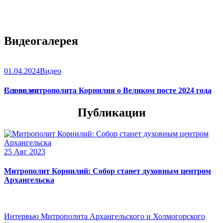
Видеогалерея
01.04.2024
Видео
Слово митрополита Корнилия о Великом посте 2024 года
Все видео
Публикации
25 Авг 2023
Митрополит Корнилий: Собор станет духовным центром
Архангельска
Интервью Митрополита Архангельского и Холмогорского