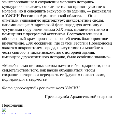
заинтересованные в сохранении морского историко-
культурного наследия, смогли не только принять участие в
молебне, но и совершить экскурсию по зданию, — рассказали
в УФСИН России по Архангельской области. — Они
отметили уникальную архитектуру: двухсотлетние своды,
напоминающие Андреевский флаг, парадную лестницу с
чугунными поручнями начала XIX века, мозаичные панно и
помещения с прекрасной акустикой. Восстановленный и
обновленный храм произвел на гостей очень благоприятное
впечатление. Для москвичей, где святой Георгий Победоносец
является покровителем города, присутствие на молебне в
честь святого, а также знакомство с историей здания,
имеющего двухсотлетнюю историю, было особенно значимо».
«Молебен стал не только актом памяти и благодарности, но и
свидетельством того, как важно объединяться, чтобы
сохранять историю и передавать ее будущим поколениям», —
подчеркнули в ведомстве.
Фото пресс-службы регионального УФСИН
Пресс-служба Архангельской епархии
Персоналии: