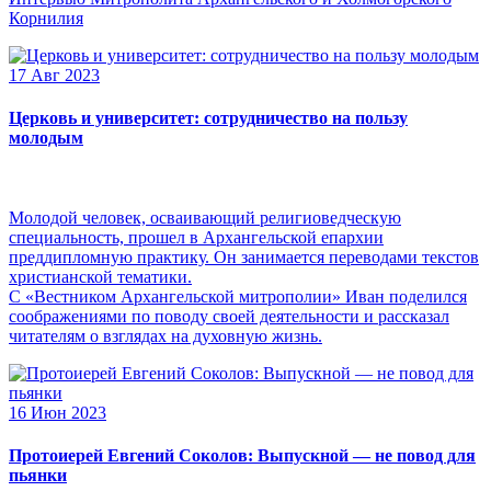
Корнилия
17 Авг 2023
Церковь и университет: сотрудничество на пользу
молодым
Молодой человек, осваивающий религиоведческую
специальность, прошел в Архангельской епархии
преддипломную практику. Он занимается переводами текстов
христианской тематики.
С «Вестником Архангельской митрополии» Иван поделился
соображениями по поводу своей деятельности и рассказал
читателям о взглядах на духовную жизнь.
16 Июн 2023
Протоиерей Евгений Соколов: Выпускной — не повод для
пьянки