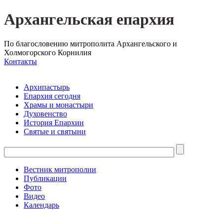
Архангельская епархия
По благословению митрополита Архангельского и
Холмогорского Корнилия
Контакты
Архипастырь
Епархия сегодня
Храмы и монастыри
Духовенство
История Епархии
Святые и святыни
Вестник митрополии
Публикации
Фото
Видео
Календарь