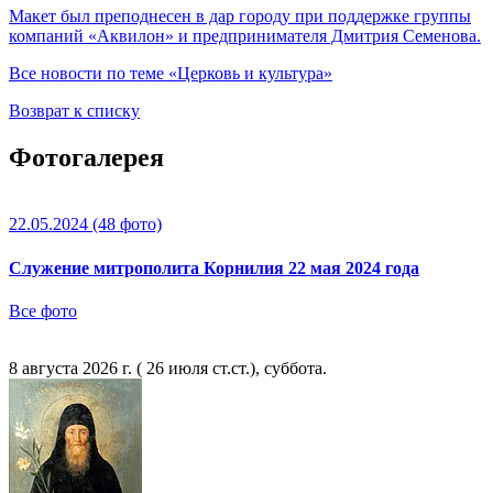
Макет был преподнесен в дар городу при поддержке группы
компаний «Аквилон» и предпринимателя Дмитрия Семенова.
Все новости по теме «Церковь и культура»
Возврат к списку
Фотогалерея
22.05.2024
(48 фото)
Служение митрополита Корнилия 22 мая 2024 года
Все фото
8 августа 2026 г. ( 26 июля ст.ст.), суббота.