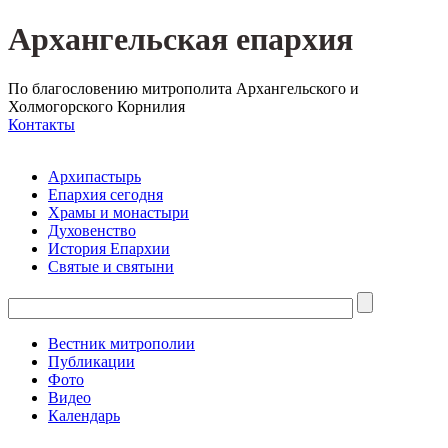
Архангельская епархия
По благословению митрополита Архангельского и
Холмогорского Корнилия
Контакты
Архипастырь
Епархия сегодня
Храмы и монастыри
Духовенство
История Епархии
Святые и святыни
Вестник митрополии
Публикации
Фото
Видео
Календарь