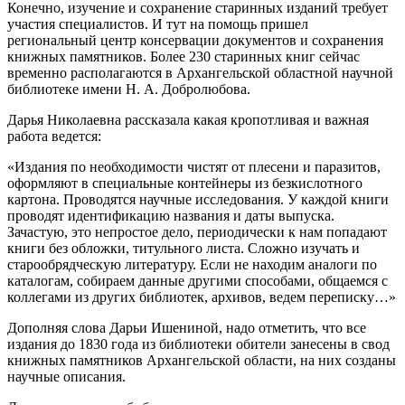
Конечно, изучение и сохранение старинных изданий требует
участия специалистов. И тут на помощь пришел
региональный центр консервации документов и сохранения
книжных памятников. Более 230 старинных книг сейчас
временно располагаются в Архангельской областной научной
библиотеке имени Н. А. Добролюбова.
Дарья Николаевна рассказала какая кропотливая и важная
работа ведется:
«Издания по необходимости чистят от плесени и паразитов,
оформляют в специальные контейнеры из безкислотного
картона. Проводятся научные исследования. У каждой книги
проводят идентификацию названия и даты выпуска.
Зачастую, это непростое дело, периодически к нам попадают
книги без обложки, титульного листа. Сложно изучать и
старообрядческую литературу. Если не находим аналоги по
каталогам, собираем данные другими способами, общаемся с
коллегами из других библиотек, архивов, ведем переписку…»
Дополняя слова Дарьи Ишениной, надо отметить, что все
издания до 1830 года из библиотеки обители занесены в свод
книжных памятников Архангельской области, на них созданы
научные описания.