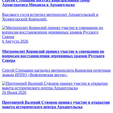
Сергей Степашин посетил кафедральный собор
Архистратига Михаила в Архангельске
Высокого гостя встретил митрополит Архангельский и
Холмогорский Корнилий.
6 Августа 2026
Митрополит Корнилий принял участие в совещании по
вопросам восстановления деревянных храмов Русского
Севера
Сергей Степашин наградил митрополита Корнилия почетным
знаком ИППО «Вифлеемская звезда».
26 Июня 2026
Протоиерей Валерий Суворов принял участие в открытии
макета исторического центра Архангельска