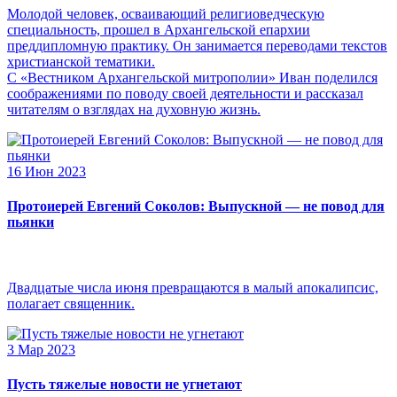
Молодой человек, осваивающий религиоведческую
специальность, прошел в Архангельской епархии
преддипломную практику. Он занимается переводами текстов
христианской тематики.
С «Вестником Архангельской митрополии» Иван поделился
соображениями по поводу своей деятельности и рассказал
читателям о взглядах на духовную жизнь.
16 Июн 2023
Протоиерей Евгений Соколов: Выпускной — не повод для
пьянки
Двадцатые числа июня превращаются в малый апокалипсис,
полагает священник.
3 Мар 2023
Пусть тяжелые новости не угнетают