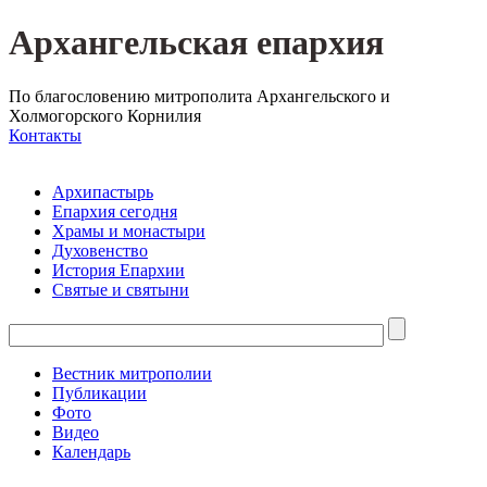
Архангельская епархия
По благословению митрополита Архангельского и
Холмогорского Корнилия
Контакты
Архипастырь
Епархия сегодня
Храмы и монастыри
Духовенство
История Епархии
Святые и святыни
Вестник митрополии
Публикации
Фото
Видео
Календарь