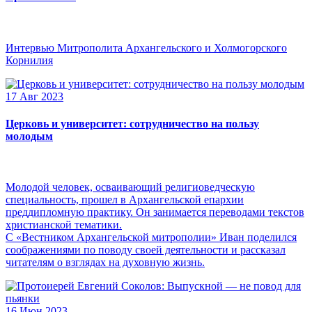
Интервью Митрополита Архангельского и Холмогорского
Корнилия
17 Авг 2023
Церковь и университет: сотрудничество на пользу
молодым
Молодой человек, осваивающий религиоведческую
специальность, прошел в Архангельской епархии
преддипломную практику. Он занимается переводами текстов
христианской тематики.
С «Вестником Архангельской митрополии» Иван поделился
соображениями по поводу своей деятельности и рассказал
читателям о взглядах на духовную жизнь.
16 Июн 2023