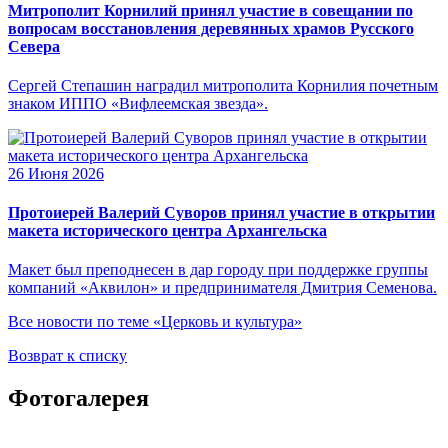
Митрополит Корнилий принял участие в совещании по
вопросам восстановления деревянных храмов Русского
Севера
Сергей Степашин наградил митрополита Корнилия почетным
знаком ИППО «Вифлеемская звезда».
26 Июня 2026
Протоиерей Валерий Суворов принял участие в открытии
макета исторического центра Архангельска
Макет был преподнесен в дар городу при поддержке группы
компаний «Аквилон» и предпринимателя Дмитрия Семенова.
Все новости по теме «Церковь и культура»
Возврат к списку
Фотогалерея