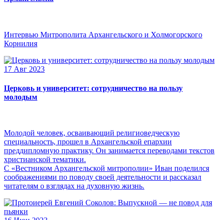
Интервью Митрополита Архангельского и Холмогорского
Корнилия
17 Авг 2023
Церковь и университет: сотрудничество на пользу
молодым
Молодой человек, осваивающий религиоведческую
специальность, прошел в Архангельской епархии
преддипломную практику. Он занимается переводами текстов
христианской тематики.
С «Вестником Архангельской митрополии» Иван поделился
соображениями по поводу своей деятельности и рассказал
читателям о взглядах на духовную жизнь.