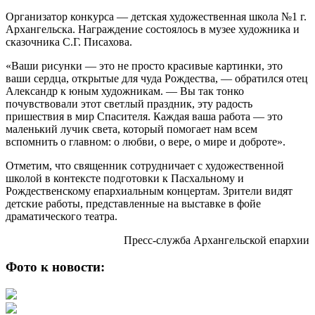
Организатор конкурса — детская художественная школа №1 г.
Архангельска. Награждение состоялось в музее художника и
сказочника С.Г. Писахова.
«Ваши рисунки — это не просто красивые картинки, это
ваши сердца, открытые для чуда Рождества, — обратился отец
Александр к юным художникам. — Вы так тонко
почувствовали этот светлый праздник, эту радость
пришествия в мир Спасителя. Каждая ваша работа — это
маленький лучик света, который помогает нам всем
вспомнить о главном: о любви, о вере, о мире и доброте».
Отметим, что священник сотрудничает с художественной
школой в контексте подготовки к Пасхальному и
Рождественскому епархиальным концертам. Зрители видят
детские работы, представленные на выставке в фойе
драматического театра.
Пресс-служба Архангельской епархии
Фото к новости: