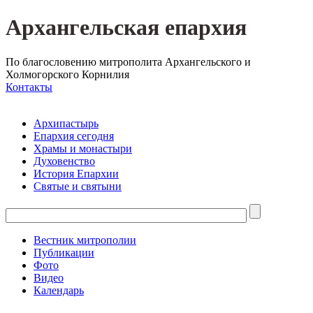
Архангельская епархия
По благословению митрополита Архангельского и
Холмогорского Корнилия
Контакты
Архипастырь
Епархия сегодня
Храмы и монастыри
Духовенство
История Епархии
Святые и святыни
Вестник митрополии
Публикации
Фото
Видео
Календарь