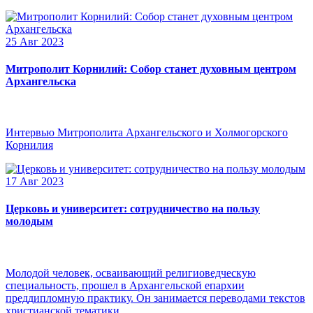
25 Авг 2023
Митрополит Корнилий: Собор станет духовным центром
Архангельска
Интервью Митрополита Архангельского и Холмогорского
Корнилия
17 Авг 2023
Церковь и университет: сотрудничество на пользу
молодым
Молодой человек, осваивающий религиоведческую
специальность, прошел в Архангельской епархии
преддипломную практику. Он занимается переводами текстов
христианской тематики.