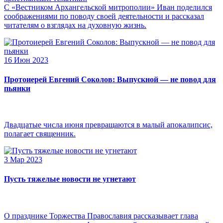
С «Вестником Архангельской митрополии» Иван поделился
соображениями по поводу своей деятельности и рассказал
читателям о взглядах на духовную жизнь.
16 Июн 2023
Протоиерей Евгений Соколов: Выпускной — не повод для
пьянки
Двадцатые числа июня превращаются в малый апокалипсис,
полагает священник.
3 Мар 2023
Пусть тяжелые новости не угнетают
О празднике Торжества Православия рассказывает глава