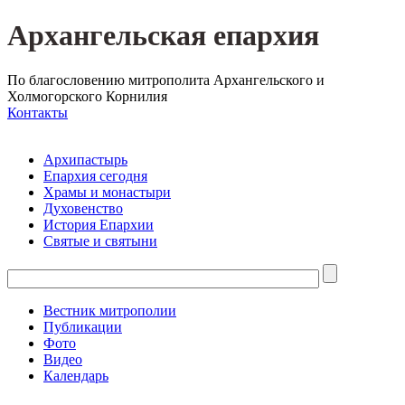
Архангельская епархия
По благословению митрополита Архангельского и
Холмогорского Корнилия
Контакты
Архипастырь
Епархия сегодня
Храмы и монастыри
Духовенство
История Епархии
Святые и святыни
Вестник митрополии
Публикации
Фото
Видео
Календарь