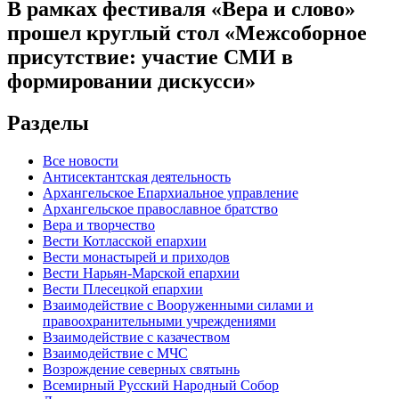
В рамках фестиваля «Вера и слово»
прошел круглый стол «Межсоборное
присутствие: участие СМИ в
формировании дискусси»
Разделы
Все новости
Антисектантская деятельность
Архангельское Епархиальное управление
Архангельское православное братство
Вера и творчество
Вести Котласской епархии
Вести монастырей и приходов
Вести Нарьян-Марской епархии
Вести Плесецкой епархии
Взаимодействие с Вооруженными силами и
правоохранительными учреждениями
Взаимодействие с казачеством
Взаимодействие с МЧС
Возрождение северных святынь
Всемирный Русский Народный Собор