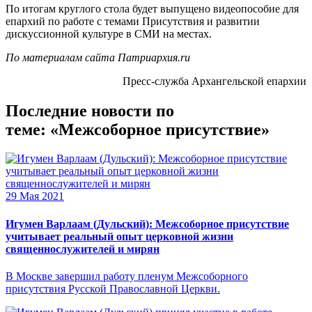
По итогам круглого стола будет выпущено видеопособие для
епархий по работе с темами Присутствия и развитии
дискуссионной культуре в СМИ на местах.
По материалам сайта Патриархия.ru
Пресс-служба Архангельской епархии
Последние новости по
теме: «Межсоборное присутствие»
29 Мая 2021
Игумен Варлаам (Дульский): Межсоборное присутствие
учитывает реальный опыт церковной жизни
священнослужителей и мирян
В Москве завершил работу пленум Межсоборного
присутствия Русской Православной Церкви.