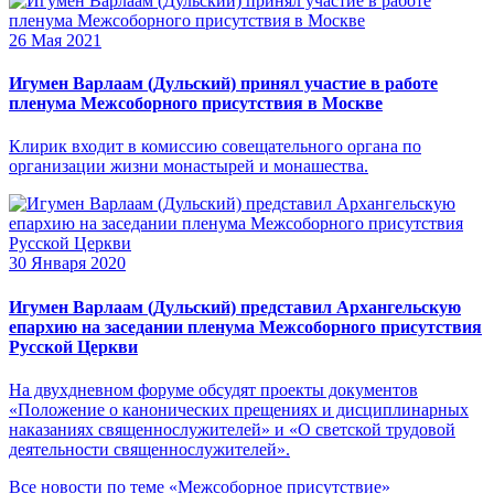
26 Мая 2021
Игумен Варлаам (Дульский) принял участие в работе
пленума Межсоборного присутствия в Москве
Клирик входит в комиссию совещательного органа по
организации жизни монастырей и монашества.
30 Января 2020
Игумен Варлаам (Дульский) представил Архангельскую
епархию на заседании пленума Межсоборного присутствия
Русской Церкви
На двухдневном форуме обсудят проекты документов
«Положение о канонических прещениях и дисциплинарных
наказаниях священнослужителей» и «О светской трудовой
деятельности священнослужителей».
Все новости по теме «Межсоборное присутствие»