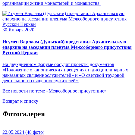
организации жизни монастырей и монашества.
30 Января 2020
Игумен Варлаам (Дульский) представил Архангельскую
епархию на заседании пленума Межсоборного присутствия
Русской Церкви
На двухдневном форуме обсудят проекты документов
«Положение о канонических прещениях и дисциплинарных
наказаниях священнослужителей» и «О светской трудовой
деятельности священнослужителей».
Все новости по теме «Межсоборное присутствие»
Возврат к списку
Фотогалерея
22.05.2024
(48 фото)