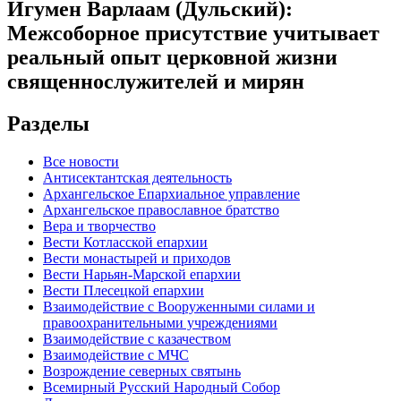
Игумен Варлаам (Дульский):
Межсоборное присутствие учитывает
реальный опыт церковной жизни
священнослужителей и мирян
Разделы
Все новости
Антисектантская деятельность
Архангельское Епархиальное управление
Архангельское православное братство
Вера и творчество
Вести Котласской епархии
Вести монастырей и приходов
Вести Нарьян-Марской епархии
Вести Плесецкой епархии
Взаимодействие с Вооруженными силами и
правоохранительными учреждениями
Взаимодействие с казачеством
Взаимодействие с МЧС
Возрождение северных святынь
Всемирный Русский Народный Собор