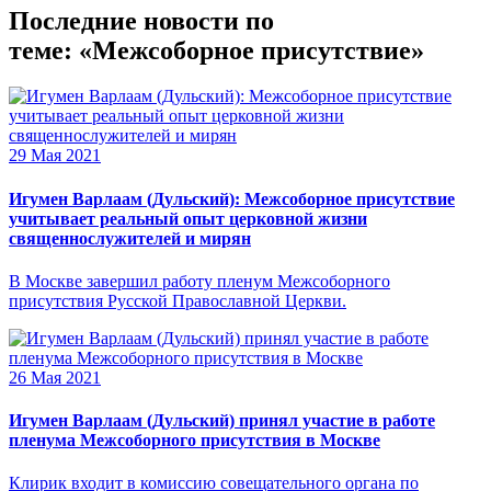
Последние новости по
теме: «Межсоборное присутствие»
29 Мая 2021
Игумен Варлаам (Дульский): Межсоборное присутствие
учитывает реальный опыт церковной жизни
священнослужителей и мирян
В Москве завершил работу пленум Межсоборного
присутствия Русской Православной Церкви.
26 Мая 2021
Игумен Варлаам (Дульский) принял участие в работе
пленума Межсоборного присутствия в Москве
Клирик входит в комиссию совещательного органа по