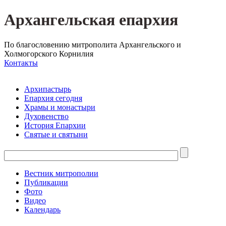
Архангельская епархия
По благословению митрополита Архангельского и
Холмогорского Корнилия
Контакты
Архипастырь
Епархия сегодня
Храмы и монастыри
Духовенство
История Епархии
Святые и святыни
Вестник митрополии
Публикации
Фото
Видео
Календарь