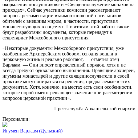
окормления послушников» и «Священнослужение монахов на
приходах». Сейчас участники комиссии рассматривают
вопросы регламентации взаимоотношений насельников
обителей с внешним миром, в частности, присутствия
монашествующих в соцсетях. По итогам этой работы также
будут разработаны документы, которые передадут в
секретариат Межсоборного присутствия.
«Некоторые документы Межсоборного присутствия, уже
одобренные Архиерейским собором, сегодня вошли в
церковную жизнь и реально работают, — отметил отец
Варлаам. — Они вносят определенный порядок, хотя и не
всегда требуют буквального выполнения. Правящие архиереи,
игумены монастырей и другие священнослужители в своей
практике могут опираться на решения, предлагаемые в этих
документах. Хотя, конечно, на местах есть свои особенности,
которые порой имеют решающее значение при рассмотрении
вопросов церковной практики».
Пресс-служба Архангельской епархии
Персоналии:
Игумен Варлаам (Дульский)