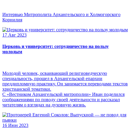
Интервью Митрополита Архангельского и Холмогорского
Корнилия
17 Авг 2023
Церковь и университет: сотрудничество на пользу
молодым
Молодой человек, осваивающий религиоведческую
специальность, прошел в Архангельской епархии
преддипломную практику. Он занимается переводами текстов
христианской тематики.
С «Вестником Архангельской митрополии» Иван поделился
соображениями по поводу своей деятельности и рассказал
читателям о взглядах на духовную жизнь.
16 Июн 2023