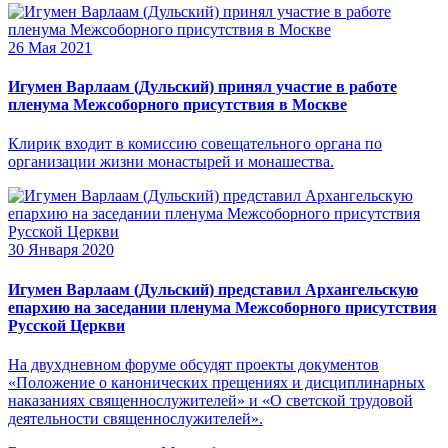
26 Мая 2021
Игумен Варлаам (Дульский) принял участие в работе
пленума Межсоборного присутствия в Москве
Клирик входит в комиссию совещательного органа по
организации жизни монастырей и монашества.
30 Января 2020
Игумен Варлаам (Дульский) представил Архангельскую
епархию на заседании пленума Межсоборного присутствия
Русской Церкви
На двухдневном форуме обсудят проекты документов
«Положение о канонических прещениях и дисциплинарных
наказаниях священнослужителей» и «О светской трудовой
деятельности священнослужителей».