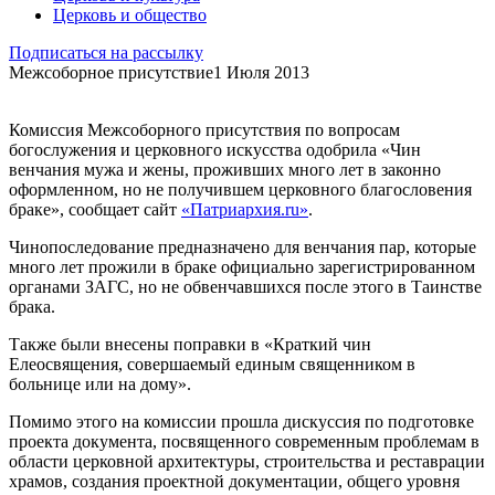
Церковь и общество
Подписаться на рассылку
Межсоборное присутствие
1 Июля 2013
Комиссия Межсоборного присутствия по вопросам
богослужения и церковного искусства одобрила «Чин
венчания мужа и жены, проживших много лет в законно
оформленном, но не получившем церковного благословения
браке», сообщает сайт
«Патриархия.ru»
.
Чинопоследование предназначено для венчания пар, которые
много лет прожили в браке официально зарегистрированном
органами ЗАГС, но не обвенчавшихся после этого в Таинстве
брака.
Также были внесены поправки в «Краткий чин
Елеосвящения, совершаемый единым священником в
больнице или на дому».
Помимо этого на комиссии прошла дискуссия по подготовке
проекта документа, посвященного современным проблемам в
области церковной архитектуры, строительства и реставрации
храмов, создания проектной документации, общего уровня