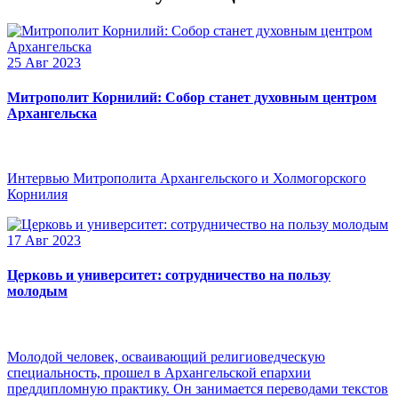
25 Авг 2023
Митрополит Корнилий: Собор станет духовным центром
Архангельска
Интервью Митрополита Архангельского и Холмогорского
Корнилия
17 Авг 2023
Церковь и университет: сотрудничество на пользу
молодым
Молодой человек, осваивающий религиоведческую
специальность, прошел в Архангельской епархии
преддипломную практику. Он занимается переводами текстов