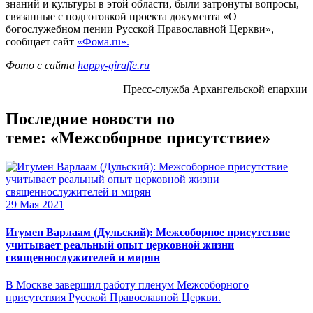
знаний и культуры в этой области, были затронуты вопросы,
связанные с подготовкой проекта документа «О
богослужебном пении Русской Православной Церкви»,
сообщает сайт
«Фома.ru».
Фото с сайта
happy-giraffe.ru
Пресс-служба Архангельской епархии
Последние новости по
теме: «Межсоборное присутствие»
29 Мая 2021
Игумен Варлаам (Дульский): Межсоборное присутствие
учитывает реальный опыт церковной жизни
священнослужителей и мирян
В Москве завершил работу пленум Межсоборного
присутствия Русской Православной Церкви.