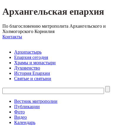
Архангельская епархия
По благословению митрополита Архангельского и
Холмогорского Корнилия
Контакты
Архипастырь
Епархия сегодня
Храмы и монастыри
Духовенство
История Епархии
Святые и святыни
Вестник митрополии
Публикации
Фото
Видео
Календарь