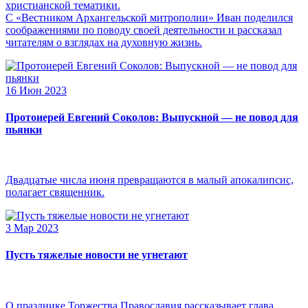
христианской тематики.
С «Вестником Архангельской митрополии» Иван поделился
соображениями по поводу своей деятельности и рассказал
читателям о взглядах на духовную жизнь.
16 Июн 2023
Протоиерей Евгений Соколов: Выпускной — не повод для
пьянки
Двадцатые числа июня превращаются в малый апокалипсис,
полагает священник.
3 Мар 2023
Пусть тяжелые новости не угнетают
О празднике Торжества Православия рассказывает глава